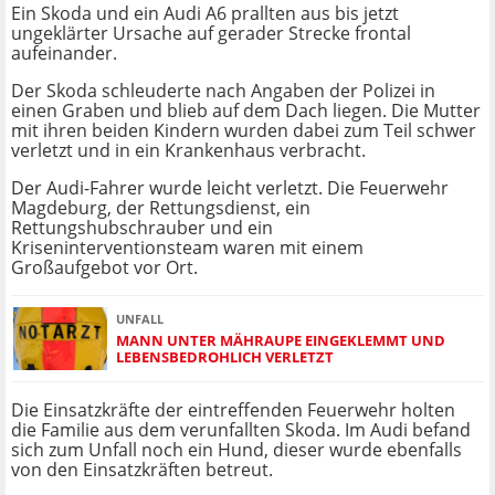
Ein Skoda und ein Audi A6 prallten aus bis jetzt
ungeklärter Ursache auf gerader Strecke frontal
aufeinander.
Der Skoda schleuderte nach Angaben der Polizei in
einen Graben und blieb auf dem Dach liegen. Die Mutter
mit ihren beiden Kindern wurden dabei zum Teil schwer
verletzt und in ein Krankenhaus verbracht.
Der Audi-Fahrer wurde leicht verletzt. Die Feuerwehr
Magdeburg, der Rettungsdienst, ein
Rettungshubschrauber und ein
Kriseninterventionsteam waren mit einem
Großaufgebot vor Ort.
UNFALL
MANN UNTER MÄHRAUPE EINGEKLEMMT UND
LEBENSBEDROHLICH VERLETZT
Die Einsatzkräfte der eintreffenden Feuerwehr holten
die Familie aus dem verunfallten Skoda. Im Audi befand
sich zum Unfall noch ein Hund, dieser wurde ebenfalls
von den Einsatzkräften betreut.