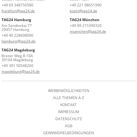
+49 69 348750580
+49 221 98651990
frankfurt@tag24.de
koeln@tag24.de
TAG24 Hamburg
TAG24 München
Am Sandtorkai 77
+49 89 215390320
20457 Hamburg
muenchen@tag24.de
+49 40 228608090
hamburg@tag24.de
TAG24 Magdeburg
Breiter Weg 8-10A
39104 Magdeburg
+49 391 50548260
magdeburg@tag24.de
WERBEMÖGLICHKEITEN
ALLE THEMEN A-Z
KONTAKT
IMPRESSUM
DATENSCHUTZ
AGB
GEWINNSPIELBEDINGUNGEN