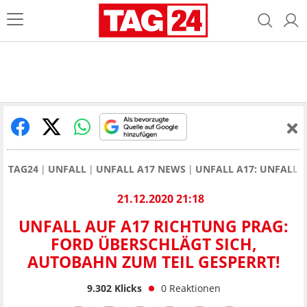
TAG24
UNFALL
UNFALL A17 NEWS
UNFALL A17: UNFALL 
21.12.2020 21:18
UNFALL AUF A17 RICHTUNG PRAG:
FORD ÜBERSCHLÄGT SICH,
AUTOBAHN ZUM TEIL GESPERRT!
9.302
Klicks
0
Reaktionen