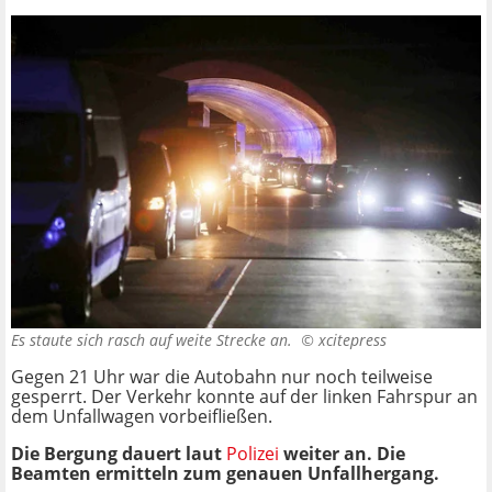
Es staute sich rasch auf weite Strecke an. ©
xcitepress
Gegen 21 Uhr war die Autobahn nur noch teilweise
gesperrt. Der Verkehr konnte auf der linken Fahrspur an
dem Unfallwagen vorbeifließen.
Die Bergung dauert laut
Polizei
weiter an. Die
Beamten ermitteln zum genauen Unfallhergang.