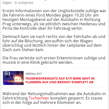
liegen. ©
xcitepress
Ersten Informationen von der Unglücksstelle zufolge war
die Fahrerin eines Ford Mondeo gegen 19.20 Uhr am
heutigen Montagabend auf der Autobahn in Richtung
Prag unterwegs, als sie plötzlich zwischen Heidenau und
Pirna die Kontrolle über ihr Fahrzeug verlor.
Demnach kam sie nach rechts von der Fahrbahn ab und
fuhr auf die Böschung, woraufhin sich der Wagen
überschlug und letztlich hinter der Leitplanke auf dem
Dach zum Stehen kam.
Die Frau verletzte sich ersten Erkenntnissen zufolge und
musste in eine Klinik gebracht werden.
UNFALL A17
FEUERWEHREINSATZ AUF A17! BMW GEHT IN
FLAMMEN AUF UND BRENNT KOMPLETT AB
Während der Rettungsmaßnahmen war die Autobahn in
Fahrtrichtung
Tschechien
komplett gesperrt. Es staute
sich in der Folge auf mehrere Kilometer an.