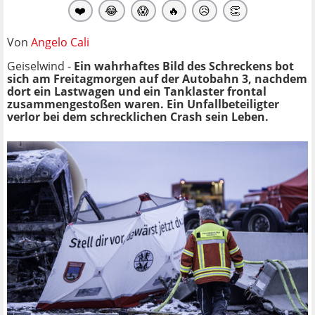
❤️
😂
😱
🔥
😥
👏
Von
Angelo Cali
Geiselwind -
Ein wahrhaftes Bild des Schreckens bot
sich am Freitagmorgen auf der Autobahn 3, nachdem
dort ein Lastwagen und ein Tanklaster frontal
zusammengestoßen waren. Ein Unfallbeteiligter
verlor bei dem schrecklichen Crash sein Leben.