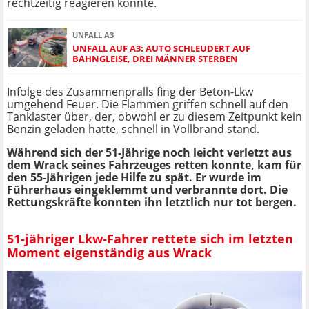
rechtzeitig reagieren konnte.
UNFALL A3
UNFALL AUF A3: AUTO SCHLEUDERT AUF
BAHNGLEISE, DREI MÄNNER STERBEN
Infolge des Zusammenpralls fing der Beton-Lkw
umgehend Feuer. Die Flammen griffen schnell auf den
Tanklaster über, der, obwohl er zu diesem Zeitpunkt kein
Benzin geladen hatte, schnell in Vollbrand stand.
Während sich der 51-Jährige noch leicht verletzt aus
dem Wrack seines Fahrzeuges retten konnte, kam für
den 55-Jährigen jede Hilfe zu spät. Er wurde im
Führerhaus eingeklemmt und verbrannte dort. Die
Rettungskräfte konnten ihn letztlich nur tot bergen.
51-jähriger Lkw-Fahrer rettete sich im letzten
Moment eigenständig aus Wrack