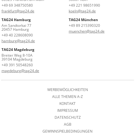
+49 69 348750580
+49 221 98651990
frankfurt@tag24.de
koeln@tag24.de
TAG24 Hamburg
TAG24 München
Am Sandtorkai 77
+49 89 215390320
20457 Hamburg
muenchen@tag24.de
+49 40 228608090
hamburg@tag24.de
TAG24 Magdeburg
Breiter Weg 8-10A
39104 Magdeburg
+49 391 50548260
magdeburg@tag24.de
WERBEMÖGLICHKEITEN
ALLE THEMEN A-Z
KONTAKT
IMPRESSUM
DATENSCHUTZ
AGB
GEWINNSPIELBEDINGUNGEN