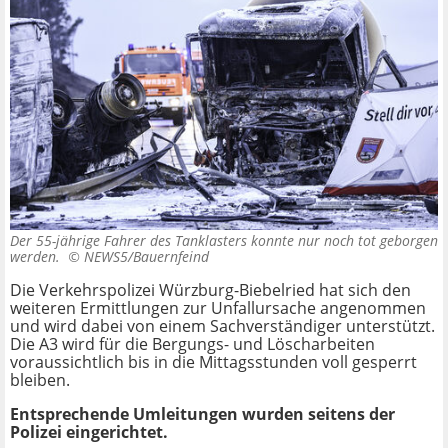
Der 55-jährige Fahrer des Tanklasters konnte nur noch tot geborgen
werden. ©
NEWS5/Bauernfeind
Die Verkehrspolizei Würzburg-Biebelried hat sich den
weiteren Ermittlungen zur Unfallursache angenommen
und wird dabei von einem Sachverständiger unterstützt.
Die A3 wird für die Bergungs- und Löscharbeiten
voraussichtlich bis in die Mittagsstunden voll gesperrt
bleiben.
Entsprechende Umleitungen wurden seitens der
Polizei eingerichtet.