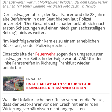
Der Lastwagen war mit Molkepulver beladen. Bei dem Unfall verlor
er einen Teil seiner Ladung, wie dieses Foto zeigt. ©
News5
Der Lastwagenfahrer, der Seat-Fahrer und die 28 Jahre
alte Beifahrerin in dem Seat blieben laut Polizei
unverletzt. "Der Gesamtsachschaden beläuft sich nach
ersten Schätzungen auf einen niedrigen sechsstelligen
Betrag", hieß es weiter.
"Im Nachfolgeverkehr kam es zu einem erheblichen
Rückstau", so der Polizeisprecher.
Einsatzkräfte der
Feuerwehr
zogen den umgestürzten
Lastwagen zur Seite. In der Folge war ab 7.50 Uhr der
linke Fahrstreifen in Richtung Frankfurt wieder
befahrbar.
UNFALL A3
UNFALL AUF A3: AUTO SCHLEUDERT AUF
BAHNGLEISE, DREI MÄNNER STERBEN
Was die Unfallursache betrifft, so vermutet die Polizei,
dass der Seat-Fahrer vor dem Crash mit einer "den
Witterungsverhältnissen nicht angepassten