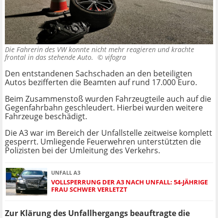
Die Fahrerin des VW konnte nicht mehr reagieren und krachte
frontal in das stehende Auto. ©
vifogra
Den entstandenen Sachschaden an den beteiligten
Autos bezifferten die Beamten auf rund 17.000 Euro.
Beim Zusammenstoß wurden Fahrzeugteile auch auf die
Gegenfahrbahn geschleudert. Hierbei wurden weitere
Fahrzeuge beschädigt.
Die A3 war im Bereich der Unfallstelle zeitweise komplett
gesperrt. Umliegende Feuerwehren unterstützten die
Polizisten bei der Umleitung des Verkehrs.
UNFALL A3
VOLLSPERRUNG DER A3 NACH UNFALL: 54-JÄHRIGE
FRAU SCHWER VERLETZT
Zur Klärung des Unfallhergangs beauftragte die