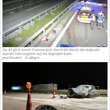
Die A3 glich einem Trümmerfeld. Durch die Wucht des Aufpralls
wurden Fahrzeugteile auf die Gegenfahrbahn
geschleudert. ©
vifogra