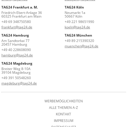
TAG24 Frankfurt a. M.
TAG24 Köln
Friedrich-Ebert-Anlage 36
Neumarkt 1a
60325 Frankfurt am Main
50667 Köln
+49 69 348750580
+49 221 98651990
frankfurt@tag24.de
koeln@tag24.de
TAG24 Hamburg
TAG24 München
Am Sandtorkai 77
+49 89 215390320
20457 Hamburg
muenchen@tag24.de
+49 40 228608090
hamburg@tag24.de
TAG24 Magdeburg
Breiter Weg 8-10A
39104 Magdeburg
+49 391 50548260
magdeburg@tag24.de
WERBEMÖGLICHKEITEN
ALLE THEMEN A-Z
KONTAKT
IMPRESSUM