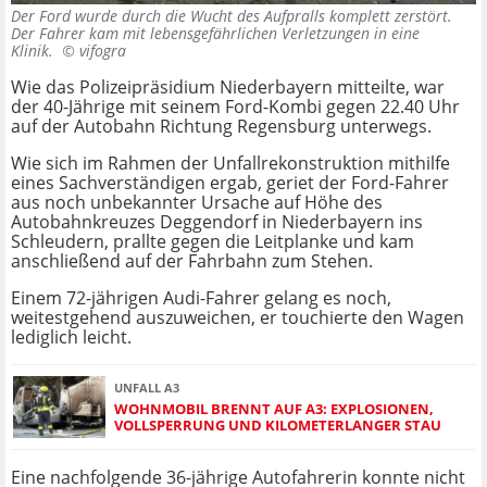
Der Ford wurde durch die Wucht des Aufpralls komplett zerstört.
Der Fahrer kam mit lebensgefährlichen Verletzungen in eine
Klinik. ©
vifogra
Wie das Polizeipräsidium Niederbayern mitteilte, war
der 40-Jährige mit seinem Ford-Kombi gegen 22.40 Uhr
auf der Autobahn Richtung Regensburg unterwegs.
Wie sich im Rahmen der Unfallrekonstruktion mithilfe
eines Sachverständigen ergab, geriet der Ford-Fahrer
aus noch unbekannter Ursache auf Höhe des
Autobahnkreuzes Deggendorf in Niederbayern ins
Schleudern, prallte gegen die Leitplanke und kam
anschließend auf der Fahrbahn zum Stehen.
Einem 72-jährigen Audi-Fahrer gelang es noch,
weitestgehend auszuweichen, er touchierte den Wagen
lediglich leicht.
UNFALL A3
WOHNMOBIL BRENNT AUF A3: EXPLOSIONEN,
VOLLSPERRUNG UND KILOMETERLANGER STAU
Eine nachfolgende 36-jährige Autofahrerin konnte nicht