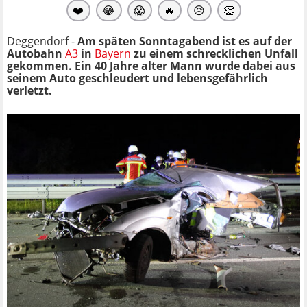
❤️
😂
😱
🔥
😥
👏
Deggendorf -
Am späten Sonntagabend ist es auf der
Autobahn
A3
in
Bayern
zu einem schrecklichen Unfall
gekommen. Ein 40 Jahre alter Mann wurde dabei aus
seinem Auto geschleudert und lebensgefährlich
verletzt.