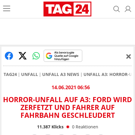
TAG24
UNFALL
UNFALL A3 NEWS
UNFALL A3: HORROR-UN
14.06.2021 06:56
HORROR-UNFALL AUF A3: FORD WIRD
ZERFETZT UND FAHRER AUF
FAHRBAHN GESCHLEUDERT
11.387
Klicks
0
Reaktionen