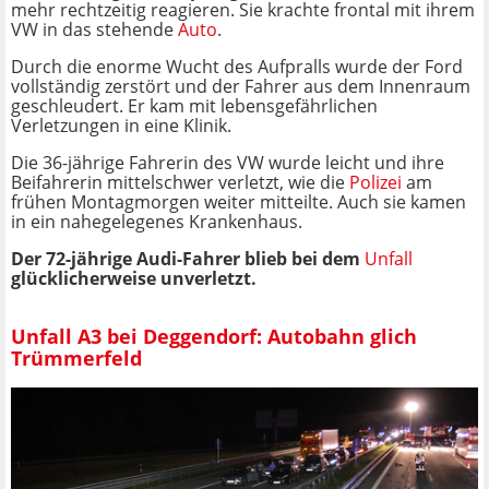
mehr rechtzeitig reagieren. Sie krachte frontal mit ihrem
VW in das stehende
Auto
.
Durch die enorme Wucht des Aufpralls wurde der Ford
vollständig zerstört und der Fahrer aus dem Innenraum
geschleudert. Er kam mit lebensgefährlichen
Verletzungen in eine Klinik.
Die 36-jährige Fahrerin des VW wurde leicht und ihre
Beifahrerin mittelschwer verletzt, wie die
Polizei
am
frühen Montagmorgen weiter mitteilte. Auch sie kamen
in ein nahegelegenes Krankenhaus.
Der 72-jährige Audi-Fahrer blieb bei dem
Unfall
glücklicherweise unverletzt.
Unfall A3 bei Deggendorf: Autobahn glich
Trümmerfeld