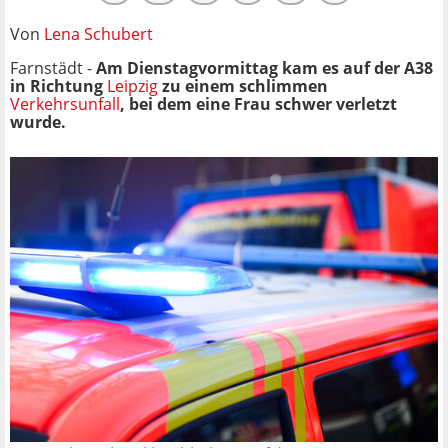
Von
Lena Schubert
Farnstädt -
Am Dienstagvormittag kam es auf der A38
in Richtung
Leipzig
zu einem schlimmen
Verkehrsunfall
, bei dem eine Frau schwer verletzt
wurde.