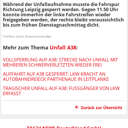
Während der Unfallaufnahme musste die Fahrspur
Richtung Leipzig gesperrt werden. Gegen 11.50 Uhr
konnte immerhin der linke Fahrstreifen wieder
freigegeben werden, der rechte bleibt voraussichtlich
bis zum frühen Dienstagnachmittag dicht.
Titelfoto: Julian Stratenschulte/dpa
Mehr zum Thema
Unfall A38
:
VOLLSPERRUNG AUF A38: STRECKE NACH UNFALL MIT
MEHREREN SCHWERVERLETZTEN WIEDER FREI
AUFFAHRT AUF A38 GESPERRT: LKW KRACHT AN
AUTOBAHNDREIECK PARTHENAUE IN LEITPLANKE
TRAGISCHER UNFALL AUF A38: FUSSGÄNGER VON LKW E
RFASST
Zurück zur Übersicht