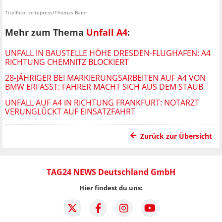
Titelfoto: xcitepress/Thomas Baier
Mehr zum Thema
Unfall A4
:
UNFALL IN BAUSTELLE HÖHE DRESDEN-FLUGHAFEN: A4
RICHTUNG CHEMNITZ BLOCKIERT
28-JÄHRIGER BEI MARKIERUNGSARBEITEN AUF A4 VON
BMW ERFASST: FAHRER MACHT SICH AUS DEM STAUB
UNFALL AUF A4 IN RICHTUNG FRANKFURT: NOTARZT
VERUNGLÜCKT AUF EINSATZFAHRT
Zurück zur Übersicht
TAG24 NEWS Deutschland GmbH
Hier findest du uns: