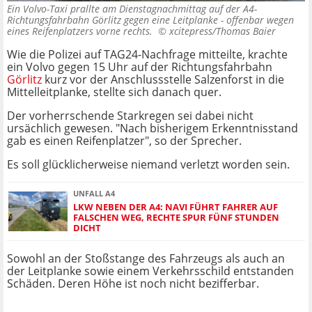
Ein Volvo-Taxi prallte am Dienstagnachmittag auf der A4-
Richtungsfahrbahn Görlitz gegen eine Leitplanke - offenbar wegen
eines Reifenplatzers vorne rechts. ©
xcitepress/Thomas Baier
Wie die Polizei auf TAG24-Nachfrage mitteilte, krachte
ein Volvo gegen 15 Uhr auf der Richtungsfahrbahn
Görlitz
kurz vor der Anschlussstelle Salzenforst in die
Mittelleitplanke, stellte sich danach quer.
Der vorherrschende Starkregen sei dabei nicht
ursächlich gewesen. "Nach bisherigem Erkenntnisstand
gab es einen Reifenplatzer", so der Sprecher.
Es soll glücklicherweise niemand verletzt worden sein.
UNFALL A4
LKW NEBEN DER A4: NAVI FÜHRT FAHRER AUF
FALSCHEN WEG, RECHTE SPUR FÜNF STUNDEN
DICHT
Sowohl an der Stoßstange des Fahrzeugs als auch an
der Leitplanke sowie einem Verkehrsschild entstanden
Schäden. Deren Höhe ist noch nicht bezifferbar.