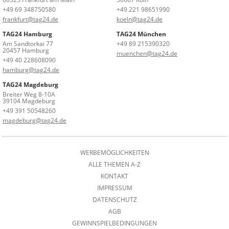
+49 69 348750580
+49 221 98651990
frankfurt@tag24.de
koeln@tag24.de
TAG24 Hamburg
TAG24 München
Am Sandtorkai 77
+49 89 215390320
20457 Hamburg
muenchen@tag24.de
+49 40 228608090
hamburg@tag24.de
TAG24 Magdeburg
Breiter Weg 8-10A
39104 Magdeburg
+49 391 50548260
magdeburg@tag24.de
WERBEMÖGLICHKEITEN
ALLE THEMEN A-Z
KONTAKT
IMPRESSUM
DATENSCHUTZ
AGB
GEWINNSPIELBEDINGUNGEN