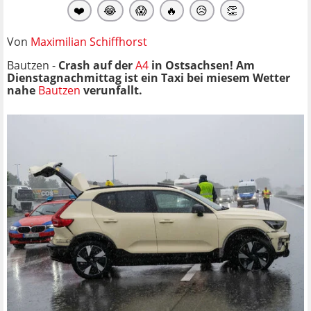
❤️
😂
😱
🔥
😥
👏
Von
Maximilian Schiffhorst
Bautzen -
Crash auf der
A4
in Ostsachsen! Am
Dienstagnachmittag ist ein Taxi bei miesem Wetter
nahe
Bautzen
verunfallt.