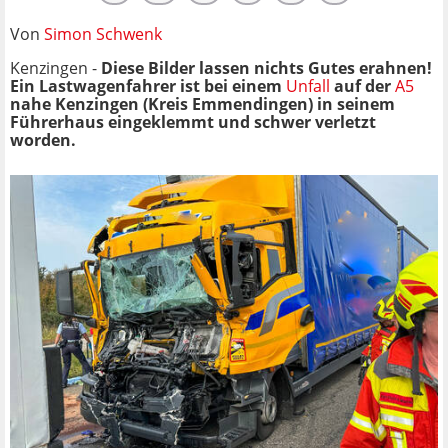
Von
Simon Schwenk
Kenzingen -
Diese Bilder lassen nichts Gutes erahnen!
Ein Lastwagenfahrer ist bei einem
Unfall
auf der
A5
nahe Kenzingen (Kreis Emmendingen) in seinem
Führerhaus eingeklemmt und schwer verletzt
worden.