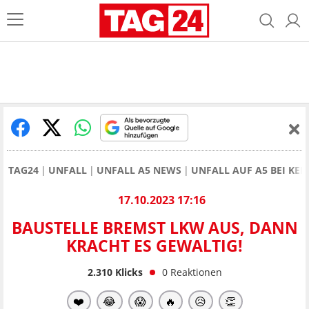
TAG24
UNFALL
UNFALL A5 NEWS
UNFALL AUF A5 BEI KE
17.10.2023 17:16
BAUSTELLE BREMST LKW AUS, DANN
KRACHT ES GEWALTIG!
2.310
Klicks
0
Reaktionen
❤️
😂
😱
🔥
😥
👏