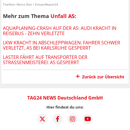
Titelfoto: Marco Dürr / EinsatzReport24
Mehr zum Thema
Unfall A5
:
AQUAPLANING-CRASH AUF DER A5: AUDI KRACHT IN
REISEBUS - ZEHN VERLETZTE
LKW KRACHT IN ABSCHLEPPWAGEN: FAHRER SCHWER
VERLETZT, A5 BEI KARLSRUHE GESPERRT
LASTER FÄHRT AUF TRANSPORTER DER
STRASSENMEISTEREI: A5 GESPERRT
Zurück zur Übersicht
TAG24 NEWS Deutschland GmbH
Hier findest du uns: