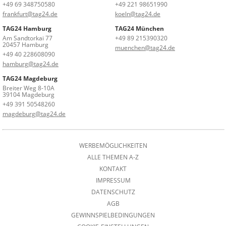
+49 69 348750580
+49 221 98651990
frankfurt@tag24.de
koeln@tag24.de
TAG24 Hamburg
TAG24 München
Am Sandtorkai 77
+49 89 215390320
20457 Hamburg
muenchen@tag24.de
+49 40 228608090
hamburg@tag24.de
TAG24 Magdeburg
Breiter Weg 8-10A
39104 Magdeburg
+49 391 50548260
magdeburg@tag24.de
WERBEMÖGLICHKEITEN
ALLE THEMEN A-Z
KONTAKT
IMPRESSUM
DATENSCHUTZ
AGB
GEWINNSPIELBEDINGUNGEN