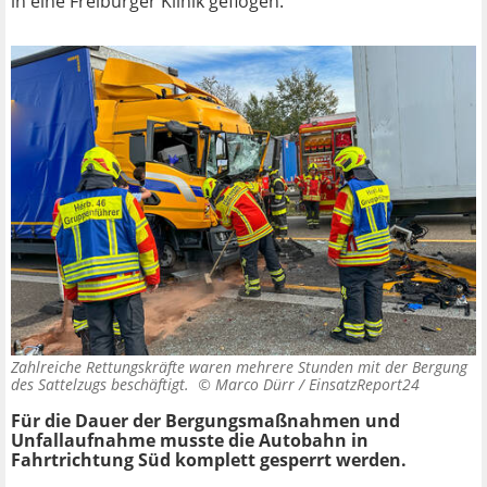
in eine Freiburger Klinik geflogen.
Zahlreiche Rettungskräfte waren mehrere Stunden mit der Bergung
des Sattelzugs beschäftigt. ©
Marco Dürr / EinsatzReport24
Für die Dauer der Bergungsmaßnahmen und
Unfallaufnahme musste die Autobahn in
Fahrtrichtung Süd komplett gesperrt werden.