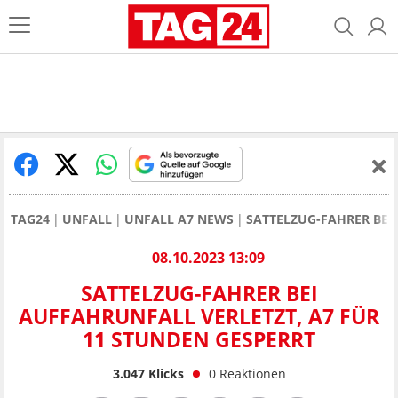
TAG24
UNFALL
UNFALL A7 NEWS
SATTELZUG-FAHRER BEI
08.10.2023 13:09
SATTELZUG-FAHRER BEI
AUFFAHRUNFALL VERLETZT, A7 FÜR
11 STUNDEN GESPERRT
3.047
Klicks
0
Reaktionen