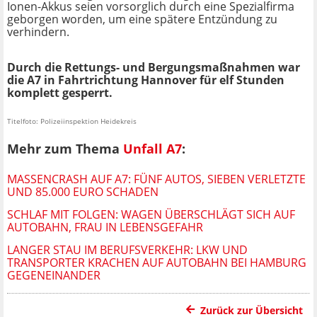
Ionen-Akkus seien vorsorglich durch eine Spezialfirma
geborgen worden, um eine spätere Entzündung zu
verhindern.
Durch die Rettungs- und Bergungsmaßnahmen war
die A7 in Fahrtrichtung Hannover für elf Stunden
komplett gesperrt.
Titelfoto: Polizeiinspektion Heidekreis
Mehr zum Thema
Unfall A7
:
MASSENCRASH AUF A7: FÜNF AUTOS, SIEBEN VERLETZTE
UND 85.000 EURO SCHADEN
SCHLAF MIT FOLGEN: WAGEN ÜBERSCHLÄGT SICH AUF
AUTOBAHN, FRAU IN LEBENSGEFAHR
LANGER STAU IM BERUFSVERKEHR: LKW UND
TRANSPORTER KRACHEN AUF AUTOBAHN BEI HAMBURG
GEGENEINANDER
Zurück zur Übersicht