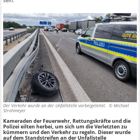
sein.
Der Verkehr wurde an der Unfallstelle vorbeigeleitet. ©
Michael
Strohmeyer
Kameraden der Feuerwehr, Rettungskräfte und die
Polizei eilten herbei, um sich um die Verletzten zu
kümmern und den Verkehr zu regeln. Dieser wurde
auf dem Standstreifen an der Unfallstelle