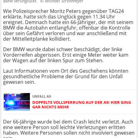
BMW verunglückt. ©
Michael Strohmeyer
Wie Polizeisprecher Moritz Peters gegenüber TAG24
erklärte, hatte sich das Unglück gegen 11.34 Uhr
ereignet. Demnach hatte ein 66-Jähriger, der mit seinem
BMW die Autobahn entlangfuhr, offenbar die Kontrolle
über sein Gefährt verloren und war anschließend mit
der Mittelleitplanke kollidiert.
Der BMW wurde dabei schwer beschädigt, der linke
Vorderreifen abgerissen. Erst einige Meter weiter kam
der Wagen auf der linken Spur zum Stehen.
Laut Informationen vom Ort des Geschehens könnten
gesundheitliche Probleme der Grund für den Unfall
gewesen sein.
UNFALL A9
DOPPELTE VOLLSPERRUNG AUF DER A9: HIER GING
GAR NICHTS MEHR
Der 66-Jährige wurde bei dem Crash leicht verletzt. Auch
eine weitere Person soll leichte Verletzungen erlitten
haben. Weitere Personen sollen nicht involviert gewesen