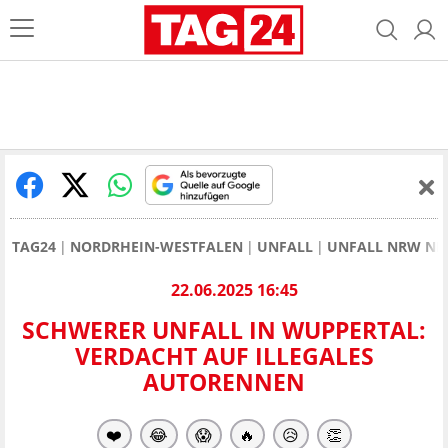
TAG24
NORDRHEIN-WESTFALEN
UNFALL
UNFALL NRW NE
22.06.2025 16:45
SCHWERER UNFALL IN WUPPERTAL:
VERDACHT AUF ILLEGALES
AUTORENNEN
❤️
😂
😱
🔥
😥
👏