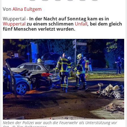
Von
Alina Eultgem
Wuppertal -
In der Nacht auf Sonntag kam es in
Wuppertal
zu einem schlimmen
Unfall
, bei dem gleich
fünf Menschen verletzt wurden.
Neben der Polizei war auch die Feuerwehr als Unterstützung vor