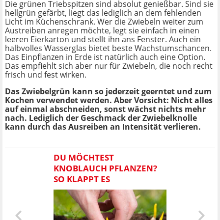
Die grünen Triebspitzen sind absolut genießbar. Sind sie
hellgrün gefärbt, liegt das lediglich an dem fehlenden
Licht im Küchenschrank. Wer die Zwiebeln weiter zum
Austreiben anregen möchte, legt sie einfach in einen
leeren Eierkarton und stellt ihn ans Fenster. Auch ein
halbvolles Wasserglas bietet beste Wachstumschancen.
Das Einpflanzen in Erde ist natürlich auch eine Option.
Das empfiehlt sich aber nur für Zwiebeln, die noch recht
frisch und fest wirken.
Das Zwiebelgrün kann so jederzeit geerntet und zum
Kochen verwendet werden. Aber Vorsicht: Nicht alles
auf einmal abschneiden, sonst wächst nichts mehr
nach. Lediglich der Geschmack der Zwiebelknolle
kann durch das Ausreiben an Intensität verlieren.
DU MÖCHTEST
KNOBLAUCH PFLANZEN?
SO KLAPPT ES