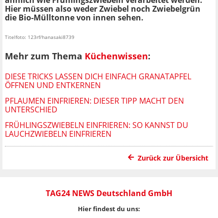
Hier müssen also weder Zwiebel noch Zwiebelgrün
die Bio-Mülltonne von innen sehen.
Titelfoto: 123rf/hanasaki8739
Mehr zum Thema
Küchenwissen
:
DIESE TRICKS LASSEN DICH EINFACH GRANATAPFEL
ÖFFNEN UND ENTKERNEN
PFLAUMEN EINFRIEREN: DIESER TIPP MACHT DEN
UNTERSCHIED
FRÜHLINGSZWIEBELN EINFRIEREN: SO KANNST DU
LAUCHZWIEBELN EINFRIEREN
Zurück zur Übersicht
TAG24 NEWS Deutschland GmbH
Hier findest du uns: