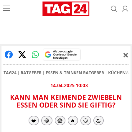
TAG24
RATGEBER
ESSEN & TRINKEN RATGEBER
KÜCHENWI
14.04.2025 10:03
KANN MAN KEIMENDE ZWIEBELN
ESSEN ODER SIND SIE GIFTIG?
❤️
😂
😱
🔥
😥
👏