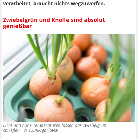
verarbeitet, braucht nichts wegzuwerfen.
Zwiebelgrün und Knolle sind absolut
genießbar
Licht und hohe Temperaturen lassen das Zwiebelgrün
sprießen. ©
123RF/gorlovkv