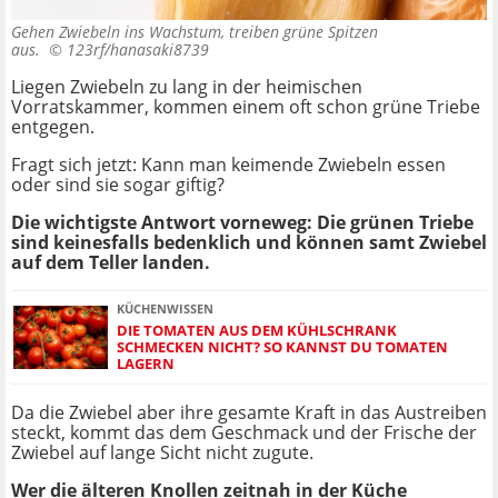
Gehen Zwiebeln ins Wachstum, treiben grüne Spitzen
aus. ©
123rf/hanasaki8739
Liegen Zwiebeln zu lang in der heimischen
Vorratskammer, kommen einem oft schon grüne Triebe
entgegen.
Fragt sich jetzt: Kann man keimende Zwiebeln essen
oder sind sie sogar giftig?
Die wichtigste Antwort vorneweg: Die grünen Triebe
sind keinesfalls bedenklich und können samt Zwiebel
auf dem Teller landen.
KÜCHENWISSEN
DIE TOMATEN AUS DEM KÜHLSCHRANK
SCHMECKEN NICHT? SO KANNST DU TOMATEN
LAGERN
Da die Zwiebel aber ihre gesamte Kraft in das Austreiben
steckt, kommt das dem Geschmack und der Frische der
Zwiebel auf lange Sicht nicht zugute.
Wer die älteren Knollen zeitnah in der Küche