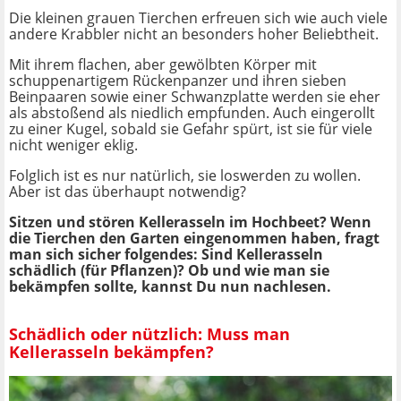
Die kleinen grauen Tierchen erfreuen sich wie auch viele
andere Krabbler nicht an besonders hoher Beliebtheit.
Mit ihrem flachen, aber gewölbten Körper mit
schuppenartigem Rückenpanzer und ihren sieben
Beinpaaren sowie einer Schwanzplatte werden sie eher
als abstoßend als niedlich empfunden. Auch eingerollt
zu einer Kugel, sobald sie Gefahr spürt, ist sie für viele
nicht weniger eklig.
Folglich ist es nur natürlich, sie loswerden zu wollen.
Aber ist das überhaupt notwendig?
Sitzen und stören
Kellerasseln im Hochbeet
? Wenn
die Tierchen den Garten eingenommen haben, fragt
man sich sicher folgendes:
Sind Kellerasseln
schädlich (für Pflanzen)
? Ob und wie man sie
bekämpfen sollte, kannst Du nun nachlesen.
Schädlich oder nützlich: Muss man
Kellerasseln bekämpfen?