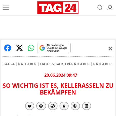
TAG24
RATGEBER
HAUS & GARTEN-RATGEBER
RATGEBER 
20.06.2024 09:47
SO WICHTIG IST ES, KELLERASSELN ZU
BEKÄMPFEN
❤️
😂
😱
🔥
😥
👏