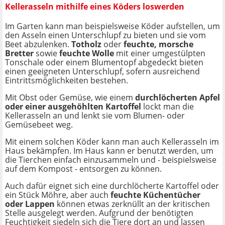
Kellerasseln mithilfe eines Köders loswerden
Im Garten kann man beispielsweise Köder aufstellen, um
den Asseln einen Unterschlupf zu bieten und sie vom
Beet abzulenken.
Totholz
oder
feuchte, morsche
Bretter
sowie
feuchte Wolle
mit einer umgestülpten
Tonschale oder einem Blumentopf abgedeckt bieten
einen geeigneten Unterschlupf, sofern ausreichend
Eintrittsmöglichkeiten bestehen.
Mit Obst oder Gemüse, wie einem
durchlöcherten Apfel
oder einer ausgehöhlten Kartoffel
lockt man die
Kellerasseln an und lenkt sie vom Blumen- oder
Gemüsebeet weg.
Mit einem solchen Köder kann man auch Kellerasseln im
Haus bekämpfen. Im Haus kann er benutzt werden, um
die Tierchen einfach einzusammeln und - beispielsweise
auf dem Kompost - entsorgen zu können.
Auch dafür eignet sich eine durchlöcherte Kartoffel oder
ein Stück Möhre, aber auch
feuchte Küchentücher
oder Lappen
können etwas zerknüllt an der kritischen
Stelle ausgelegt werden. Aufgrund der benötigten
Feuchtigkeit siedeln sich die Tiere dort an und lassen