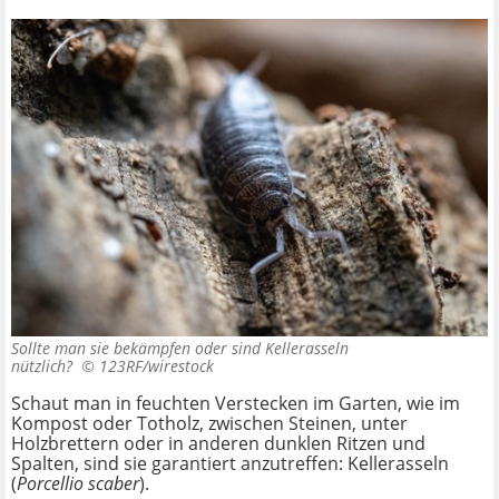
Sollte man sie bekämpfen oder sind Kellerasseln
nützlich? ©
123RF/wirestock
Schaut man in feuchten Verstecken im Garten, wie im
Kompost oder Totholz, zwischen Steinen, unter
Holzbrettern oder in anderen dunklen Ritzen und
Spalten, sind sie garantiert anzutreffen: Kellerasseln
(
Porcellio scaber
).