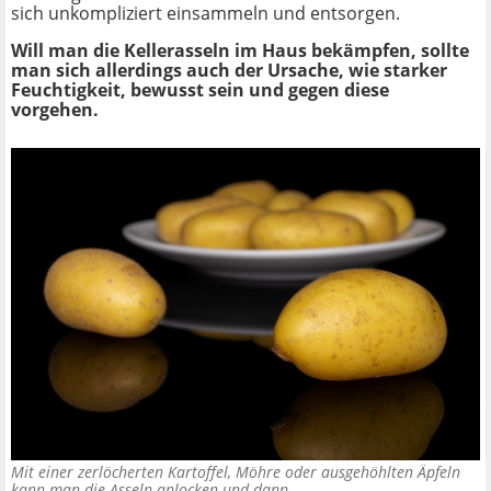
sich unkompliziert einsammeln und entsorgen.
Will man die Kellerasseln im Haus bekämpfen, sollte
man sich allerdings auch der Ursache, wie starker
Feuchtigkeit, bewusst sein und gegen diese
vorgehen.
Mit einer zerlöcherten Kartoffel, Möhre oder ausgehöhlten Äpfeln
kann man die Asseln anlocken und dann