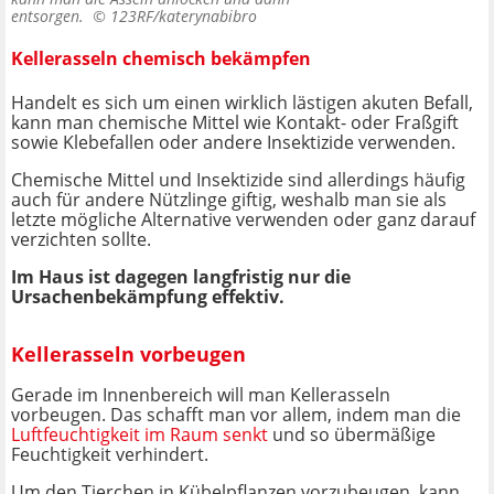
entsorgen. ©
123RF/katerynabibro
Kellerasseln chemisch bekämpfen
Handelt es sich um einen wirklich lästigen akuten Befall,
kann man chemische Mittel wie Kontakt- oder Fraßgift
sowie Klebefallen oder andere Insektizide verwenden.
Chemische Mittel und Insektizide sind allerdings häufig
auch für andere Nützlinge giftig, weshalb man sie als
letzte mögliche Alternative verwenden oder ganz darauf
verzichten sollte.
Im Haus ist dagegen langfristig nur die
Ursachenbekämpfung effektiv.
Kellerasseln vorbeugen
Gerade im Innenbereich will man Kellerasseln
vorbeugen. Das schafft man vor allem, indem man die
Luftfeuchtigkeit im Raum senkt
und so übermäßige
Feuchtigkeit verhindert.
Um den Tierchen in Kübelpflanzen vorzubeugen, kann