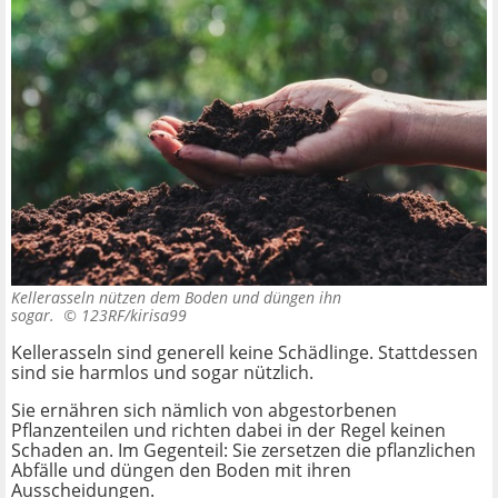
Kellerasseln nützen dem Boden und düngen ihn
sogar. ©
123RF/kirisa99
Kellerasseln sind generell keine Schädlinge. Stattdessen
sind sie harmlos und sogar nützlich.
Sie ernähren sich nämlich von abgestorbenen
Pflanzenteilen und richten dabei in der Regel keinen
Schaden an. Im Gegenteil: Sie zersetzen die pflanzlichen
Abfälle und düngen den Boden mit ihren
Ausscheidungen.