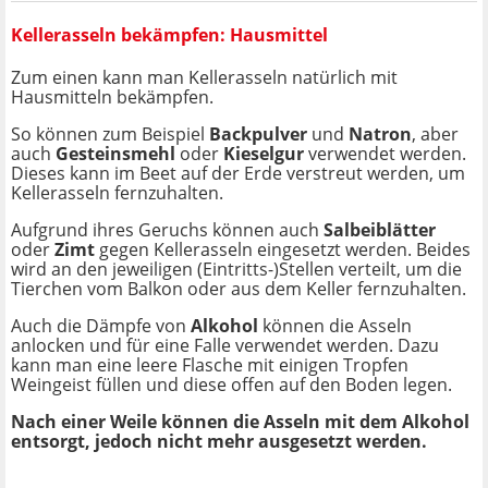
Kellerasseln bekämpfen: Hausmittel
Zum einen kann man Kellerasseln natürlich mit
Hausmitteln bekämpfen.
So können zum Beispiel
Backpulver
und
Natron
, aber
auch
Gesteinsmehl
oder
Kieselgur
verwendet werden.
Dieses kann im Beet auf der Erde verstreut werden, um
Kellerasseln fernzuhalten.
Aufgrund ihres Geruchs können auch
Salbeiblätter
oder
Zimt
gegen Kellerasseln eingesetzt werden. Beides
wird an den jeweiligen (Eintritts-)Stellen verteilt, um die
Tierchen vom Balkon oder aus dem Keller fernzuhalten.
Auch die Dämpfe von
Alkohol
können die Asseln
anlocken und für eine Falle verwendet werden. Dazu
kann man eine leere Flasche mit einigen Tropfen
Weingeist füllen und diese offen auf den Boden legen.
Nach einer Weile können die Asseln mit dem Alkohol
entsorgt, jedoch nicht mehr ausgesetzt werden.