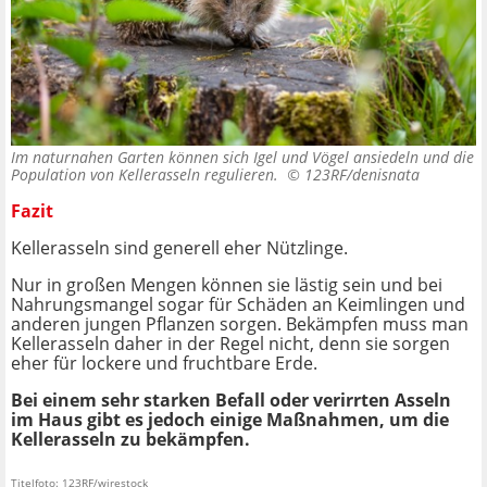
Im naturnahen Garten können sich Igel und Vögel ansiedeln und die
Population von Kellerasseln regulieren. ©
123RF/denisnata
Fazit
Kellerasseln sind generell eher Nützlinge.
Nur in großen Mengen können sie lästig sein und bei
Nahrungsmangel sogar für Schäden an Keimlingen und
anderen jungen Pflanzen sorgen. Bekämpfen muss man
Kellerasseln daher in der Regel nicht, denn sie sorgen
eher für lockere und fruchtbare Erde.
Bei einem sehr starken Befall oder verirrten Asseln
im Haus gibt es jedoch einige Maßnahmen, um die
Kellerasseln zu bekämpfen.
Titelfoto: 123RF/wirestock