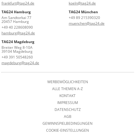
frankfurt@tag24.de
koeln@tag24.de
TAG24 Hamburg
TAG24 München
Am Sandtorkai 77
+49 89 215390320
20457 Hamburg
muenchen@tag24.de
+49 40 228608090
hamburg@tag24.de
TAG24 Magdeburg
Breiter Weg 8-10A
39104 Magdeburg
+49 391 50548260
magdeburg@tag24.de
WERBEMÖGLICHKEITEN
ALLE THEMEN A-Z
KONTAKT
IMPRESSUM
DATENSCHUTZ
AGB
GEWINNSPIELBEDINGUNGEN
COOKIE-EINSTELLUNGEN