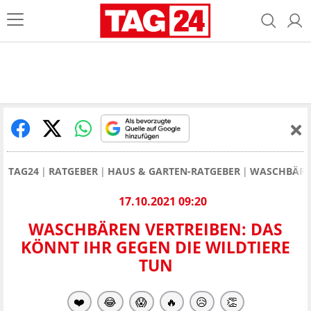
TAG24
RATGEBER
HAUS & GARTEN-RATGEBER
WASCHBÄREN
17.10.2021 09:20
WASCHBÄREN VERTREIBEN: DAS
KÖNNT IHR GEGEN DIE WILDTIERE
TUN
❤️
😂
😱
🔥
😥
👏