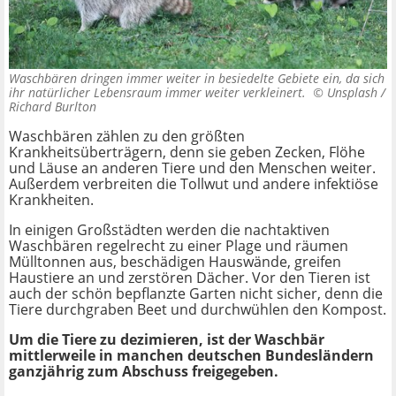
Waschbären dringen immer weiter in besiedelte Gebiete ein, da sich
ihr natürlicher Lebensraum immer weiter verkleinert. ©
Unsplash /
Richard Burlton
Waschbären zählen zu den größten
Krankheitsüberträgern, denn sie geben Zecken, Flöhe
und Läuse an anderen Tiere und den Menschen weiter.
Außerdem verbreiten die Tollwut und andere infektiöse
Krankheiten.
In einigen Großstädten werden die nachtaktiven
Waschbären regelrecht zu einer Plage und räumen
Mülltonnen aus, beschädigen Hauswände, greifen
Haustiere an und zerstören Dächer. Vor den Tieren ist
auch der schön bepflanzte Garten nicht sicher, denn die
Tiere durchgraben Beet und durchwühlen den Kompost.
Um die Tiere zu dezimieren, ist der Waschbär
mittlerweile in manchen deutschen Bundesländern
ganzjährig zum Abschuss freigegeben.