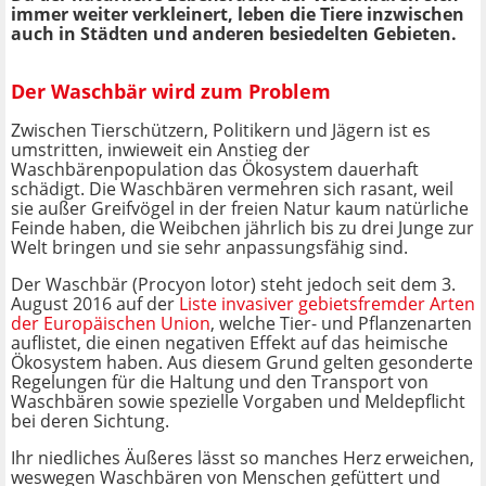
immer weiter verkleinert, leben die Tiere inzwischen
auch in Städten und anderen besiedelten Gebieten.
Der Waschbär wird zum Problem
Zwischen Tierschützern, Politikern und Jägern ist es
umstritten, inwieweit ein Anstieg der
Waschbärenpopulation das Ökosystem dauerhaft
schädigt. Die Waschbären vermehren sich rasant, weil
sie außer Greifvögel in der freien Natur kaum natürliche
Feinde haben, die Weibchen jährlich bis zu drei Junge zur
Welt bringen und sie sehr anpassungsfähig sind.
Der Waschbär (Procyon lotor) steht jedoch seit dem 3.
August 2016 auf der
Liste invasiver gebietsfremder Arten
der Europäischen Union
, welche Tier- und Pflanzenarten
auflistet, die einen negativen Effekt auf das heimische
Ökosystem haben. Aus diesem Grund gelten gesonderte
Regelungen für die Haltung und den Transport von
Waschbären sowie spezielle Vorgaben und Meldepflicht
bei deren Sichtung.
Ihr niedliches Äußeres lässt so manches Herz erweichen,
weswegen Waschbären von Menschen gefüttert und