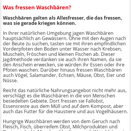
Was fressen Waschbären?
Waschbären gelten als Allesfresser, die das fressen,
was sie gerade kriegen können.
In ihrer natürlichen Umgebung jagen Waschbären
hauptsächlich an Gewässern. Ohne mit den Augen nach
der Beute zu suchen, tasten sie mit ihren empfindlichen
Vorderpfoten den Boden unter Wasser nach Krebsen,
Muscheln, Fröschen und kleinen Fischen ab. Dieser
Jagdmethode verdanken sie auch ihren Namen, da sie
den Anschein erwecken, sie würden ihr Essen oder ihre
Pfoten waschen. Darüber hinaus fressen Waschbären
auch Vögel, Salamander, Echsen, Mäuse, Obst, Eier und
Nüsse.
Reicht das natürliche Nahrungsangebot nicht mehr aus,
verschlägt es die Waschbären in die von Menschen
besiedelten Gebiete. Dort fressen sie Fallobst,
Essensreste aus dem Müll und auf dem Kompost, aber
auch das Futter für die Haustiere und aus Vogelhäusern.
Hungrige Waschbären werden von dem Geruch nach
Fleisch, Fisch, überreifem Obst, Milchprodukten und