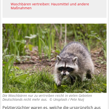
Waschbären vertreiben: Hausmittel und andere
Maßnahmen
Die Waschbären nur zu vertreiben reicht in vielen Gebieten
Deutschlands nicht mehr aus. ©
Unsplash / Pete Nuij
Pelztierzüchter waren es, welche die ursprünglich aus