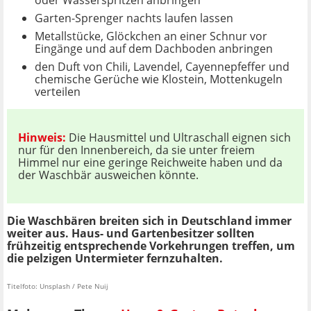
oder Wasserspritzen anbringen
Garten-Sprenger nachts laufen lassen
Metallstücke, Glöckchen an einer Schnur vor
Eingänge und auf dem Dachboden anbringen
den Duft von Chili, Lavendel, Cayennepfeffer und
chemische Gerüche wie Klostein, Mottenkugeln
verteilen
Hinweis:
Die Hausmittel und Ultraschall eignen sich
nur für den Innenbereich, da sie unter freiem
Himmel nur eine geringe Reichweite haben und da
der Waschbär ausweichen könnte.
Die Waschbären breiten sich in Deutschland immer
weiter aus. Haus- und Gartenbesitzer sollten
frühzeitig entsprechende Vorkehrungen treffen, um
die pelzigen Untermieter fernzuhalten.
Titelfoto: Unsplash / Pete Nuij