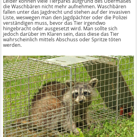
Leider können viele Tierparks aufgrund des Übermaßes
die Waschbären nicht mehr aufnehmen. Waschbären
fallen unter das Jagdrecht und stehen auf der invasiven
Liste, weswegen man den Jagdpächter oder die Polizei
verständigen muss, bevor das Tier irgendwo
hingebracht oder ausgesetzt wird. Man sollte sich
jedoch darüber im Klaren sein, dass diese das Tier
wahrscheinlich mittels Abschuss oder Spritze töten
werden.