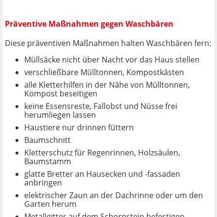
Präventive Maßnahmen gegen Waschbären
Diese präventiven Maßnahmen halten Waschbären fern:
Müllsäcke nicht über Nacht vor das Haus stellen
verschließbare Mülltonnen, Kompostkästen
alle Kletterhilfen in der Nähe von Mülltonnen,
Kompost beseitigen
keine Essensreste, Fallobst und Nüsse frei
herumliegen lassen
Haustiere nur drinnen füttern
Baumschnitt
Kletterschutz für Regenrinnen, Holzsäulen,
Baumstamm
glatte Bretter an Hausecken und -fassaden
anbringen
elektrischer Zaun an der Dachrinne oder um den
Garten herum
Metallgitter auf dem Schornstein befestigen