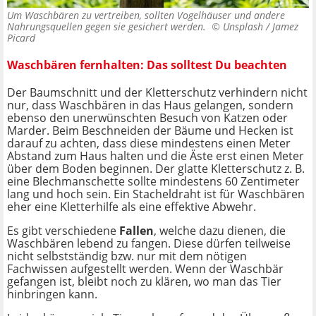
Um Waschbären zu vertreiben, sollten Vogelhäuser und andere
Nahrungsquellen gegen sie gesichert werden. ©
Unsplash / Jamez
Picard
Waschbären fernhalten: Das solltest Du beachten
Der Baumschnitt und der Kletterschutz verhindern nicht
nur, dass Waschbären in das Haus gelangen, sondern
ebenso den unerwünschten Besuch von Katzen oder
Marder. Beim Beschneiden der Bäume und Hecken ist
darauf zu achten, dass diese mindestens einen Meter
Abstand zum Haus halten und die Äste erst einen Meter
über dem Boden beginnen. Der glatte Kletterschutz z. B.
eine Blechmanschette sollte mindestens 60 Zentimeter
lang und hoch sein. Ein Stacheldraht ist für Waschbären
eher eine Kletterhilfe als eine effektive Abwehr.
Es gibt verschiedene
Fallen
, welche dazu dienen, die
Waschbären lebend zu fangen. Diese dürfen teilweise
nicht selbstständig bzw. nur mit dem nötigen
Fachwissen aufgestellt werden. Wenn der Waschbär
gefangen ist, bleibt noch zu klären, wo man das Tier
hinbringen kann.