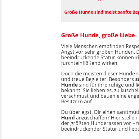
Große Hunde sind meist sanfte Begl
Große Hunde, große Liebe
Viele Menschen empfinden Respe
Angst vor sehr großen Hunden. D
beeindruckende Statur können
r
furchteinflößend wirken.
Doch die meisten dieser Hunde s
und treue Begleiter. Besonders
s
Hunde
sind für ihre ruhige und li
bekannt. Sie lieben es, zu kuschel
verschmust und bauen eine enge
Besitzern auf.
Du überlegst, Dir einen sanftmüt
Hund
anzuschaffen? Hier stellen 
der größten Hunderassen vor – tr
beeindruckender Statur und lieb