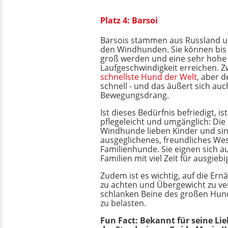
Platz 4: Barsoi
Barsois stammen aus Russland u
den Windhunden. Sie können bis 
groß werden und eine sehr hohe
Laufgeschwindigkeit erreichen. Zw
schnellste Hund der Welt
, aber 
schnell - und das äußert sich au
Bewegungsdrang.
Ist dieses Bedürfnis befriedigt, is
pflegeleicht und umgänglich: Die
Windhunde lieben Kinder und sin
ausgeglichenes, freundliches We
Familienhunde. Sie eignen sich a
Familien mit viel Zeit für ausgieb
Zudem ist es wichtig, auf die Er
zu achten und Übergewicht zu v
schlanken Beine des großen Hund
zu belasten.
Fun Fact: Bekannt für seine Lie