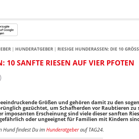
EBER
HUNDERATGEBER
RIESIGE HUNDERASSEN: DIE 10 GRÖ
 10 SANFTE RIESEN AUF VIER PFOTEN
 beeindruckende Größen und gehören damit zu den soge
prünglich gezüchtet, um Schafherden vor Raubtieren zu 
er imposanten Erscheinung sind viele dieser sanften Rie
fährlich oder ungeeignet für Familien mit Kindern sind, 
en Hund findest Du im
Hunderatgeber
auf TAG24.