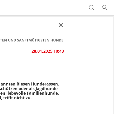
SSTEN UND SANFTMÜTIGSTEN HUNDE
28.01.2025 10:43
nannten Riesen Hunderassen.
schützen oder als Jagdhunde
sen liebevolle Familienhunde.
trifft nicht zu.