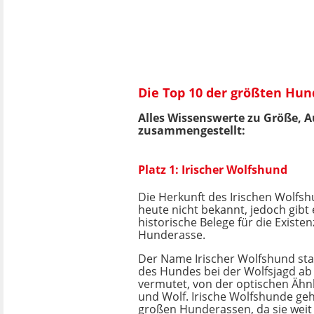
Die Top 10 der größten Hu
Alles Wissenswerte zu Größe, 
zusammengestellt:
Platz 1: Irischer Wolfshund
Die Herkunft des Irischen Wolfshu
heute nicht bekannt, jedoch gibt 
historische Belege für die Existen
Hunderasse.
Der Name Irischer Wolfshund st
des Hundes bei der Wolfsjagd ab 
vermutet, von der optischen Ähn
und Wolf. Irische Wolfshunde ge
großen Hunderassen, da sie weit