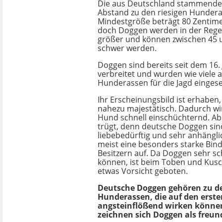
Die aus Deutschland stammende
Abstand zu den riesigen Hundera
Mindestgröße beträgt 80 Zentime
doch Doggen werden in der Rege
größer und können zwischen 45 
schwer werden.
Doggen sind bereits seit dem 16.
verbreitet und wurden wie viele 
Hunderassen für die Jagd eingese
Ihr Erscheinungsbild ist erhaben,
nahezu majestätisch. Dadurch wi
Hund schnell einschüchternd. Ab
trügt, denn deutsche Doggen sin
liebebedürftig und sehr anhängli
meist eine besonders starke Bin
Besitzern auf. Da Doggen sehr s
können, ist beim Toben und Kusc
etwas Vorsicht geboten.
Deutsche Doggen gehören zu d
Hunderassen, die auf den erste
angsteinflößend wirken können
zeichnen sich Doggen als freu