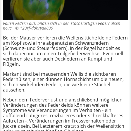
Fallen Federn aus, bilden sich in den stachelartigen Federhülsen
neue. ©
123rf/dobryak839
Bei der Mauser verlieren die Wellensittiche kleine Federn
am Kopf sowie ihre abgenutzten Schwanzfedern
(Schwung- und Steuerfedern). In der Regel handelt es
sich dabei nur um einen Teilgefiederwechsel. Eventuell
verlieren sie aber auch Deckfedern an Rumpf und
Flügeln.
Markant sind bei mausernden Wellis die sichtbaren
Federhülsen, einer dünnen Hornschicht um die neuen,
sich entwickelnden Federn, die wie kleine Stachel
aussehen.
Neben dem Federverlust und anschließend möglichen
Veränderungen des Federkleids können weitere
Symptome wie Veränderungen im Verhalten - ein
auffallend ruhigeres, reizbareres oder schreckhafteres
Auftreten -, Veränderungen im Fressverhalten oder
Juckreiz sein. Bei Letzterem kratzt sich der Wellensittich