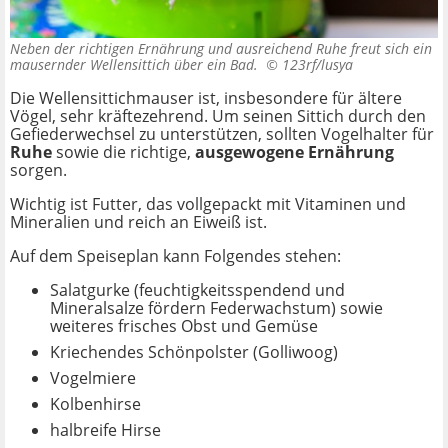
Neben der richtigen Ernährung und ausreichend Ruhe freut sich ein
mausernder Wellensittich über ein Bad. ©
123rf/lusya
Die Wellensittichmauser ist, insbesondere für ältere
Vögel, sehr kräftezehrend. Um seinen Sittich durch den
Gefiederwechsel zu unterstützen, sollten Vogelhalter für
Ruhe
sowie die richtige,
ausgewogene Ernährung
sorgen.
Wichtig ist Futter, das vollgepackt mit Vitaminen und
Mineralien und reich an Eiweiß ist.
Auf dem Speiseplan kann Folgendes stehen:
Salatgurke (feuchtigkeitsspendend und
Mineralsalze fördern Federwachstum) sowie
weiteres frisches Obst und Gemüse
Kriechendes Schönpolster (Golliwoog)
Vogelmiere
Kolbenhirse
halbreife Hirse