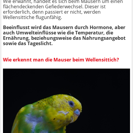
Wie erwähnt, handelt es sich beim Mausern um einen
flächendeckenden Gefiederwechsel. Dieser ist
erforderlich, denn passiert er nicht, werden
Wellensittiche flugunfähig.
Beeinflusst wird das Mausern durch Hormone, aber
auch Umwelteinflüsse wie die Temperatur, die
Ernährung, beziehungsweise das Nahrungsangebot
sowie das Tageslicht.
Wie erkennt man die Mauser beim Wellensittich?