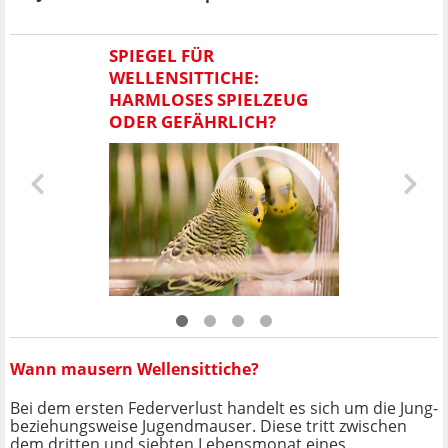
SPIEGEL FÜR
WELLENSITTICHE:
HARMLOSES SPIELZEUG
ODER GEFÄHRLICH?
Wann mausern Wellensittiche?
Bei dem ersten Federverlust handelt es sich um die Jung-
beziehungsweise Jugendmauser. Diese tritt zwischen
dem dritten und siebten Lebensmonat eines