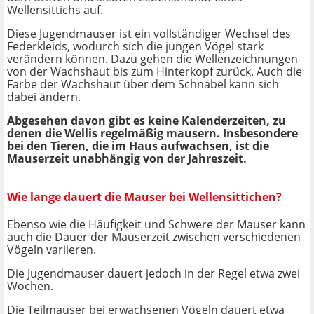
Wellensittichs auf.
Diese Jugendmauser ist ein vollständiger Wechsel des
Federkleids, wodurch sich die jungen Vögel stark
verändern können. Dazu gehen die Wellenzeichnungen
von der Wachshaut bis zum Hinterkopf zurück. Auch die
Farbe der Wachshaut über dem Schnabel kann sich
dabei ändern.
Abgesehen davon gibt es keine Kalenderzeiten, zu
denen die Wellis regelmäßig mausern. Insbesondere
bei den Tieren, die im Haus aufwachsen, ist die
Mauserzeit unabhängig von der Jahreszeit.
Wie lange dauert die Mauser bei Wellensittichen?
Ebenso wie die Häufigkeit und Schwere der Mauser kann
auch die Dauer der Mauserzeit zwischen verschiedenen
Vögeln variieren.
Die Jugendmauser dauert jedoch in der Regel etwa zwei
Wochen.
Die Teilmauser bei erwachsenen Vögeln dauert etwa