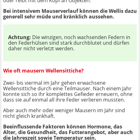
oder reibt mit dem Kopf an Objekten.
Bei intensivem Mauserverlauf können die Wellis dazu
generell sehr müde und kränklich aussehen.
Achtung:
Die winzigen, noch wachsenden Federn in
den Federhülsen sind stark durchblutet und dürfen
daher nicht verletzt werden.
Wie oft mausern Wellensittiche?
Zwei- bis viermal im Jahr gehen erwachsene
Wellensittiche durch eine Teilmauser. Nach einem Jahr
konnte sich so ihr komplettes Gefieder erneuern, ohne
dass sie auf einmal all ihre Feder verlieren mussten.
Aber auch mehr oder weniger Mausern im Jahr sind
nicht gleich krankhaft.
Beeinflussende Faktoren können Hormone, das
Alter, die Gesundheit, das Futterangebot, aber auch
die Jahreszeit sowie Temperatur sein.