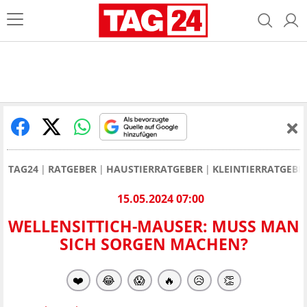
TAG24
RATGEBER
HAUSTIERRATGEBER
KLEINTIERRATGEBE
15.05.2024 07:00
WELLENSITTICH-MAUSER: MUSS MAN
SICH SORGEN MACHEN?
❤️
😂
😱
🔥
😥
👏