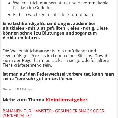
Wellensittich mausert stark und bekommt kahle
Flecken im Gefieder.
Federn wachsen nicht oder stumpf nach.
Eine fachkundige Behandlung ist zudem bei
Blutkielen - mit Blut gefüllten Kielen - nötig. Diese
können schnell zu Blutungen und sogar zum
Verbluten führen.
Die Wellensittichmauser ist ein natürlicher und
regelmäßiger Prozess im Leben eines Sittichs. Obwohl
sie in der Regel harmlos ist, kann sie gerade für ältere
Tiere kräftezehrend sein.
Ist man auf den Federwechsel vorbereitet, kann man
seine Tiere sehr gut unterstützen.
Titelfoto: 123RF/vitalygm
Mehr zum Thema
Kleintierratgeber
:
BANANEN FÜR HAMSTER - GESUNDER SNACK ODER
ZUCKERFALLE?