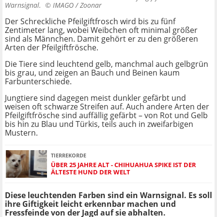
Warnsignal. ©
IMAGO / Zoonar
Der Schreckliche Pfeilgiftfrosch wird bis zu fünf
Zentimeter lang, wobei Weibchen oft minimal größer
sind als Männchen. Damit gehört er zu den größeren
Arten der Pfeilgiftfrösche.
Die Tiere sind leuchtend gelb, manchmal auch gelbgrün
bis grau, und zeigen an Bauch und Beinen kaum
Farbunterschiede.
Jungtiere sind dagegen meist dunkler gefärbt und
weisen oft schwarze Streifen auf. Auch andere Arten der
Pfeilgiftfrösche sind auffällig gefärbt – von Rot und Gelb
bis hin zu Blau und Türkis, teils auch in zweifarbigen
Mustern.
TIERREKORDE
ÜBER 25 JAHRE ALT - CHIHUAHUA SPIKE IST DER
ÄLTESTE HUND DER WELT
Diese leuchtenden Farben sind ein Warnsignal. Es soll
ihre Giftigkeit leicht erkennbar machen und
Fressfeinde von der Jagd auf sie abhalten.