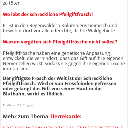
zu töten.
Wo lebt der schreckliche Pfeilgiftfrosch?
Er ist in den Regenwäldern Kolumbiens heimisch und
bewohnt dort vor allem feuchte, dichte Waldgebiete.
Warum vergiften sich Pfeilgiftfrösche nicht selbst?
Pfeilgiftfrösche haben eine genetische Anpassung
entwickelt, die verhindert, dass das Gift auf ihre eigenen
Nervenzellen wirkt, sodass sie gegen ihre eigenen Toxine
immun sind.
Der giftigste Frosch der Welt ist der Schreckliche
Pfeilgiftfrosch. Wird er von Fressfeinden gefressen
oder gelangt das Gift von seiner Haut in die
Blutbahn, wirkt es tödlich.
Titelfoto: 123rf/rognar
Mehr zum Thema
Tierrekorde
: