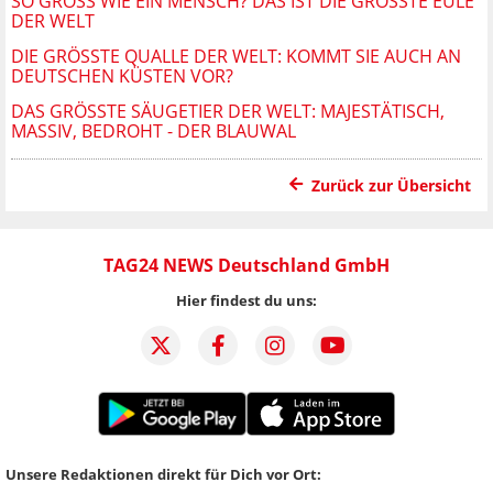
SO GROSS WIE EIN MENSCH? DAS IST DIE GRÖSSTE EULE DE
R WELT
DIE GRÖSSTE QUALLE DER WELT: KOMMT SIE AUCH AN D
EUTSCHEN KÜSTEN VOR?
DAS GRÖSSTE SÄUGETIER DER WELT: MAJESTÄTISCH, M
ASSIV, BEDROHT - DER BLAUWAL
Zurück zur Übersicht
TAG24 NEWS Deutschland GmbH
Hier findest du uns:
Unsere Redaktionen direkt für Dich vor Ort: