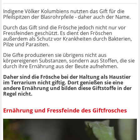
Indigene Völker Kolumbiens nutzten das Gift für die
Pfeilspitzen der Blasrohrpfeile - daher auch der Name.
Durch das Gift sind die Frösche jedoch nicht nur vor
Fressfeinden geschützt. Es dient den Fröschen
außerdem als Schutz vor Krankheiten durch Bakterien,
Pilze und Parasiten.
Die Gifte produzieren sie übrigens nicht aus
körpereigenen Substanzen, sondern aus Stoffen, die sie
durch ihre Ernährung aus der Beute aufnehmen.
Daher sind die Frösche bei der Haltung als Haustier
im Terrarium nicht giftig. Dort genießen sie eine
andere Ernährung und bilden diese Giftstoffe in der
Regel nicht.
Ernährung und Fressfeinde des Giftfrosches