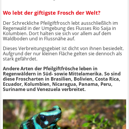
Wo lebt der giftigste Frosch der Welt?
Der Schreckliche Pfeilgiftfrosch lebt ausschließlich im
Regenwald in der Umgebung des Flusses Rio Saija in
Kolumbien. Dort halten sie sich vor allem auf dem
Waldboden und in Flussnähe auf.
Dieses Verbreitungsgebiet ist dicht von ihnen besiedelt.
Aufgrund der nur kleinen Fläche gelten sie dennoch als
stark gefährdet.
Andere Arten der Pfeilgiftfrösche leben in
Regenwäldern in Süd- sowie Mittelamerika. So sind
diese Froscharten in Brasilien, Bolivien, Costa Rica,
Ecuador, Kolumbien, Nicaragua, Panama, Peru,
Suriname und Venezuela verbreitet.