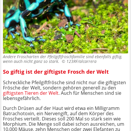
Andere Froscharten der Pfeilgiftfroschfamilie sind ebenfalls giftig,
wenn auch nicht ganz so stark. ©
123RF/alcarrera
So giftig ist der giftigste Frosch der Welt
Schreckliche Pfeilgiftfrösche sind nicht nur die giftigsten
Frösche der Welt, sondern gehören generell zu den
giftigsten Tieren der Welt
. Auch für Menschen sind sie
lebensgefährlich.
Durch Drüsen auf der Haut wird etwa ein Milligramm
Batrachotoxin, ein Nervengift, auf dem Körper des
Frosches verteilt. Dieses soll 200 Mal so stark sein wie
Morphium. Die Menge soll dabei schon ausreichen, um
10.000 Mäuse, zehn Menschen oder zwei Elefanten zu