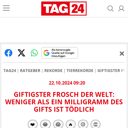
TAG24
RATGEBER
REKORDE
TIERREKORDE
GIFTIGSTER FR
22.10.2024 09:20
GIFTIGSTER FROSCH DER WELT:
WENIGER ALS EIN MILLIGRAMM DES
GIFTS IST TÖDLICH
❤️
😂
😱
🔥
😥
👏