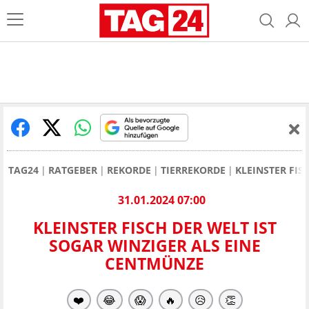
TAG24
RATGEBER
REKORDE
TIERREKORDE
KLEINSTER FI
31.01.2024 07:00
KLEINSTER FISCH DER WELT IST
SOGAR WINZIGER ALS EINE
CENTMÜNZE
❤️
😂
😱
🔥
😥
👏