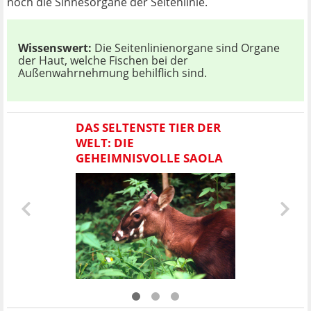
noch die Sinnesorgane der Seitenlinie.
Wissenswert:
Die Seitenlinienorgane sind Organe
der Haut, welche Fischen bei der
Außenwahrnehmung behilflich sind.
DAS SELTENSTE TIER DER
WELT: DIE
GEHEIMNISVOLLE SAOLA