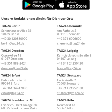
Unsere Redaktionen direkt für Dich vor Ort:
TAG24 Berlin
TAG24 Chemnitz
Schönhauser Allee 36
Am Rathaus 2
10435 Berlin
09111 Chemnitz
+49 30 120880900
+49 371 6906600
berlin@tag24.de
chemnitz@tag24.de
TAG24 Dresden
TAG24 Leipzig
Ostra-Allee 18
Karl-Liebknecht-Straße 8
01067 Dresden
04107 Leipzig
+49 351 888-2424
+49 341 24250430
dresden@tag24.de
leipzig@tag24.de
TAG24 Erfurt
TAG24 Stuttgart
Bahnhofstraße 38
Curiestraße 2
99084 Erfurt
70563 Stuttgart
+49 361 34947880
+49 711 21952530
erfurt@tag24.de
stuttgart@tag24.de
TAG24 Frankfurt a. M.
TAG24 Köln
Friedrich-Ebert-Anlage 36
Neumarkt 1a
60325 Frankfurt am Main
50667 Köln