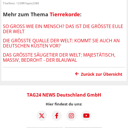
Titelfoto: 123RF/lapis2380
Mehr zum Thema
Tierrekorde
:
SO GROSS WIE EIN MENSCH? DAS IST DIE GRÖSSTE EULE DE
R WELT
DIE GRÖSSTE QUALLE DER WELT: KOMMT SIE AUCH AN D
EUTSCHEN KÜSTEN VOR?
DAS GRÖSSTE SÄUGETIER DER WELT: MAJESTÄTISCH, M
ASSIV, BEDROHT - DER BLAUWAL
Zurück zur Übersicht
TAG24 NEWS Deutschland GmbH
Hier findest du uns: