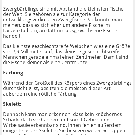
Zwergbärblinge sind mit Abstand die kleinsten Fische
der Welt. Sie gehören sie zur Kategorie der
entwicklungsverkürzten Zwergfische. So könnte man
meinen, dass es sich eher um andere Fische im
Larvenstadium, anstatt um ausgewachsene Fische
handelt.
Das kleinste geschlechtsreife Weibchen wies eine Größe
von 7,9 Millimeter auf, das kleinste geschlechtsreife
Männchen gerade einmal einen Zentimeter. Damit sind
die Fische kleiner als eine Centmünze.
Färbung:
Während der Großteil des Körpers eines Zwergbärblings
durchsichtig ist, besitzen die meisten dieser Art
außerdem eine rötliche Färbung.
Skelett:
Dennoch kann man erkennen, dass kein knöchernes
Schädeldach vorhanden und somit Gehirn und
Wirbelsäule erkennbar sind. Ihnen fehlen außerdem
einige Teile des Skeletts: Sie besitzen weder Schuppen