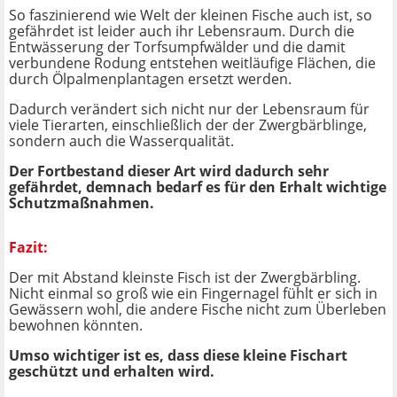
So faszinierend wie Welt der kleinen Fische auch ist, so
gefährdet ist leider auch ihr Lebensraum. Durch die
Entwässerung der Torfsumpfwälder und die damit
verbundene Rodung entstehen weitläufige Flächen, die
durch Ölpalmenplantagen ersetzt werden.
Dadurch verändert sich nicht nur der Lebensraum für
viele Tierarten, einschließlich der der Zwergbärblinge,
sondern auch die Wasserqualität.
Der Fortbestand dieser Art wird dadurch sehr
gefährdet, demnach bedarf es für den Erhalt wichtige
Schutzmaßnahmen.
Fazit:
Der mit Abstand kleinste Fisch ist der Zwergbärbling.
Nicht einmal so groß wie ein Fingernagel fühlt er sich in
Gewässern wohl, die andere Fische nicht zum Überleben
bewohnen könnten.
Umso wichtiger ist es, dass diese kleine Fischart
geschützt und erhalten wird.