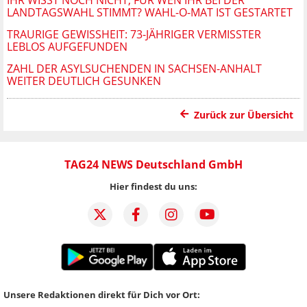
IHR WISST NOCH NICHT, FÜR WEN IHR BEI DER
LANDTAGSWAHL STIMMT? WAHL-O-MAT IST GESTARTET
TRAURIGE GEWISSHEIT: 73-JÄHRIGER VERMISSTER
LEBLOS AUFGEFUNDEN
ZAHL DER ASYLSUCHENDEN IN SACHSEN-ANHALT
WEITER DEUTLICH GESUNKEN
Zurück zur Übersicht
TAG24 NEWS Deutschland GmbH
Hier findest du uns:
Unsere Redaktionen direkt für Dich vor Ort: