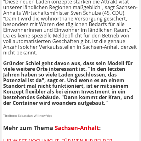
"Diese neuen Ladenkonzepte stärken die Attraktivität
unserer ländlichen Regionen maßgeblich", sagt Sachsen-
Anhalts Wirtschaftsminister Sven Schulze (45, CDU).
"Damit wird die wohnortnahe Versorgung gesichert,
besonders mit Waren des täglichen Bedarfs für alle
Einwohnerinnen und Einwohner im ländlichen Raum."
Da es keine spezielle Meldepflicht für den Betrieb von
voll automatisierten Geschäften gibt, ist die genaue
Anzahl solcher Verkaufsstellen in Sachsen-Anhalt derzeit
nicht bekannt.
Gründer Schiel geht davon aus, dass sein Modell für
viele weitere Orte interessant ist. "In den letzten
Jahren haben so viele Läden geschlossen, das
Potenzial ist da", sagt er. Und wenn es an einem
Standort mal nicht funktioniert, ist er mit seinem
Konzept flexibler als bei einem Investment in ein
bestehendes Gebäude. "Dann kommt der Kran, und
der Container wird woanders aufgebaut."
Titelfoto: Sebastian Willnow/dpa
Mehr zum Thema
Sachsen-Anhalt
: