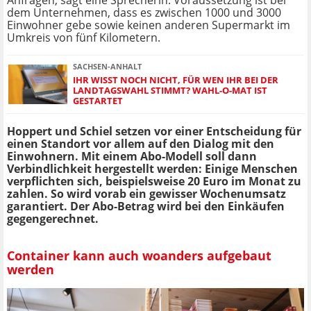
Anfragen, sagt eine Sprecherin. Voraussetzung ist bei
dem Unternehmen, dass es zwischen 1000 und 3000
Einwohner gebe sowie keinen anderen Supermarkt im
Umkreis von fünf Kilometern.
SACHSEN-ANHALT
IHR WISST NOCH NICHT, FÜR WEN IHR BEI DER
LANDTAGSWAHL STIMMT? WAHL-O-MAT IST
GESTARTET
Hoppert und Schiel setzen vor einer Entscheidung für
einen Standort vor allem auf den Dialog mit den
Einwohnern. Mit einem Abo-Modell soll dann
Verbindlichkeit hergestellt werden: Einige Menschen
verpflichten sich, beispielsweise 20 Euro im Monat zu
zahlen. So wird vorab ein gewisser Wochenumsatz
garantiert. Der Abo-Betrag wird bei den Einkäufen
gegengerechnet.
Container kann auch woanders aufgebaut
werden