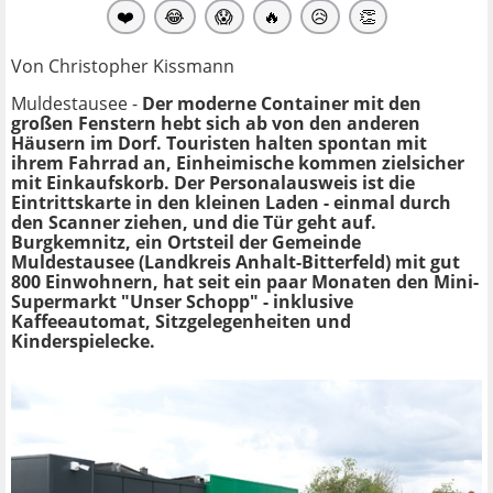
❤️
😂
😱
🔥
😥
👏
Von Christopher Kissmann
Muldestausee -
Der moderne Container mit den
großen Fenstern hebt sich ab von den anderen
Häusern im Dorf. Touristen halten spontan mit
ihrem Fahrrad an, Einheimische kommen zielsicher
mit Einkaufskorb. Der Personalausweis ist die
Eintrittskarte in den kleinen Laden - einmal durch
den Scanner ziehen, und die Tür geht auf.
Burgkemnitz, ein Ortsteil der Gemeinde
Muldestausee (Landkreis Anhalt-Bitterfeld) mit gut
800 Einwohnern, hat seit ein paar Monaten den Mini-
Supermarkt "Unser Schopp" - inklusive
Kaffeeautomat, Sitzgelegenheiten und
Kinderspielecke.