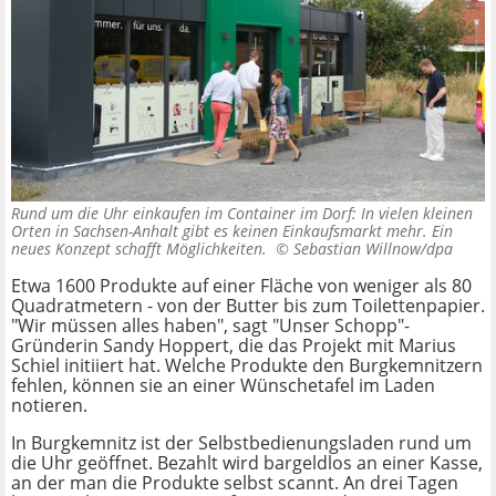
Rund um die Uhr einkaufen im Container im Dorf: In vielen kleinen
Orten in Sachsen-Anhalt gibt es keinen Einkaufsmarkt mehr. Ein
neues Konzept schafft Möglichkeiten. ©
Sebastian Willnow/dpa
Etwa 1600 Produkte auf einer Fläche von weniger als 80
Quadratmetern - von der Butter bis zum Toilettenpapier.
"Wir müssen alles haben", sagt "Unser Schopp"-
Gründerin Sandy Hoppert, die das Projekt mit Marius
Schiel initiiert hat. Welche Produkte den Burgkemnitzern
fehlen, können sie an einer Wünschetafel im Laden
notieren.
In Burgkemnitz ist der Selbstbedienungsladen rund um
die Uhr geöffnet. Bezahlt wird bargeldlos an einer Kasse,
an der man die Produkte selbst scannt. An drei Tagen