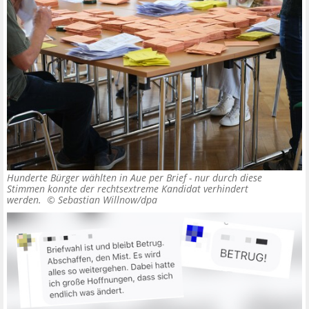
Hunderte Bürger wählten in Aue per Brief - nur durch diese
Stimmen konnte der rechtsextreme Kandidat verhindert
werden. ©
Sebastian Willnow/dpa