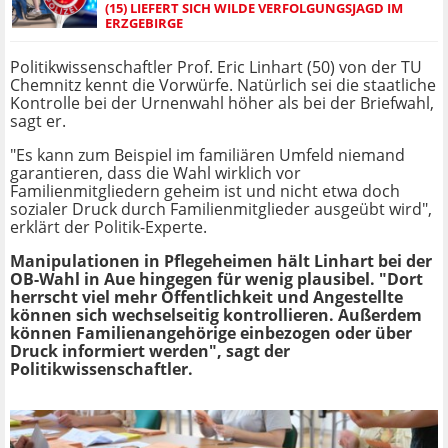
(15) LIEFERT SICH WILDE VERFOLGUNGSJAGD IM
ERZGEBIRGE
Politikwissenschaftler Prof. Eric Linhart (50) von der TU
Chemnitz kennt die Vorwürfe. Natürlich sei die staatliche
Kontrolle bei der Urnenwahl höher als bei der Briefwahl,
sagt er.
"Es kann zum Beispiel im familiären Umfeld niemand
garantieren, dass die Wahl wirklich vor
Familienmitgliedern geheim ist und nicht etwa doch
sozialer Druck durch Familienmitglieder ausgeübt wird",
erklärt der Politik-Experte.
Manipulationen in Pflegeheimen hält Linhart bei der
OB-Wahl in Aue hingegen für wenig plausibel. "Dort
herrscht viel mehr Öffentlichkeit und Angestellte
können sich wechselseitig kontrollieren. Außerdem
können Familienangehörige einbezogen oder über
Druck informiert werden", sagt der
Politikwissenschaftler.