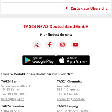
Zurück zur Übersicht
TAG24 NEWS Deutschland GmbH
Hier findest du uns:
Unsere Redaktionen direkt für Dich vor Ort:
TAG24 Berlin
TAG24 Chemnitz
Schönhauser Allee 36
Am Rathaus 2
10435 Berlin
09111 Chemnitz
+49 30 120880900
+49 371 6906600
berlin@tag24.de
chemnitz@tag24.de
TAG24 Dresden
TAG24 Leipzig
Ostra-Allee 18
Karl-Liebknecht-Straße 8