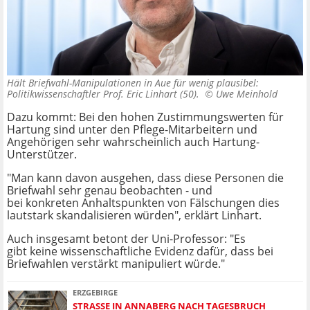
Hält Briefwahl-Manipulationen in Aue für wenig plausibel:
Politikwissenschaftler Prof. Eric Linhart (50). ©
Uwe Meinhold
Dazu kommt: Bei den hohen Zustimmungswerten für
Hartung sind unter den Pflege-Mitarbeitern und
Angehörigen sehr wahrscheinlich auch Hartung-
Unterstützer.
"Man kann davon ausgehen, dass diese Personen die
Briefwahl sehr genau beobachten - und
bei konkreten Anhaltspunkten von Fälschungen dies
lautstark skandalisieren würden", erklärt Linhart.
Auch insgesamt betont der Uni-Professor: "Es
gibt keine wissenschaftliche Evidenz dafür, dass bei
Briefwahlen verstärkt manipuliert würde."
ERZGEBIRGE
STRASSE IN ANNABERG NACH TAGESBRUCH W