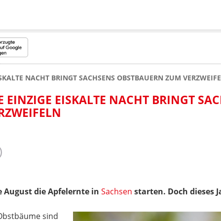
EISKALTE NACHT BRINGT SACHSENS OBSTBAUERN ZUM VERZWEIF
E EINZIGE EISKALTE NACHT BRINGT SA
RZWEIFELN
 August die Apfelernte in
Sachsen
starten. Doch dieses Ja
 Obstbäume sind