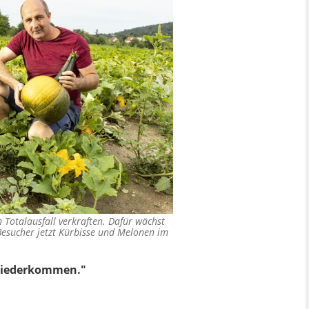
 Totalausfall verkraften. Dafür wächst
 Besucher jetzt Kürbisse und Melonen im
 wiederkommen."