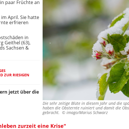
ein paar Früchte an
im April. Sie hatte
nte erfrieren
ostschäden in
g Geithel (63),
ds Sachsen &
GES
D ZUR RIESIGEN
n jetzt über die
Die sehr zeitige Blüte in diesem Jahr und die sp
haben die Obsternte ruiniert und damit die Obs
gebracht. ©
imago/Marius Schwarz
leben zurzeit eine Krise"