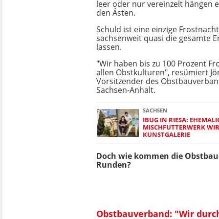
leer oder nur vereinzelt hängen 
den Ästen.
Schuld ist eine einzige Frostnacht 
sachsenweit quasi die gesamte Er
lassen.
"Wir haben bis zu 100 Prozent Fr
allen Obstkulturen", resümiert Jör
Vorsitzender des Obstbauverban
Sachsen-Anhalt.
SACHSEN
IBUG IN RIESA: EHEMALI
MISCHFUTTERWERK WIR
KUNSTGALERIE
Doch wie kommen die Obstbauer
Runden?
Obstbauverband: "Wir durch