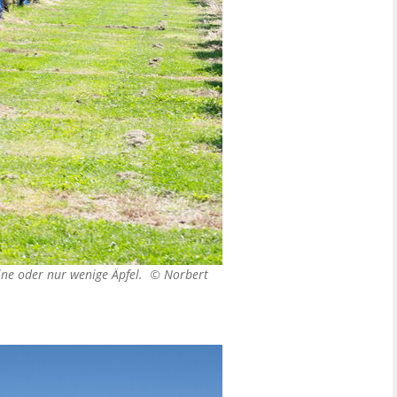
eine oder nur wenige Äpfel. ©
Norbert