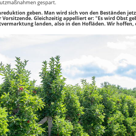
chutzmaßnahmen gespart.
nreduktion geben. Man wird sich von den Beständen jetzt
Vorsitzende. Gleichzeitig appelliert er: "Es wird Obst g
tvermarktung landen, also in den Hofläden. Wir hoffen, 