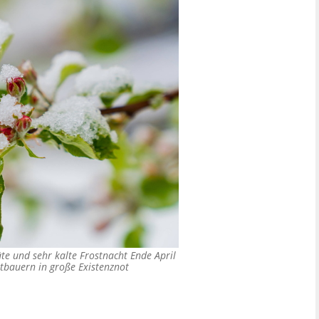
äte und sehr kalte Frostnacht Ende April
tbauern in große Existenznot