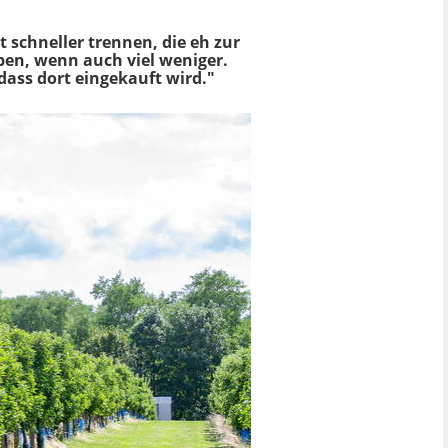
 schneller trennen, die eh zur
eben, wenn auch viel weniger.
dass dort eingekauft wird."