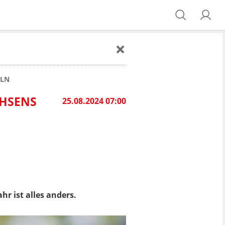
ELN
CHSENS
25.08.2024 07:00
hr ist alles anders.