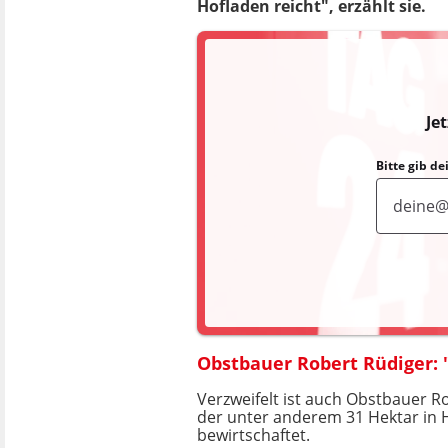
Hofladen reicht", erzählt sie.
Je
Bitte gib d
Obstbauer Robert Rüdiger: "
Verzweifelt ist auch Obstbauer Ro
der unter anderem 31 Hektar in 
bewirtschaftet.