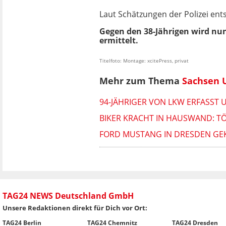
Laut Schätzungen der Polizei en
Gegen den 38-Jährigen wird nu
ermittelt.
Titelfoto: Montage: xcitePress, privat
Mehr zum Thema
Sachsen U
94-JÄHRIGER VON LKW ERFASST
BIKER KRACHT IN HAUSWAND: T
FORD MUSTANG IN DRESDEN GEKL
TAG24 NEWS Deutschland GmbH
Unsere Redaktionen direkt für Dich vor Ort:
TAG24 Berlin
TAG24 Chemnitz
TAG24 Dresden