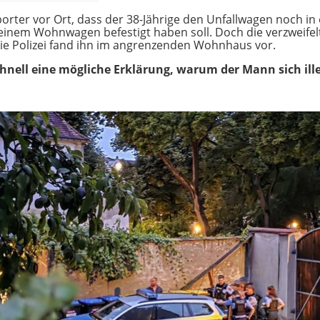
ter vor Ort, dass der 38-Jährige den Unfallwagen noch in 
einem Wohnwagen befestigt haben soll. Doch die verzweife
die Polizei fand ihn im angrenzenden Wohnhaus vor.
hnell eine mögliche Erklärung, warum der Mann sich ill