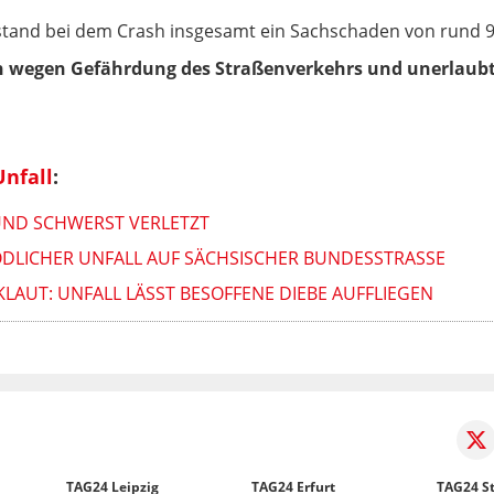
tstand bei dem Crash insgesamt ein Sachschaden von rund 
n wegen Gefährdung des Straßenverkehrs und unerlaubt
nfall
:
 UND SCHWERST VERLETZT
ÖDLICHER UNFALL AUF SÄCHSISCHER BUNDESSTRASSE
AUT: UNFALL LÄSST BESOFFENE DIEBE AUFFLIEGEN
TAG24 Leipzig
TAG24 Erfurt
TAG24 St