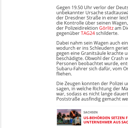
Gegen 19.50 Uhr verlor der Deut
unbekannter Ursache stadtauswä
der Dresdner Straße in einer leic
die Kontrolle über seinen Wagen,
der Polizeidirektion
Görlitz
am Di
gegenüber
TAG24
schilderte.
Dabei nahm sein Wagen auch ein
wodurch er ins Schleudern geriet
gegen eine Granitsäule krachte u
beschädigte. Obwohl der Crash 
Personen beobachtet wurde, ent
Subaru-Fahrer sich dafür, vom O
fliehen.
Die Zeugen konnten der Polizei 
sagen, in welche Richtung der 
war, sodass es nicht lange dauerte
Poststraße ausfindig gemacht we
SACHSEN
US-BEHÖRDEN SETZEN 
UNTERNEHMER AUS SAC