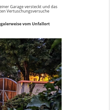
einer Garage versteckt und das
lten Vertuschungsversuche
egalerweise vom Unfallort