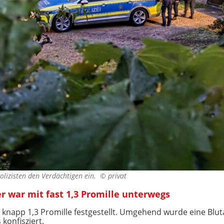
 Polizisten den Verdächtigen ein. ©
privat
er war mit fast 1,3 Promille unterwegs
n knapp 1,3 Promille festgestellt. Umgehend wurde eine B
konfisziert.