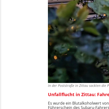
In der Poststraße in Zittau sackten die
Unfallflucht in Zittau: Fahr
Es wurde ein Blutalkoholwert vo
Führerschein des Subaru-Fahrers 