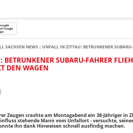
LL SACHSEN NEWS
UNFALL IN ZITTAU: BETRUNKENER SUBARU
N: BETRUNKENER SUBARU-FAHRER FLIE
KT DEN WAGEN
r Zeugen crashte am Montagabend ein 38-Jähriger in Zi
influss stehende Mann vom Unfallort - versuchte, sein
nnte ihn dank Hinweisen schnell ausfindig machen.