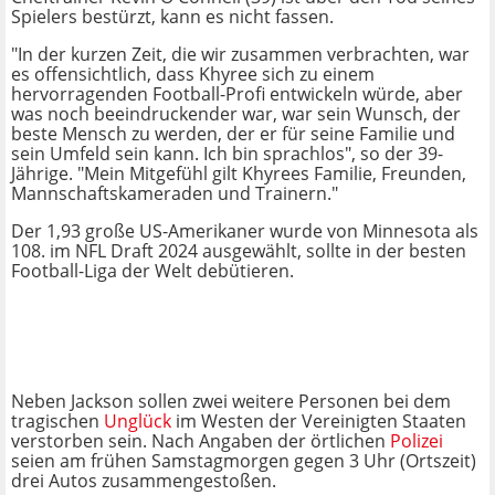
Spielers bestürzt, kann es nicht fassen.
"In der kurzen Zeit, die wir zusammen verbrachten, war
es offensichtlich, dass Khyree sich zu einem
hervorragenden Football-Profi entwickeln würde, aber
was noch beeindruckender war, war sein Wunsch, der
beste Mensch zu werden, der er für seine Familie und
sein Umfeld sein kann. Ich bin sprachlos", so der 39-
Jährige. "Mein Mitgefühl gilt Khyrees Familie, Freunden,
Mannschaftskameraden und Trainern."
Der 1,93 große US-Amerikaner wurde von Minnesota als
108. im NFL Draft 2024 ausgewählt, sollte in der besten
Football-Liga der Welt debütieren.
Neben Jackson sollen zwei weitere Personen bei dem
tragischen
Unglück
im Westen der Vereinigten Staaten
verstorben sein. Nach Angaben der örtlichen
Polizei
seien am frühen Samstagmorgen gegen 3 Uhr (Ortszeit)
drei Autos zusammengestoßen.