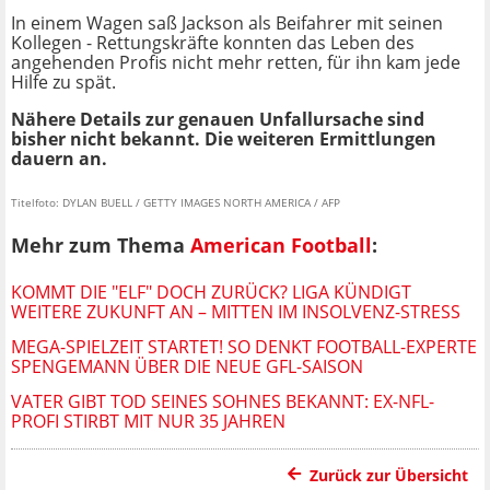
In einem Wagen saß Jackson als Beifahrer mit seinen
Kollegen - Rettungskräfte konnten das Leben des
angehenden Profis nicht mehr retten, für ihn kam jede
Hilfe zu spät.
Nähere Details zur genauen Unfallursache sind
bisher nicht bekannt. Die weiteren Ermittlungen
dauern an.
Titelfoto: DYLAN BUELL / GETTY IMAGES NORTH AMERICA / AFP
Mehr zum Thema
American Football
:
KOMMT DIE "ELF" DOCH ZURÜCK? LIGA KÜNDIGT
WEITERE ZUKUNFT AN – MITTEN IM INSOLVENZ-STRESS
MEGA-SPIELZEIT STARTET! SO DENKT FOOTBALL-EXPERTE
SPENGEMANN ÜBER DIE NEUE GFL-SAISON
VATER GIBT TOD SEINES SOHNES BEKANNT: EX-NFL-
PROFI STIRBT MIT NUR 35 JAHREN
Zurück zur Übersicht