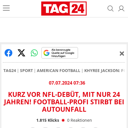
TAG24
SPORT
AMERICAN FOOTBALL
KHYREE JACKSON: FO
07.07.2024 07:36
KURZ VOR NFL-DEBÜT, MIT NUR 24
JAHREN! FOOTBALL-PROFI STIRBT BEI
AUTOUNFALL
1.815
Klicks
0
Reaktionen