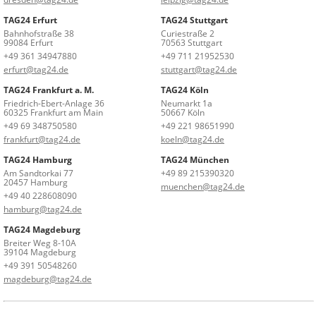
TAG24 Erfurt
TAG24 Stuttgart
Bahnhofstraße 38
Curiestraße 2
99084 Erfurt
70563 Stuttgart
+49 361 34947880
+49 711 21952530
erfurt@tag24.de
stuttgart@tag24.de
TAG24 Frankfurt a. M.
TAG24 Köln
Friedrich-Ebert-Anlage 36
Neumarkt 1a
60325 Frankfurt am Main
50667 Köln
+49 69 348750580
+49 221 98651990
frankfurt@tag24.de
koeln@tag24.de
TAG24 Hamburg
TAG24 München
Am Sandtorkai 77
+49 89 215390320
20457 Hamburg
muenchen@tag24.de
+49 40 228608090
hamburg@tag24.de
TAG24 Magdeburg
Breiter Weg 8-10A
39104 Magdeburg
+49 391 50548260
magdeburg@tag24.de