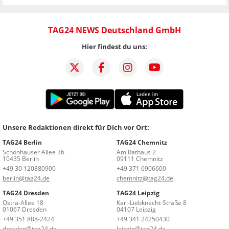
TAG24 NEWS Deutschland GmbH
Hier findest du uns:
Unsere Redaktionen direkt für Dich vor Ort:
TAG24 Berlin
TAG24 Chemnitz
Schönhauser Allee 36
Am Rathaus 2
10435 Berlin
09111 Chemnitz
+49 30 120880900
+49 371 6906600
berlin@tag24.de
chemnitz@tag24.de
TAG24 Dresden
TAG24 Leipzig
Ostra-Allee 18
Karl-Liebknecht-Straße 8
01067 Dresden
04107 Leipzig
+49 351 888-2424
+49 341 24250430
dresden@tag24.de
leipzig@tag24.de