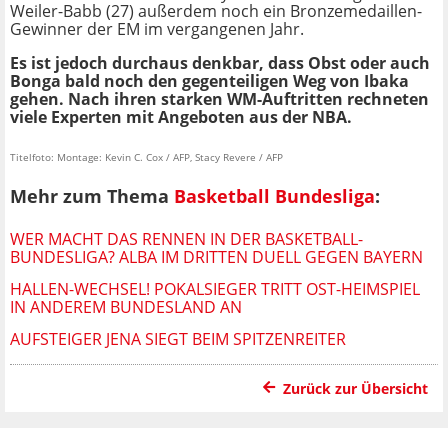
Weiler-Babb (27) außerdem noch ein Bronzemedaillen-
Gewinner der EM im vergangenen Jahr.
Es ist jedoch durchaus denkbar, dass Obst oder auch
Bonga bald noch den gegenteiligen Weg von Ibaka
gehen. Nach ihren starken WM-Auftritten rechneten
viele Experten mit Angeboten aus der NBA.
Titelfoto: Montage: Kevin C. Cox / AFP, Stacy Revere / AFP
Mehr zum Thema
Basketball Bundesliga
:
WER MACHT DAS RENNEN IN DER BASKETBALL-
BUNDESLIGA? ALBA IM DRITTEN DUELL GEGEN BAYERN
HALLEN-WECHSEL! POKALSIEGER TRITT OST-HEIMSPIEL
IN ANDEREM BUNDESLAND AN
AUFSTEIGER JENA SIEGT BEIM SPITZENREITER
Zurück zur Übersicht