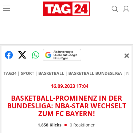
TAG24
SPORT
BASKETBALL
BASKETBALL BUNDESLIGA
NB
16.09.2023 17:04
BASKETBALL-PROMINENZ IN DER
BUNDESLIGA: NBA-STAR WECHSELT
ZUM FC BAYERN!
1.858
Klicks
0
Reaktionen