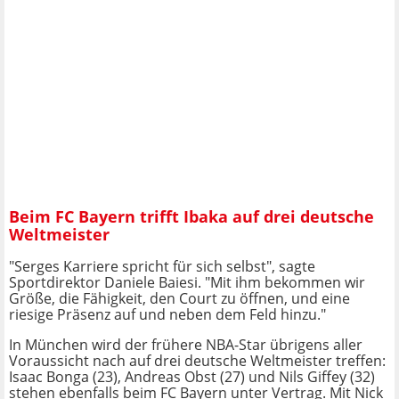
Beim FC Bayern trifft Ibaka auf drei deutsche
Weltmeister
"Serges Karriere spricht für sich selbst", sagte
Sportdirektor Daniele Baiesi. "Mit ihm bekommen wir
Größe, die Fähigkeit, den Court zu öffnen, und eine
riesige Präsenz auf und neben dem Feld hinzu."
In München wird der frühere NBA-Star übrigens aller
Voraussicht nach auf drei deutsche Weltmeister treffen:
Isaac Bonga (23), Andreas Obst (27) und Nils Giffey (32)
stehen ebenfalls beim FC Bayern unter Vertrag. Mit Nick