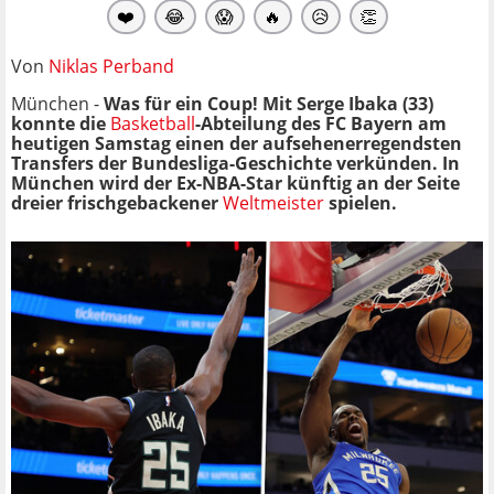
❤️
😂
😱
🔥
😥
👏
Von
Niklas Perband
München -
Was für ein Coup! Mit Serge Ibaka (33)
konnte die
Basketball
-Abteilung des FC Bayern am
heutigen Samstag einen der aufsehenerregendsten
Transfers der Bundesliga-Geschichte verkünden. In
München wird der Ex-NBA-Star künftig an der Seite
dreier frischgebackener
Weltmeister
spielen.