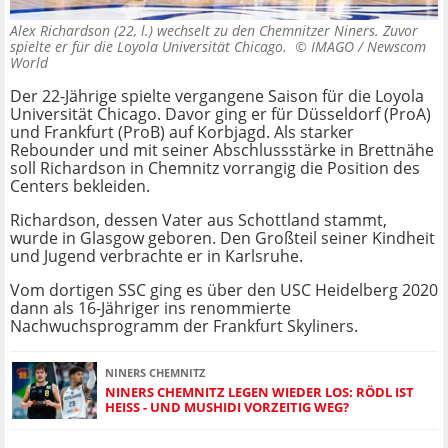
Alex Richardson (22, l.) wechselt zu den Chemnitzer Niners. Zuvor
spielte er für die Loyola Universität Chicago. ©
IMAGO / Newscom
World
Der 22-Jährige spielte vergangene Saison für die Loyola
Universität Chicago. Davor ging er für Düsseldorf (ProA)
und Frankfurt (ProB) auf Korbjagd. Als starker
Rebounder und mit seiner Abschlussstärke in Brettnähe
soll Richardson in Chemnitz vorrangig die Position des
Centers bekleiden.
Richardson, dessen Vater aus Schottland stammt,
wurde in Glasgow geboren. Den Großteil seiner Kindheit
und Jugend verbrachte er in Karlsruhe.
Vom dortigen SSC ging es über den USC Heidelberg 2020
dann als 16-Jähriger ins renommierte
Nachwuchsprogramm der Frankfurt Skyliners.
NINERS CHEMNITZ
NINERS CHEMNITZ LEGEN WIEDER LOS: RÖDL IST
HEISS - UND MUSHIDI VORZEITIG WEG?