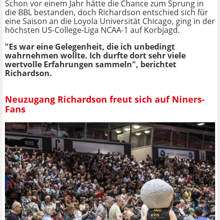
Schon vor einem Jahr hätte die Chance zum Sprung in
die BBL bestanden, doch Richardson entschied sich für
eine Saison an die Loyola Universität Chicago, ging in der
höchsten US-College-Liga NCAA-1 auf Korbjagd.
"Es war eine Gelegenheit, die ich unbedingt
wahrnehmen wollte. Ich durfte dort sehr viele
wertvolle Erfahrungen sammeln", berichtet
Richardson.
Neuzugang Richardson freut sich auf Niners-
Fans