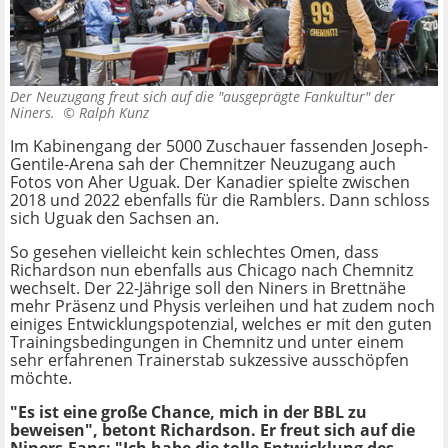
Der Neuzugang freut sich auf die "ausgeprägte Fankultur" der
Niners. ©
Ralph Kunz
Im Kabinengang der 5000 Zuschauer fassenden Joseph-
Gentile-Arena sah der Chemnitzer Neuzugang auch
Fotos von Aher Uguak. Der Kanadier spielte zwischen
2018 und 2022 ebenfalls für die Ramblers. Dann schloss
sich Uguak den Sachsen an.
So gesehen vielleicht kein schlechtes Omen, dass
Richardson nun ebenfalls aus Chicago nach Chemnitz
wechselt. Der 22-Jährige soll den Niners in Brettnähe
mehr Präsenz und Physis verleihen und hat zudem noch
einiges Entwicklungspotenzial, welches er mit den guten
Trainingsbedingungen in Chemnitz und unter einem
sehr erfahrenen Trainerstab sukzessive ausschöpfen
möchte.
"Es ist eine große Chance, mich in der BBL zu
beweisen", betont Richardson. Er freut sich auf die