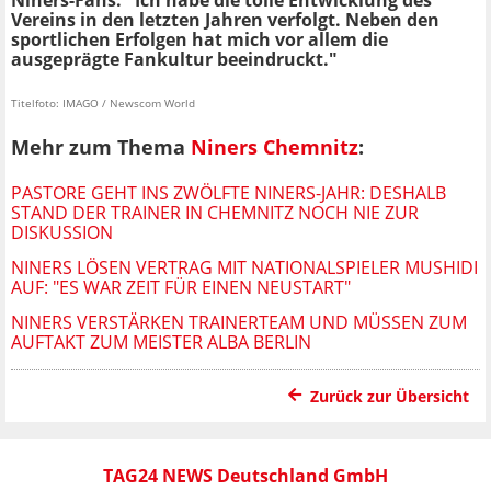
Niners-Fans: "Ich habe die tolle Entwicklung des
Vereins in den letzten Jahren verfolgt. Neben den
sportlichen Erfolgen hat mich vor allem die
ausgeprägte Fankultur beeindruckt."
Titelfoto: IMAGO / Newscom World
Mehr zum Thema
Niners Chemnitz
:
PASTORE GEHT INS ZWÖLFTE NINERS-JAHR: DESHALB
STAND DER TRAINER IN CHEMNITZ NOCH NIE ZUR
DISKUSSION
NINERS LÖSEN VERTRAG MIT NATIONALSPIELER MUSHIDI
AUF: "ES WAR ZEIT FÜR EINEN NEUSTART"
NINERS VERSTÄRKEN TRAINERTEAM UND MÜSSEN ZUM
AUFTAKT ZUM MEISTER ALBA BERLIN
Zurück zur Übersicht
TAG24 NEWS Deutschland GmbH