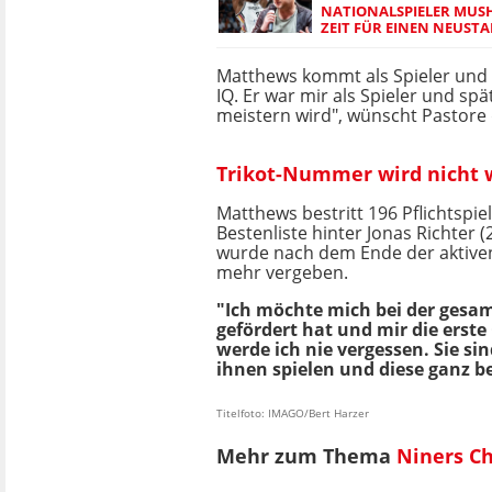
NATIONALSPIELER MUSH
ZEIT FÜR EINEN NEUSTA
Matthews kommt als Spieler und T
IQ. Er war mir als Spieler und spä
meistern wird", wünscht Pastore
Trikot-Nummer wird nicht 
Matthews bestritt 196 Pflichtspie
Bestenliste hinter Jonas Richter
wurde nach dem Ende der aktiven 
mehr vergeben.
"Ich möchte mich bei der gesam
gefördert hat und mir die erste
werde ich nie vergessen. Sie si
ihnen spielen und diese ganz b
Titelfoto: IMAGO/Bert Harzer
Mehr zum Thema
Niners C