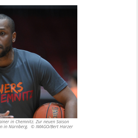
rainer in Chemnitz. Zur neuen Saison
ten in Nürnberg. ©
IMAGO/Bert Harzer