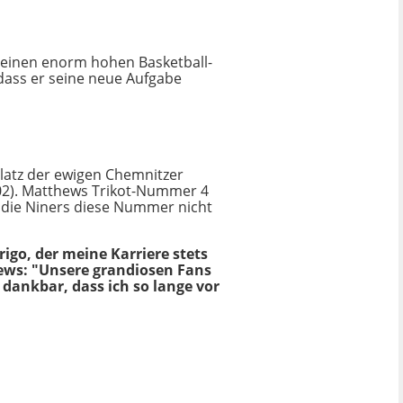
t einen enorm hohen Basketball-
, dass er seine neue Aufgabe
 Platz der ewigen Chemnitzer
202). Matthews Trikot-Nummer 4
n die Niners diese Nummer nicht
igo, der meine Karriere stets
thews: "Unsere grandiosen Fans
 dankbar, dass ich so lange vor