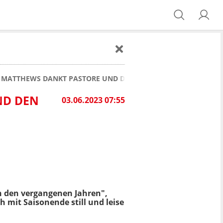
L MATTHEWS DANKT PASTORE UND DEN FANS!
ND DEN
03.06.2023 07:55
in den vergangenen Jahren",
h mit Saisonende still und leise