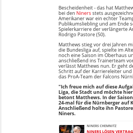
Bescheidenheit - das hat Matthews
bei den
Niners
stets ausgezeichne
Amerikaner war ein echter Teamp
Publikumsliebling und am Ende s
Spielerkarriere der verlängerte 
Rodrigo Pastore (50).
Matthews stieg vor drei Jahren m
die Bundesliga auf, spielte im Alt
noch eine Saison im Oberhaus u
anschließend ins Trainerteam vo
verlässt Matthews nun. Er geht 
Schritt auf der Karriereleiter und 
das ProA-Team der Falcons Nürn
"Ich freue mich auf diese Aufga
Liga, die Stadt und möchte hier
betont Matthews. In der Saison
24-mal für die Nürnberger auf 
Anschließend holte ihn Pastore
Niners.
NINERS CHEMNITZ
NINERS LÖSEN VERTRAG