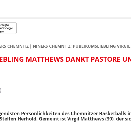
ERS CHEMNITZ
NINERS CHEMNITZ: PUBLIKUMSLIEBLING VIRGI
IEBLING MATTHEWS DANKT PASTORE U
ägendsten Persönlichkeiten des Chemnitzer Basketballs 
teffen Herhold. Gemeint ist Virgil Matthews (39), der sic