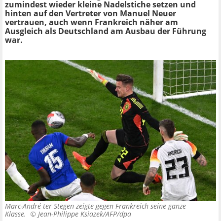
zumindest wieder kleine Nadelstiche setzen und
hinten auf den Vertreter von Manuel Neuer
vertrauen, auch wenn Frankreich näher am
Ausgleich als Deutschland am Ausbau der Führung
war.
Marc-André ter Stegen zeigte gegen Frankreich seine ganze
Klasse. ©
Jean-Philippe Ksiazek/AFP/dpa