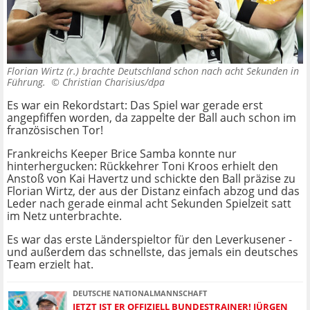
Florian Wirtz (r.) brachte Deutschland schon nach acht Sekunden in
Führung. ©
Christian Charisius/dpa
Es war ein Rekordstart: Das Spiel war gerade erst
angepfiffen worden, da zappelte der Ball auch schon im
französischen Tor!
Frankreichs Keeper Brice Samba konnte nur
hinterhergucken: Rückkehrer Toni Kroos erhielt den
Anstoß von Kai Havertz und schickte den Ball präzise zu
Florian Wirtz, der aus der Distanz einfach abzog und das
Leder nach gerade einmal acht Sekunden Spielzeit satt
im Netz unterbrachte.
Es war das erste Länderspieltor für den Leverkusener -
und außerdem das schnellste, das jemals ein deutsches
Team erzielt hat.
DEUTSCHE NATIONALMANNSCHAFT
JETZT IST ER OFFIZIELL BUNDESTRAINER! JÜRGEN