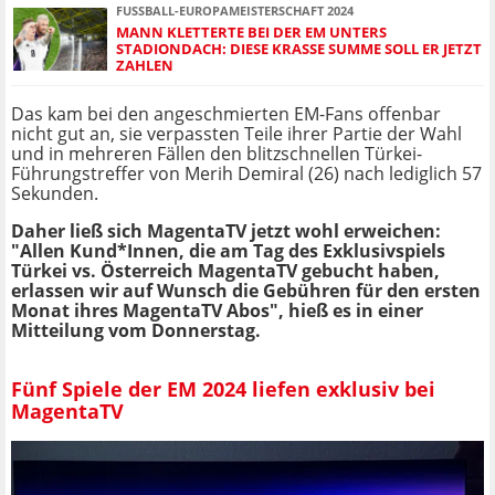
FUSSBALL-EUROPAMEISTERSCHAFT 2024
MANN KLETTERTE BEI DER EM UNTERS
STADIONDACH: DIESE KRASSE SUMME SOLL ER JETZT
ZAHLEN
Das kam bei den angeschmierten EM-Fans offenbar
nicht gut an, sie verpassten Teile ihrer Partie der Wahl
und in mehreren Fällen den blitzschnellen Türkei-
Führungstreffer von Merih Demiral (26) nach lediglich 57
Sekunden.
Daher ließ sich MagentaTV jetzt wohl erweichen:
"Allen Kund*Innen, die am Tag des Exklusivspiels
Türkei vs. Österreich MagentaTV gebucht haben,
erlassen wir auf Wunsch die Gebühren für den ersten
Monat ihres MagentaTV Abos", hieß es in einer
Mitteilung vom Donnerstag.
Fünf Spiele der EM 2024 liefen exklusiv bei
MagentaTV