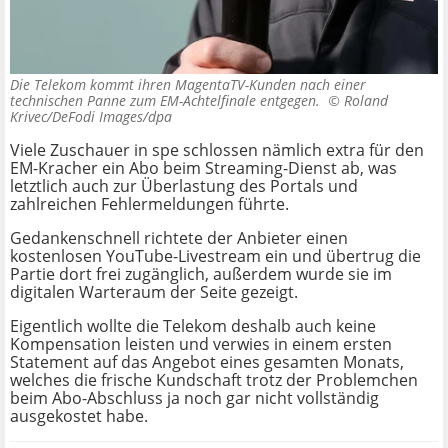
Die Telekom kommt ihren MagentaTV-Kunden nach einer
technischen Panne zum EM-Achtelfinale entgegen. ©
Roland
Krivec/DeFodi Images/dpa
Viele Zuschauer in spe schlossen nämlich extra für den
EM-Kracher ein Abo beim Streaming-Dienst ab, was
letztlich auch zur Überlastung des Portals und
zahlreichen Fehlermeldungen führte.
Gedankenschnell richtete der Anbieter einen
kostenlosen YouTube-Livestream ein und übertrug die
Partie dort frei zugänglich, außerdem wurde sie im
digitalen Warteraum der Seite gezeigt.
Eigentlich wollte die Telekom deshalb auch keine
Kompensation leisten und verwies in einem ersten
Statement auf das Angebot eines gesamten Monats,
welches die frische Kundschaft trotz der Problemchen
beim Abo-Abschluss ja noch gar nicht vollständig
ausgekostet habe.