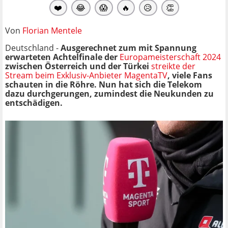
❤️
😂
😱
🔥
😥
👏
Von
Florian Mentele
Deutschland -
Ausgerechnet zum mit Spannung
erwarteten Achtelfinale der
Europameisterschaft 2024
zwischen Österreich und der Türkei
streikte der
Stream beim Exklusiv-Anbieter MagentaTV
, viele Fans
schauten in die Röhre. Nun hat sich die Telekom
dazu durchgerungen, zumindest die Neukunden zu
entschädigen.