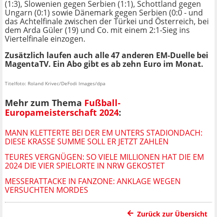
(1:3), Slowenien gegen Serbien (1:1), Schottland gegen
Ungarn (0:1) sowie Dänemark gegen Serbien (0:0 - und
das Achtelfinale zwischen der Türkei und Österreich, bei
dem Arda Güler (19) und Co. mit einem 2:1-Sieg ins
Viertelfinale einzogen.
Zusätzlich laufen auch alle 47 anderen EM-Duelle bei
MagentaTV. Ein Abo gibt es ab zehn Euro im Monat.
Titelfoto: Roland Krivec/DeFodi Images/dpa
Mehr zum Thema
Fußball-
Europameisterschaft 2024
:
MANN KLETTERTE BEI DER EM UNTERS STADIONDACH:
DIESE KRASSE SUMME SOLL ER JETZT ZAHLEN
TEURES VERGNÜGEN: SO VIELE MILLIONEN HAT DIE EM
2024 DIE VIER SPIELORTE IN NRW GEKOSTET
MESSERATTACKE IN FANZONE: ANKLAGE WEGEN
VERSUCHTEN MORDES
Zurück zur Übersicht