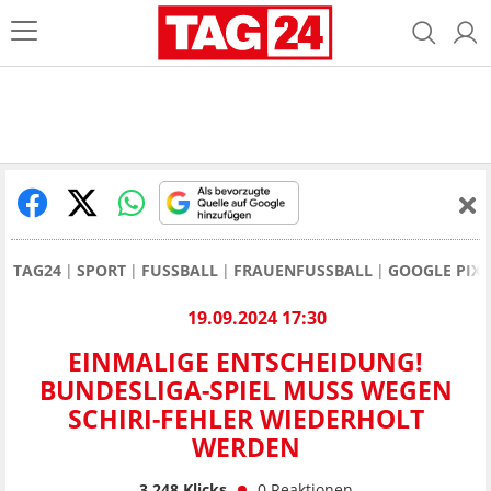
TAG24
SPORT
FUSSBALL
FRAUENFUSSBALL
GOOGLE PIXE
19.09.2024 17:30
EINMALIGE ENTSCHEIDUNG!
BUNDESLIGA-SPIEL MUSS WEGEN
SCHIRI-FEHLER WIEDERHOLT
WERDEN
3.248
Klicks
0
Reaktionen