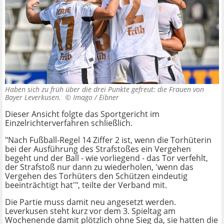
Haben sich zu früh über die drei Punkte gefreut: die Frauen von
Bayer Leverkusen. ©
Imago / Eibner
Dieser Ansicht folgte das Sportgericht im
Einzelrichterverfahren schließlich.
"Nach Fußball-Regel 14 Ziffer 2 ist, wenn die Torhüterin
bei der Ausführung des Strafstoßes ein Vergehen
begeht und der Ball - wie vorliegend - das Tor verfehlt,
der Strafstoß nur dann zu wiederholen, 'wenn das
Vergehen des Torhüters den Schützen eindeutig
beeinträchtigt hat'", teilte der Verband mit.
Die Partie muss damit neu angesetzt werden.
Leverkusen steht kurz vor dem 3. Spieltag am
Wochenende damit plötzlich ohne Sieg da, sie hatten die