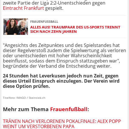
zweite Partie der Liga 2:2-Unentschieden gegen
Eintracht Frankfurt
gespielt.
FRAUENFUSSBALL
ALLES AUS! TRAUMPAAR DES US-SPORTS TRENNT
SICH NACH ZEHN JAHREN
"Angesichts des Zeitpunktes und des Spielstandes hat
dieser Regelverstoß zudem die Spielwertung als verloren
oder unentschieden mit hoher Wahrscheinlichkeit
beeinflusst, sodass dem Einspruch stattzugeben war",
begründete der Verband die Entscheidung weiter.
24 Stunden hat Leverkusen jedoch nun Zeit, gegen
dieses Urteil Einspruch einzulegen. Der Verein wird
diese Option prüfen.
Titelfoto: IMAGO / Steinsiek.ch
Mehr zum Thema
Frauenfußball
:
TRÄNEN NACH VERLORENEN POKALFINALE: ALEX POPP
WEINT UM VERSTORBENEN PAPA