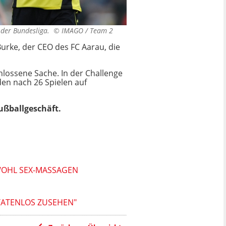
g der Bundesliga. ©
IMAGO / Team 2
urke, der CEO des FC Aarau, die
lossene Sache. In der Challenge
den nach 26 Spielen auf
ußballgeschäft.
WOHL SEX-MASSAGEN
ATENLOS ZUSEHEN"