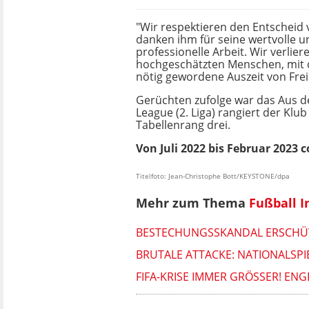
"Wir respektieren den Entscheid 
danken ihm für seine wertvolle u
professionelle Arbeit. Wir verlier
hochgeschätzten Menschen, mit de
nötig gewordene Auszeit von Frei
Gerüchten zufolge war das Aus d
League (2. Liga) rangiert der Kl
Tabellenrang drei.
Von Juli 2022 bis Februar 2023
Titelfoto: Jean-Christophe Bott/KEYSTONE/dpa
Mehr zum Thema
Fußball I
BESTECHUNGSSKANDAL ERSCHÜT
BRUTALE ATTACKE: NATIONALSPI
FIFA-KRISE IMMER GRÖSSER! ENG