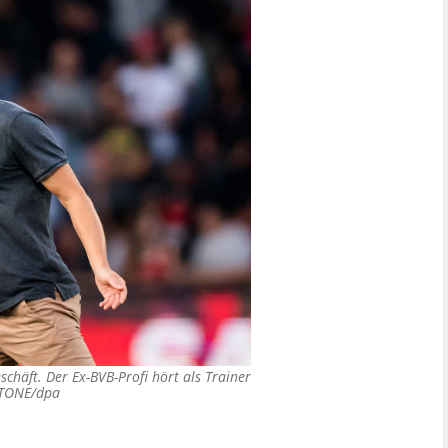
schäft. Der Ex-BVB-Profi hört als Trainer
STONE/dpa