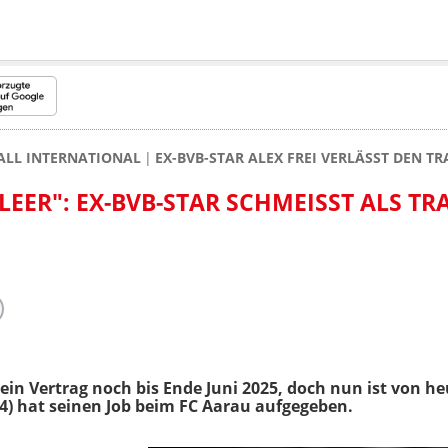
ALL INTERNATIONAL
EX-BVB-STAR ALEX FREI VERLÄSST DEN 
ER": EX-BVB-STAR SCHMEISST ALS TRAI
 sein Vertrag noch bis Ende Juni 2025, doch nun ist von 
(44) hat seinen Job beim FC Aarau aufgegeben.