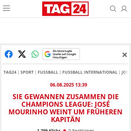
TAG24
SPORT
FUSSBALL
FUSSBALL INTERNATIONAL
JOS
06.08.2025 13:39
SIE GEWANNEN ZUSAMMEN DIE
CHAMPIONS LEAGUE: JOSÉ
MOURINHO WEINT UM FRÜHEREN
KAPITÄN
1.799
Klicks
0
Reaktionen