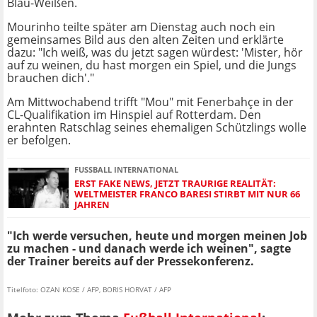
Blau-Weißen.
Mourinho teilte später am Dienstag auch noch ein
gemeinsames Bild aus den alten Zeiten und erklärte
dazu: "Ich weiß, was du jetzt sagen würdest: 'Mister, hör
auf zu weinen, du hast morgen ein Spiel, und die Jungs
brauchen dich'."
Am Mittwochabend trifft "Mou" mit Fenerbahçe in der
CL-Qualifikation im Hinspiel auf Rotterdam. Den
erahnten Ratschlag seines ehemaligen Schützlings wolle
er befolgen.
FUSSBALL INTERNATIONAL
ERST FAKE NEWS, JETZT TRAURIGE REALITÄT:
WELTMEISTER FRANCO BARESI STIRBT MIT NUR 66
JAHREN
"Ich werde versuchen, heute und morgen meinen Job
zu machen - und danach werde ich weinen", sagte
der Trainer bereits auf der Pressekonferenz.
Titelfoto: OZAN KOSE / AFP, BORIS HORVAT / AFP