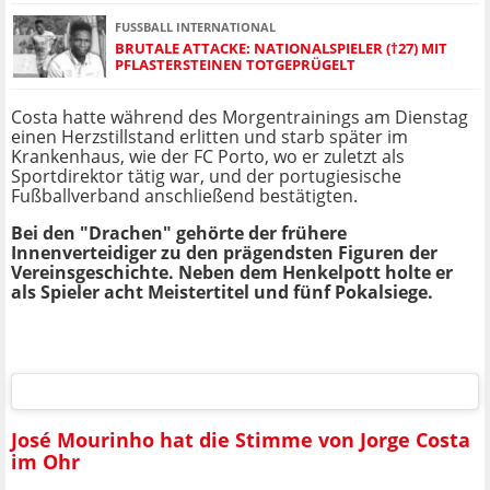
FUSSBALL INTERNATIONAL
BRUTALE ATTACKE: NATIONALSPIELER (†27) MIT
PFLASTERSTEINEN TOTGEPRÜGELT
Costa hatte während des Morgentrainings am Dienstag
einen Herzstillstand erlitten und starb später im
Krankenhaus, wie der FC Porto, wo er zuletzt als
Sportdirektor tätig war, und der portugiesische
Fußballverband anschließend bestätigten.
Bei den "Drachen" gehörte der frühere
Innenverteidiger zu den prägendsten Figuren der
Vereinsgeschichte. Neben dem Henkelpott holte er
als Spieler acht Meistertitel und fünf Pokalsiege.
José Mourinho hat die Stimme von Jorge Costa
im Ohr