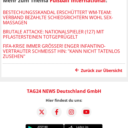
Mehr zum Thema
Fußball International
:
BESTECHUNGSSKANDAL ERSCHÜTTERT WM-TEAM:
VERBAND BEZAHLTE SCHIEDSRICHTERN WOHL SEX-
MASSAGEN
BRUTALE ATTACKE: NATIONALSPIELER (†27) MIT
PFLASTERSTEINEN TOTGEPRÜGELT
FIFA-KRISE IMMER GRÖSSER! ENGER INFANTINO-V
ERTRAUTER SCHMEISST HIN: "KANN NICHT TATENLOS ZU
SEHEN"
Zurück zur Übersicht
TAG24 NEWS Deutschland GmbH
Hier findest du uns: