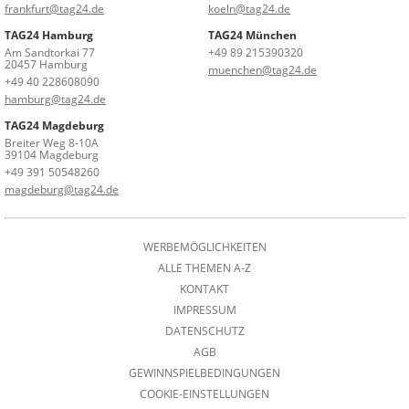
frankfurt@tag24.de
koeln@tag24.de
TAG24 Hamburg
TAG24 München
Am Sandtorkai 77
+49 89 215390320
20457 Hamburg
muenchen@tag24.de
+49 40 228608090
hamburg@tag24.de
TAG24 Magdeburg
Breiter Weg 8-10A
39104 Magdeburg
+49 391 50548260
magdeburg@tag24.de
WERBEMÖGLICHKEITEN
ALLE THEMEN A-Z
KONTAKT
IMPRESSUM
DATENSCHUTZ
AGB
GEWINNSPIELBEDINGUNGEN
COOKIE-EINSTELLUNGEN