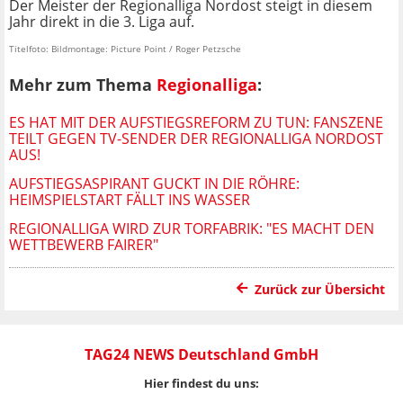
Der Meister der Regionalliga Nordost steigt in diesem
Jahr direkt in die 3. Liga auf.
Titelfoto: Bildmontage: Picture Point / Roger Petzsche
Mehr zum Thema
Regionalliga
:
ES HAT MIT DER AUFSTIEGSREFORM ZU TUN: FANSZENE
TEILT GEGEN TV-SENDER DER REGIONALLIGA NORDOST
AUS!
AUFSTIEGSASPIRANT GUCKT IN DIE RÖHRE:
HEIMSPIELSTART FÄLLT INS WASSER
REGIONALLIGA WIRD ZUR TORFABRIK: "ES MACHT DEN
WETTBEWERB FAIRER"
Zurück zur Übersicht
TAG24 NEWS Deutschland GmbH
Hier findest du uns: