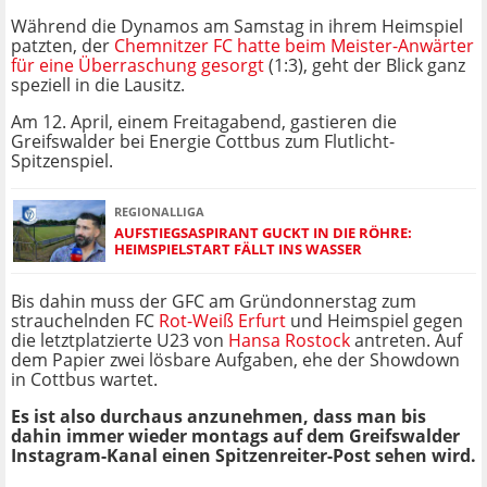
Während die Dynamos am Samstag in ihrem Heimspiel
patzten, der
Chemnitzer FC hatte beim Meister-Anwärter
für eine Überraschung gesorgt
(1:3), geht der Blick ganz
speziell in die Lausitz.
Am 12. April, einem Freitagabend, gastieren die
Greifswalder bei Energie Cottbus zum Flutlicht-
Spitzenspiel.
REGIONALLIGA
AUFSTIEGSASPIRANT GUCKT IN DIE RÖHRE:
HEIMSPIELSTART FÄLLT INS WASSER
Bis dahin muss der GFC am Gründonnerstag zum
strauchelnden FC
Rot-Weiß Erfurt
und Heimspiel gegen
die letztplatzierte U23 von
Hansa Rostock
antreten. Auf
dem Papier zwei lösbare Aufgaben, ehe der Showdown
in Cottbus wartet.
Es ist also durchaus anzunehmen, dass man bis
dahin immer wieder montags auf dem Greifswalder
Instagram-Kanal einen Spitzenreiter-Post sehen wird.