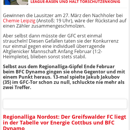
LEAGUE-RASEN UND HÄLT TORSCHÜTZENKÖNIG
Gewinnen die Lausitzer am 27. März den Nachholer bei
Chemie Leipzig
(Anstoß: 19 Uhr), wäre der Rückstand auf
einen Zähler zusammengeschmolzen.
Aber selbst dann müsste der GFC erst einmal
straucheln! Diesen Gefallen taten sie der Konkurrenz
nur einmal gegen eine individuell überragende
Altglienicker Mannschaft Anfang Februar (1:2-
Heimpleite), blieben sonst stets stabil.
Selbst aus dem Regionalliga-Gipfel Ende Februar
beim BFC Dynamo gingen sie ohne Gegentor und mit
einem Punkt heraus. 13-mal spielte Jakub Jakubov
(35) im GFC-Tor schon zu null, schluckte nie mehr als
zwei Treffer.
Regionalliga Nordost: Der Greifswalder FC liegt
in der Tabelle vor Energie Cottbus und BFC
Dynamo