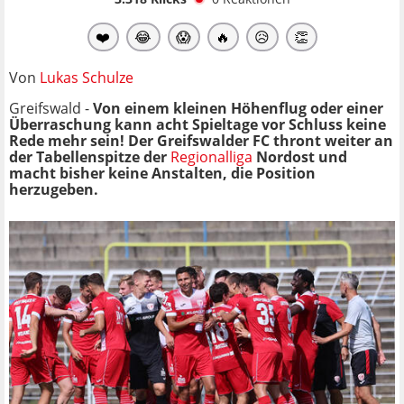
❤️
😂
😱
🔥
😥
👏
Von
Lukas Schulze
Greifswald -
Von einem kleinen Höhenflug oder einer
Überraschung kann acht Spieltage vor Schluss keine
Rede mehr sein! Der Greifswalder FC thront weiter an
der Tabellenspitze der
Regionalliga
Nordost und
macht bisher keine Anstalten, die Position
herzugeben.