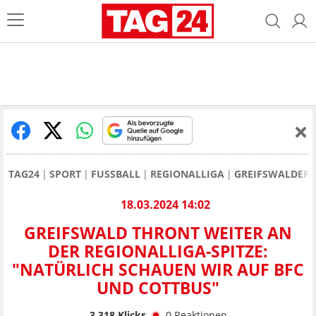
TAG24
SPORT
FUSSBALL
REGIONALLIGA
GREIFSWALDER 
18.03.2024 14:02
GREIFSWALD THRONT WEITER AN
DER REGIONALLIGA-SPITZE:
"NATÜRLICH SCHAUEN WIR AUF BFC
UND COTTBUS"
3.318
Klicks
0
Reaktionen