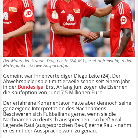
Der Mann der Stunde: Diogo Leite (24, M.) geriet unfreiwillig in den
Mittelpunkt. ©
Uwe Anspach/dpa
Gemeint war Innenverteidiger Diego Leite (24). Der
Abwehrspieler spielt mittlerweile schon seit einem Jahr
in der
Bundesliga
. Erst Anfang Juni zogen die Eisernen
die Kaufoption von rund 7,5 Millionen Euro.
Der erfahrene Kommentator hatte aber dennoch seine
ganz eigene Interpretation des Nachnamens.
Beschweren sich Fußballfans gerne, wenn sie die
Nachnamen zu deutsch aussprechen - so hieß Real-
Legende Raul (ausgesprochen Ra-ul) gerne Raul - nahm
er es mit der Aussprache wohl zu genau.