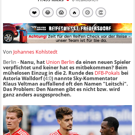
❤️
😂
😱
🔥
😥
👏
Von
Johannes Kohlstedt
Berlin -
Nanu, hat
Union Berlin
da einen neuen Spieler
verpflichtet und keiner hat es mitbekommen? Beim
mühelosen Einzug in die 2. Runde des
DFB-Pokals
bei
Astoria Walldorf (
4:0
) nannte Sky-Kommentator
Klaus Veltman auffallend oft den Namen "Leitschi".
Das Problem: Den Namen gibt es nicht bzw. wird
ganz anders ausgesprochen.