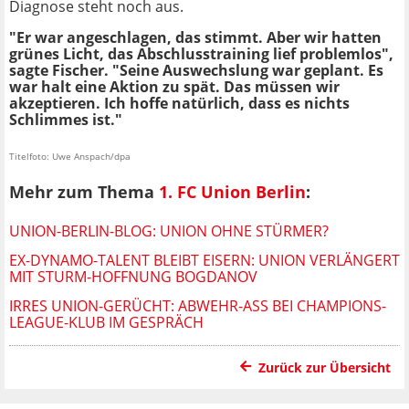
Diagnose steht noch aus.
"Er war angeschlagen, das stimmt. Aber wir hatten
grünes Licht, das Abschlusstraining lief problemlos",
sagte Fischer. "Seine Auswechslung war geplant. Es
war halt eine Aktion zu spät. Das müssen wir
akzeptieren. Ich hoffe natürlich, dass es nichts
Schlimmes ist."
Titelfoto: Uwe Anspach/dpa
Mehr zum Thema
1. FC Union Berlin
:
UNION-BERLIN-BLOG: UNION OHNE STÜRMER?
EX-DYNAMO-TALENT BLEIBT EISERN: UNION VERLÄNGERT
MIT STURM-HOFFNUNG BOGDANOV
IRRES UNION-GERÜCHT: ABWEHR-ASS BEI CHAMPIONS-
LEAGUE-KLUB IM GESPRÄCH
Zurück zur Übersicht