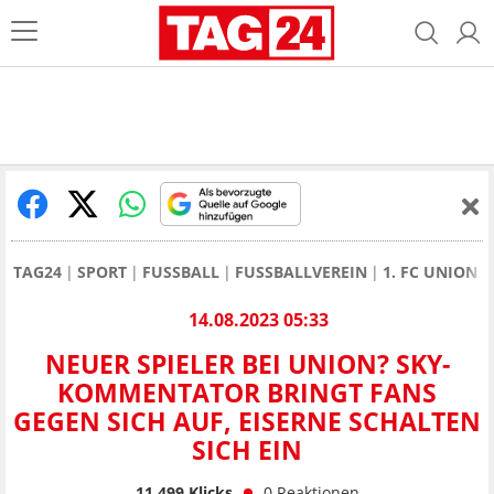
TAG24
SPORT
FUSSBALL
FUSSBALLVEREIN
1. FC UNION 
14.08.2023 05:33
NEUER SPIELER BEI UNION? SKY-
KOMMENTATOR BRINGT FANS
GEGEN SICH AUF, EISERNE SCHALTEN
SICH EIN
11.499
Klicks
0
Reaktionen