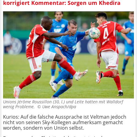
korrigiert Kommentar: Sorgen um Khedira
Unions Jérôme Roussillon (30, l.) und Leite hatten mit Walldorf
wenig Probleme. ©
Uwe Anspach/dpa
Kurios: Auf die falsche Aussprache ist Veltman jedoch
nicht von seinen Sky-Kollegen aufmerksam gemacht
worden, sondern von Union selbst.