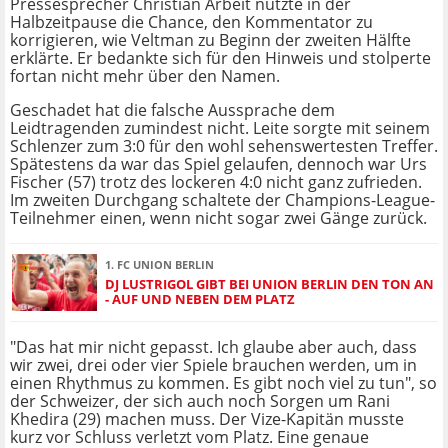
Pressesprecher Christian Arbeit nutzte in der
Halbzeitpause die Chance, den Kommentator zu
korrigieren, wie Veltman zu Beginn der zweiten Hälfte
erklärte. Er bedankte sich für den Hinweis und stolperte
fortan nicht mehr über den Namen.
Geschadet hat die falsche Aussprache dem
Leidtragenden zumindest nicht. Leite sorgte mit seinem
Schlenzer zum 3:0 für den wohl sehenswertesten Treffer.
Spätestens da war das Spiel gelaufen, dennoch war Urs
Fischer (57) trotz des lockeren 4:0 nicht ganz zufrieden.
Im zweiten Durchgang schaltete der Champions-League-
Teilnehmer einen, wenn nicht sogar zwei Gänge zurück.
1. FC UNION BERLIN
DJ LUSTRIGOL GIBT BEI UNION BERLIN DEN TON AN
- AUF UND NEBEN DEM PLATZ
"Das hat mir nicht gepasst. Ich glaube aber auch, dass
wir zwei, drei oder vier Spiele brauchen werden, um in
einen Rhythmus zu kommen. Es gibt noch viel zu tun", so
der Schweizer, der sich auch noch Sorgen um Rani
Khedira (29) machen muss. Der Vize-Kapitän musste
kurz vor Schluss verletzt vom Platz. Eine genaue