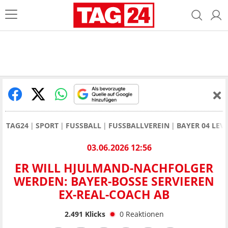
TAG24
SPORT
FUSSBALL
FUSSBALLVEREIN
BAYER 04 LEV
03.06.2026 12:56
ER WILL HJULMAND-NACHFOLGER
WERDEN: BAYER-BOSSE SERVIEREN
EX-REAL-COACH AB
2.491
Klicks
0
Reaktionen