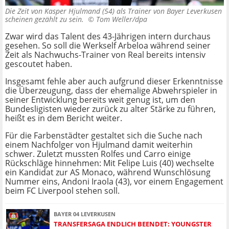
Die Zeit von Kasper Hjulmand (54) als Trainer von Bayer Leverkusen
scheinen gezählt zu sein. ©
Tom Weller/dpa
Zwar wird das Talent des 43-Jährigen intern durchaus
gesehen. So soll die Werkself Arbeloa während seiner
Zeit als Nachwuchs-Trainer von Real bereits intensiv
gescoutet haben.
Insgesamt fehle aber auch aufgrund dieser Erkenntnisse
die Überzeugung, dass der ehemalige Abwehrspieler in
seiner Entwicklung bereits weit genug ist, um den
Bundesligisten wieder zurück zu alter Stärke zu führen,
heißt es in dem Bericht weiter.
Für die Farbenstädter gestaltet sich die Suche nach
einem Nachfolger von Hjulmand damit weiterhin
schwer. Zuletzt mussten Rolfes und Carro einige
Rückschläge hinnehmen: Mit Felipe Luis (40) wechselte
ein Kandidat zur AS Monaco, während Wunschlösung
Nummer eins, Andoni Iraola (43), vor einem Engagement
beim FC Liverpool stehen soll.
BAYER 04 LEVERKUSEN
TRANSFERSAGA ENDLICH BEENDET: YOUNGSTER