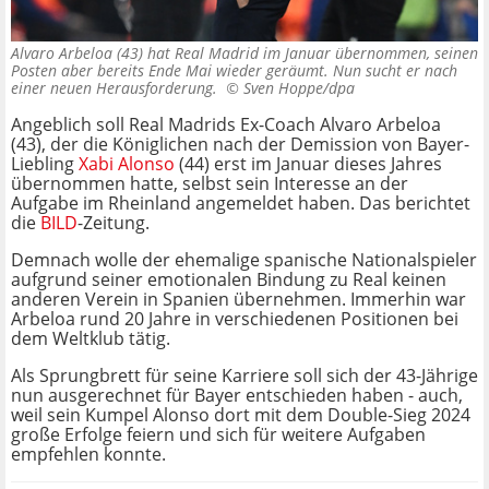
Alvaro Arbeloa (43) hat Real Madrid im Januar übernommen, seinen
Posten aber bereits Ende Mai wieder geräumt. Nun sucht er nach
einer neuen Herausforderung. ©
Sven Hoppe/dpa
Angeblich soll Real Madrids Ex-Coach Alvaro Arbeloa
(43), der die Königlichen nach der Demission von Bayer-
Liebling
Xabi Alonso
(44) erst im Januar dieses Jahres
übernommen hatte, selbst sein Interesse an der
Aufgabe im Rheinland angemeldet haben. Das berichtet
die
BILD
-Zeitung.
Demnach wolle der ehemalige spanische Nationalspieler
aufgrund seiner emotionalen Bindung zu Real keinen
anderen Verein in Spanien übernehmen. Immerhin war
Arbeloa rund 20 Jahre in verschiedenen Positionen bei
dem Weltklub tätig.
Als Sprungbrett für seine Karriere soll sich der 43-Jährige
nun ausgerechnet für Bayer entschieden haben - auch,
weil sein Kumpel Alonso dort mit dem Double-Sieg 2024
große Erfolge feiern und sich für weitere Aufgaben
empfehlen konnte.