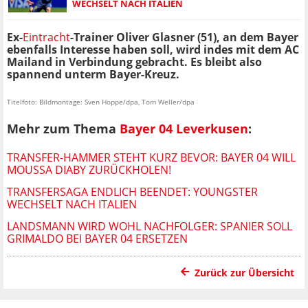
WECHSELT NACH ITALIEN
Ex-
Eintracht
-Trainer Oliver Glasner (51), an dem Bayer
ebenfalls Interesse haben soll, wird indes mit dem AC
Mailand in Verbindung gebracht. Es bleibt also
spannend unterm Bayer-Kreuz.
Titelfoto: Bildmontage: Sven Hoppe/dpa, Tom Weller/dpa
Mehr zum Thema
Bayer 04 Leverkusen
:
TRANSFER-HAMMER STEHT KURZ BEVOR: BAYER 04 WILL
MOUSSA DIABY ZURÜCKHOLEN!
TRANSFERSAGA ENDLICH BEENDET: YOUNGSTER
WECHSELT NACH ITALIEN
LANDSMANN WIRD WOHL NACHFOLGER: SPANIER SOLL
GRIMALDO BEI BAYER 04 ERSETZEN
Zurück zur Übersicht