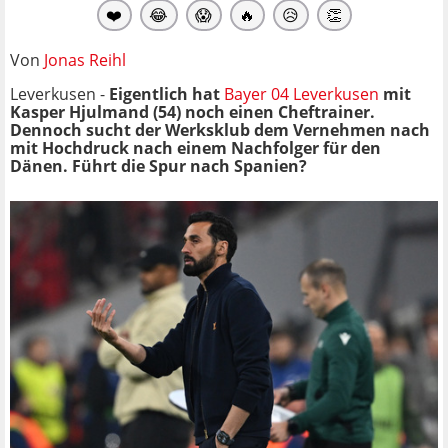
❤️
😂
😱
🔥
😥
👏
Von
Jonas Reihl
Leverkusen -
Eigentlich hat
Bayer 04 Leverkusen
mit
Kasper Hjulmand (54) noch einen Cheftrainer.
Dennoch sucht der Werksklub dem Vernehmen nach
mit Hochdruck nach einem Nachfolger für den
Dänen. Führt die Spur nach Spanien?