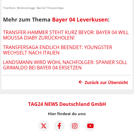
Titelfoto: Bildmontage: Bernd Thissen/dpa
Mehr zum Thema
Bayer 04 Leverkusen
:
TRANSFER-HAMMER STEHT KURZ BEVOR: BAYER 04 WILL
MOUSSA DIABY ZURÜCKHOLEN!
TRANSFERSAGA ENDLICH BEENDET: YOUNGSTER
WECHSELT NACH ITALIEN
LANDSMANN WIRD WOHL NACHFOLGER: SPANIER SOLL
GRIMALDO BEI BAYER 04 ERSETZEN
Zurück zur Übersicht
TAG24 NEWS Deutschland GmbH
Hier findest du uns: