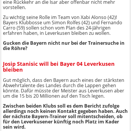
eine Rückkehr an die Isar aber offenbar nicht mehr
vorstellen.
Zu wichtig seine Rolle im Team von Xabi Alonso (42)!
Bayers Klubbosse um Simon Rolfes (42) und Fernando
Carro (59) sollen schon vom Plan des 24-Jährigen
erfahren haben, in Leverkusen bleiben zu wollen.
Gucken die Bayern nicht nur bei der Trainersuche in
die Röhre?
Josip Stanisic will bei Bayer 04 Leverkusen
bleiben
Gut möglich, dass den Bayern auch eines der stärksten
Abwehrtalente des Landes durch die Lappen gehen
könnte. Dafür müsste der Meister aus Leverkusen aber
um die 15 bis 20 Millionen auf den Tisch legen.
Zwischen beiden Klubs soll es dem Bericht zufolge
allerdings noch keinen Kontakt gegeben haben. Auch
der nächste Bayern-Trainer soll mitentscheiden, ob
für den Leverkusener künftig noch Platz im Kader
sein wird.