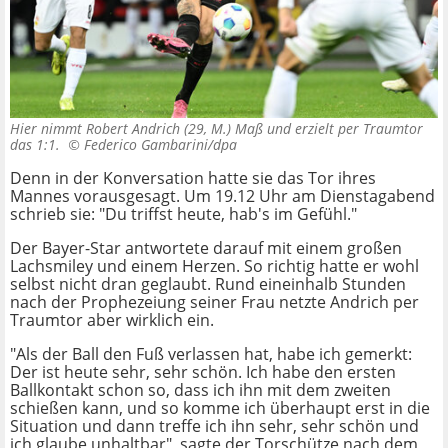
Hier nimmt Robert Andrich (29, M.) Maß und erzielt per Traumtor
das 1:1. ©
Federico Gambarini/dpa
Denn in der Konversation hatte sie das Tor ihres
Mannes vorausgesagt. Um 19.12 Uhr am Dienstagabend
schrieb sie: "Du triffst heute, hab's im Gefühl."
Der Bayer-Star antwortete darauf mit einem großen
Lachsmiley und einem Herzen. So richtig hatte er wohl
selbst nicht dran geglaubt. Rund eineinhalb Stunden
nach der Prophezeiung seiner Frau netzte Andrich per
Traumtor aber wirklich ein.
"Als der Ball den Fuß verlassen hat, habe ich gemerkt:
Der ist heute sehr, sehr schön. Ich habe den ersten
Ballkontakt schon so, dass ich ihn mit dem zweiten
schießen kann, und so komme ich überhaupt erst in die
Situation und dann treffe ich ihn sehr, sehr schön und
ich glaube unhaltbar", sagte der Torschütze nach dem