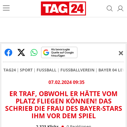
TAG24
SPORT
FUSSBALL
FUSSBALLVEREIN
BAYER 04 LEV
07.02.2024 09:35
ER TRAF, OBWOHL ER HÄTTE VOM
PLATZ FLIEGEN KÖNNEN! DAS
SCHRIEB DIE FRAU DES BAYER-STARS
IHM VOR DEM SPIEL
2.323
Klicks
0
Reaktionen