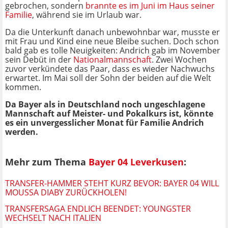
gebrochen, sondern
brannte es im Juni im Haus seiner
Familie
, während sie im Urlaub war.
Da die Unterkunft danach unbewohnbar war, musste er
mit Frau und Kind eine neue Bleibe suchen. Doch schon
bald gab es tolle Neuigkeiten: Andrich gab im November
sein Debüt in der
Nationalmannschaft
. Zwei Wochen
zuvor verkündete das Paar, dass es wieder Nachwuchs
erwartet. Im Mai soll der Sohn der beiden auf die Welt
kommen.
Da Bayer als in Deutschland noch ungeschlagene
Mannschaft auf Meister- und Pokalkurs ist, könnte
es ein unvergesslicher Monat für Familie Andrich
werden.
Mehr zum Thema
Bayer 04 Leverkusen
:
TRANSFER-HAMMER STEHT KURZ BEVOR: BAYER 04 WILL
MOUSSA DIABY ZURÜCKHOLEN!
TRANSFERSAGA ENDLICH BEENDET: YOUNGSTER
WECHSELT NACH ITALIEN