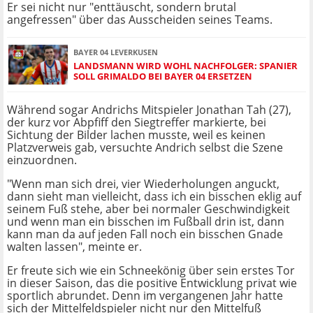
Er sei nicht nur "enttäuscht, sondern brutal
angefressen" über das Ausscheiden seines Teams.
BAYER 04 LEVERKUSEN
LANDSMANN WIRD WOHL NACHFOLGER: SPANIER
SOLL GRIMALDO BEI BAYER 04 ERSETZEN
Während sogar Andrichs Mitspieler Jonathan Tah (27),
der kurz vor Abpfiff den Siegtreffer markierte, bei
Sichtung der Bilder lachen musste, weil es keinen
Platzverweis gab, versuchte Andrich selbst die Szene
einzuordnen.
"Wenn man sich drei, vier Wiederholungen anguckt,
dann sieht man vielleicht, dass ich ein bisschen eklig auf
seinem Fuß stehe, aber bei normaler Geschwindigkeit
und wenn man ein bisschen im Fußball drin ist, dann
kann man da auf jeden Fall noch ein bisschen Gnade
walten lassen", meinte er.
Er freute sich wie ein Schneekönig über sein erstes Tor
in dieser Saison, das die positive Entwicklung privat wie
sportlich abrundet. Denn im vergangenen Jahr hatte
sich der Mittelfeldspieler nicht nur den Mittelfuß