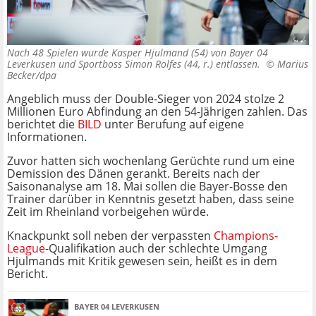
Nach 48 Spielen wurde Kasper Hjulmand (54) von Bayer 04
Leverkusen und Sportboss Simon Rolfes (44, r.) entlassen. ©
Marius
Becker/dpa
Angeblich muss der Double-Sieger von 2024 stolze 2
Millionen Euro Abfindung an den 54-Jährigen zahlen. Das
berichtet die
BILD
unter Berufung auf eigene
Informationen.
Zuvor hatten sich wochenlang Gerüchte rund um eine
Demission des Dänen gerankt. Bereits nach der
Saisonanalyse am 18. Mai sollen die Bayer-Bosse den
Trainer darüber in Kenntnis gesetzt haben, dass seine
Zeit im Rheinland vorbeigehen würde.
Knackpunkt soll neben der verpassten
Champions-
League
-Qualifikation auch der schlechte Umgang
Hjulmands mit Kritik gewesen sein, heißt es in dem
Bericht.
BAYER 04 LEVERKUSEN