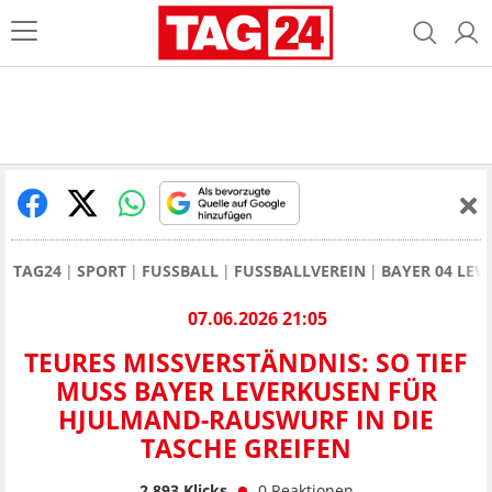
TAG24
SPORT
FUSSBALL
FUSSBALLVEREIN
BAYER 04 LEV
07.06.2026 21:05
TEURES MISSVERSTÄNDNIS: SO TIEF
MUSS BAYER LEVERKUSEN FÜR
HJULMAND-RAUSWURF IN DIE
TASCHE GREIFEN
2.893
Klicks
0
Reaktionen