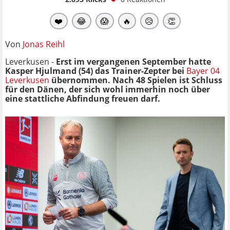
❤️
😂
😱
🔥
😥
👏
Von
Jonas Reihl
Leverkusen -
Erst im vergangenen September hatte
Kasper Hjulmand (54) das Trainer-Zepter bei
Bayer 04
Leverkusen
übernommen. Nach 48 Spielen ist Schluss
für den Dänen, der sich wohl immerhin noch über
eine stattliche Abfindung freuen darf.