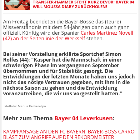
TRANSFER-HAMMER STEHT KURZ BEVOR: BAYER 04
WILL MOUSSA DIABY ZURÜCKHOLEN!
Am Freitag beendeten die Bayer-Bosse das (teure)
Missverständnis mit dem 54-Jährigen dann auch ganz
offiziell. Künftig wird der Spanier
Carles Martínez Novell
(42) an der Seitenlinie der Werkself
stehen.
Bei seiner Vorstellung erklärte Sportchef Simon
Rolfes (44): "Kasper hat die Mannschaft in einer
schwierigen Phase im vergangenen September
übernommen und für Stabilität gesorgt. Die
Entwicklungen der letzten Monate haben uns jedoch
nicht das nötige Vertrauen gegeben, mit ihm in die
nächste Saison zu gehen und die Entwicklung
voranzutreiben, die wir uns vorgestellt hatten."
Titelfoto: Marius Becker/dpa
Mehr zum Thema
Bayer 04 Leverkusen
:
KAMPFANSAGE AN DEN FC BAYERN: BAYER-BOSS CARRO
BLÄST ZUM ANGRIFF AUF DEN REKORDMEISTER