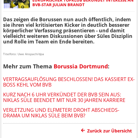
BVB-STAR JULIAN BRANDT
Das zeigen die Borussen nun auch öffentlich, indem
sie ihren viel kritisierten Kicker in deutlich besserer
körperlicher Verfassung präsentieren - und damit
vielleicht weiteren Diskussionen über Süles Disziplin
und Rolle im Team ein Ende bereiten.
Titelfoto: Uwe Anspach/dpa
Mehr zum Thema
Borussia Dortmund
:
VERTRAGSAUFLÖSUNG BESCHLOSSEN! DAS KASSIERT EX-
BOSS KEHL VOM BVB
KURZ NACH 6 UHR VERKÜNDET DER BVB SEIN AUS:
NIKLAS SÜLE BEENDET MIT NUR 30 JAHREN KARRIERE
VERLETZUNG UND ELFMETER! DROHT ABSCHIEDS-
DRAMA UM NIKLAS SÜLE BEIM BVB?
Zurück zur Übersicht