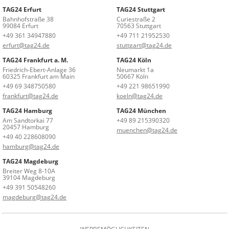
TAG24 Erfurt
TAG24 Stuttgart
Bahnhofstraße 38
Curiestraße 2
99084 Erfurt
70563 Stuttgart
+49 361 34947880
+49 711 21952530
erfurt@tag24.de
stuttgart@tag24.de
TAG24 Frankfurt a. M.
TAG24 Köln
Friedrich-Ebert-Anlage 36
Neumarkt 1a
60325 Frankfurt am Main
50667 Köln
+49 69 348750580
+49 221 98651990
frankfurt@tag24.de
koeln@tag24.de
TAG24 Hamburg
TAG24 München
Am Sandtorkai 77
+49 89 215390320
20457 Hamburg
muenchen@tag24.de
+49 40 228608090
hamburg@tag24.de
TAG24 Magdeburg
Breiter Weg 8-10A
39104 Magdeburg
+49 391 50548260
magdeburg@tag24.de