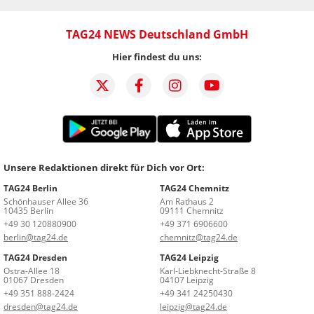
TAG24 NEWS Deutschland GmbH
Hier findest du uns:
Unsere Redaktionen direkt für Dich vor Ort:
TAG24 Berlin
TAG24 Chemnitz
Schönhauser Allee 36
Am Rathaus 2
10435 Berlin
09111 Chemnitz
+49 30 120880900
+49 371 6906600
berlin@tag24.de
chemnitz@tag24.de
TAG24 Dresden
TAG24 Leipzig
Ostra-Allee 18
Karl-Liebknecht-Straße 8
01067 Dresden
04107 Leipzig
+49 351 888-2424
+49 341 24250430
dresden@tag24.de
leipzig@tag24.de