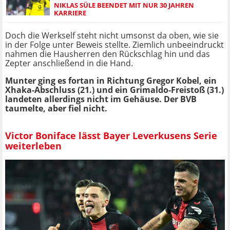
NIKLAS SÜLE BEENDET MIT NUR 30 JAHREN
KARRIERE
Doch die Werkself steht nicht umsonst da oben, wie sie
in der Folge unter Beweis stellte. Ziemlich unbeeindruckt
nahmen die Hausherren den Rückschlag hin und das
Zepter anschließend in die Hand.
Munter ging es fortan in Richtung Gregor Kobel, ein
Xhaka-Abschluss (21.) und ein Grimaldo-Freistoß (31.)
landeten allerdings nicht im Gehäuse. Der BVB
taumelte, aber fiel nicht.
Victor Boniface lässt Bayer Leverkusens Serie
weiterleben