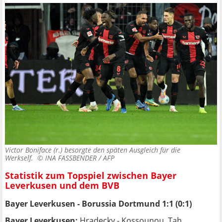
Victor Boniface (r.) besorgte den späten Ausgleich für die
Werkself. ©
INA FASSBENDER / AFP
Statistik zum Topspiel zwischen Bayer
Leverkusen und dem BVB
Bayer Leverkusen - Borussia Dortmund 1:1 (0:1)
Bayer Leverkusen:
Hradecky - Kossounou, Tah,