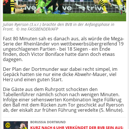
Julian Ryerson (3.v.r.) brachte den BVB in der Anfangsphase in
Front. ©
Ina FASSBENDER/AFP
Fast 80 Minuten sah es danach aus, als würde die Mega-
Serie der Rheinländer von wettbewerbsübergreifend 19
ungeschlagenen Partien - bei 18 Siegen - ein Ende
finden, doch Victor Boniface hatte dann doch etwas
dagegen.
Der Plan der Dortmunder war dabei recht simpel, im
Gepäck hatten sie nur eine dicke Abwehr-Mauer, viel
Herz und einen guten Start.
Die Gäste aus dem Ruhrpott schockten den
Tabellenführer nämlich schon nach wenigen Minuten.
Infolge einer sehenswerten Kombination legte Füllkrug
den Ball mit dem Rücken zum Tor geschickt auf Ryerson
ab, der eiskalt zur frühen Führung veredelte (5. Minute).
BORUSSIA DORTMUND
KURZ NACH 6 UHR VERKÜNDET DER BVB SEIN AUS: