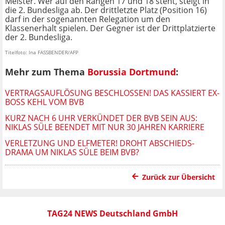
Meister. Wer auf den Rängen 17 und 18 steht, steigt in
die 2. Bundesliga ab. Der drittletzte Platz (Position 16)
darf in der sogenannten Relegation um den
Klassenerhalt spielen. Der Gegner ist der Drittplatzierte
der 2. Bundesliga.
Titelfoto: Ina FASSBENDER/AFP
Mehr zum Thema
Borussia Dortmund
:
VERTRAGSAUFLÖSUNG BESCHLOSSEN! DAS KASSIERT EX-
BOSS KEHL VOM BVB
KURZ NACH 6 UHR VERKÜNDET DER BVB SEIN AUS:
NIKLAS SÜLE BEENDET MIT NUR 30 JAHREN KARRIERE
VERLETZUNG UND ELFMETER! DROHT ABSCHIEDS-
DRAMA UM NIKLAS SÜLE BEIM BVB?
Zurück zur Übersicht
TAG24 NEWS Deutschland GmbH