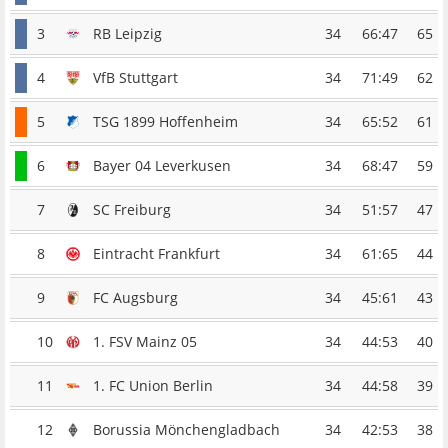
3
RB Leipzig
34
66:47
65
4
VfB Stuttgart
34
71:49
62
5
TSG 1899 Hoffenheim
34
65:52
61
6
Bayer 04 Leverkusen
34
68:47
59
7
SC Freiburg
34
51:57
47
8
Eintracht Frankfurt
34
61:65
44
9
FC Augsburg
34
45:61
43
10
1. FSV Mainz 05
34
44:53
40
11
1. FC Union Berlin
34
44:58
39
12
Borussia Mönchengladbach
34
42:53
38