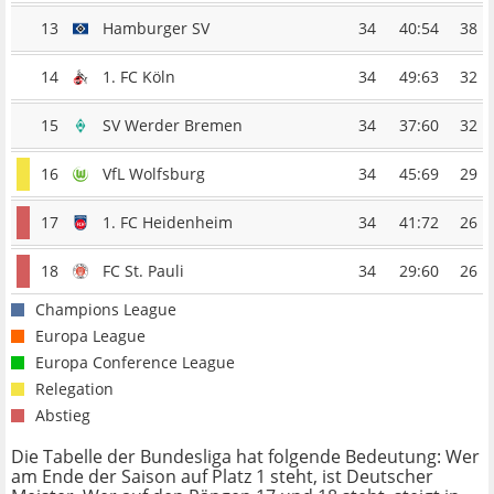
13
Hamburger SV
34
40:54
38
14
1. FC Köln
34
49:63
32
15
SV Werder Bremen
34
37:60
32
16
VfL Wolfsburg
34
45:69
29
17
1. FC Heidenheim
34
41:72
26
18
FC St. Pauli
34
29:60
26
Champions League
Europa League
Europa Conference League
Relegation
Abstieg
Die Tabelle der Bundesliga hat folgende Bedeutung: Wer
am Ende der Saison auf Platz 1 steht, ist Deutscher