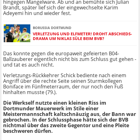
hingegen Mangelware. Ab und an bemühte sich Julian
Brandt, später lief sich der eingewechselte Karim
Adeyemi hin und wieder fest.
BORUSSIA DORTMUND
VERLETZUNG UND ELFMETER! DROHT ABSCHIEDS-
DRAMA UM NIKLAS SÜLE BEIM BVB?
Das konnte gegen die europaweit gefeierten B04-
Ballzauberer eigentlich nicht bis zum Schluss gut gehen -
und tat es auch nicht.
Verletzungs-Rückkehrer Schick bediente nach einem
Angriff über die rechte Seite seinen Sturmkollegen
Boniface im Fünfmeterraum, der nur noch den Fuß
hinhalten musste (79.).
Die Werkself nutzte einen kleinen Riss im
Dortmunder Mauerwerk im Stile einer
Meistermannschaft kaltschnäuzig aus, der Bann war
gebrochen. In der Schlussphase hätte sich der BVB
nichtmal über das zweite Gegentor und eine Pleite
beschweren dürfen.