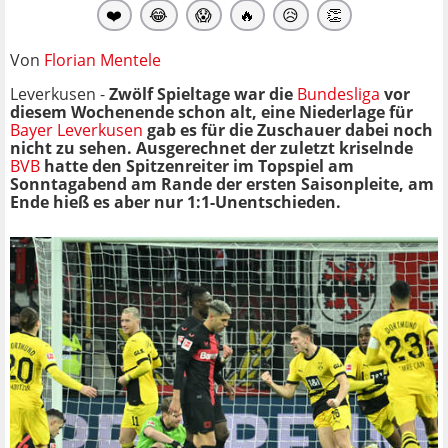
❤️
😂
😱
🔥
😥
👏
Von
Florian Mentele
Leverkusen -
Zwölf Spieltage war die
Bundesliga
vor
diesem Wochenende schon alt, eine Niederlage für
Bayer Leverkusen
gab es für die Zuschauer dabei noch
nicht zu sehen. Ausgerechnet der zuletzt kriselnde
BVB
hatte den Spitzenreiter im Topspiel am
Sonntagabend am Rande der ersten Saisonpleite, am
Ende hieß es aber nur 1:1-Unentschieden.