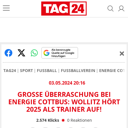
TAG24
SPORT
FUSSBALL
FUSSBALLVEREIN
ENERGIE COT
03.05.2024 20:16
GROSSE ÜBERRASCHUNG BEI E
NERGIE COTTBUS: WOLLITZ HÖRT 2
025 ALS TRAINER AUF!
2.574
Klicks
0
Reaktionen