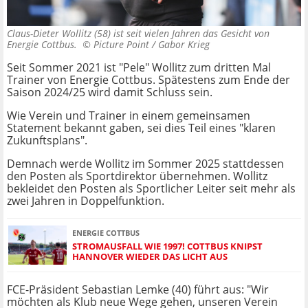
Claus-Dieter Wollitz (58) ist seit vielen Jahren das Gesicht von
Energie Cottbus. ©
Picture Point / Gabor Krieg
Seit Sommer 2021 ist "Pele" Wollitz zum dritten Mal
Trainer von Energie Cottbus. Spätestens zum Ende der
Saison 2024/25 wird damit Schluss sein.
Wie Verein und Trainer in einem gemeinsamen
Statement bekannt gaben, sei dies Teil eines "klaren
Zukunftsplans".
Demnach werde Wollitz im Sommer 2025 stattdessen
den Posten als Sportdirektor übernehmen. Wollitz
bekleidet den Posten als Sportlicher Leiter seit mehr als
zwei Jahren in Doppelfunktion.
ENERGIE COTTBUS
STROMAUSFALL WIE 1997! COTTBUS KNIPST
HANNOVER WIEDER DAS LICHT AUS
FCE-Präsident Sebastian Lemke (40) führt aus: "Wir
möchten als Klub neue Wege gehen, unseren Verein