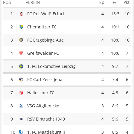
POS
VEREIN
Sp.
+/-
Pkt.
1
FC Rot-Weiß Erfurt
4
13:3
10
2
Chemnitzer FC
4
10:1
10
3
FC Erzgebirge Aue
4
10:6
10
4
Greifswalder FC
4
10:6
7
5
1. FC Lokomotive Leipzig
4
9:7
7
6
FC Carl Zeiss Jena
4
7:4
6
7
Hallescher FC
4
4:3
6
8
VSG Altglienicke
3
8:6
5
9
RSV Eintracht 1949
4
5:6
5
10
1. FC Magdeburg II
3
8:5
4