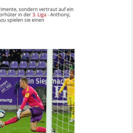
rimente, sondern vertraut auf ein
Torhüter in der
3. Liga
- Anthony,
azu spielen sie einen