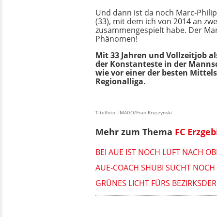
Und dann ist da noch Marc-Phil
(33), mit dem ich von 2014 an zwe
zusammengespielt habe. Der Man
Phänomen!
Mit 33 Jahren und Vollzeitjob als
der Konstanteste in der Manns
wie vor einer der besten Mittel
Regionalliga.
Titelfoto: IMAGO/Fran Kruczynski
Mehr zum Thema
FC Erzgeb
BEI AUE IST NOCH LUFT NACH O
AUE-COACH SHUBI SUCHT NOCH 
GRÜNES LICHT FÜRS BEZIRKSDER