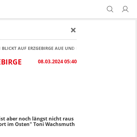
BLICKT AUF ERZGEBIRGE AUE UND FSV ZWICKAU
EBIRGE
08.03.2024 05:40
st aber noch längst nicht raus
ort im Osten" Toni Wachsmuth