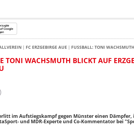
ALLVEREIN
FC ERZGEBIRGE AUE
FUSSBALL: TONI WACHSMUTH 
TE TONI WACHSMUTH BLICKT AUF ERZG
U
rlitt im Aufstiegskampf gegen Münster einen Dämpfer, i
taSport- und MDR-Experte und Co-Kommentator bei "Sp