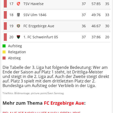
17
TSV Havelse
37
57:85
35
18
SSV Ulm 1846
37
49:76
33
19
FC Erzgebirge Aue
36
46:67
30
20
1. FC Schweinfurt 05
37
37:86
20
Aufstieg
Relegation
Abstieg
Die Tabelle der 3. Liga hat folgende Bedeutung: Wer am
Ende der Saison auf Platz 1 steht, ist Drittliga-Meister
und steigt in die 2. Liga auf. Auch der Zweite steigt direkt
auf. Platz 3 spielt mit dem drittletzten Platz der 2.
Bundesliga um Aufstieg oder Verbleib in der Liga.
Titelfoto: Bildmontage: picture point/Sven Sonntag
Mehr zum Thema
FC Erzgebirge Aue
: