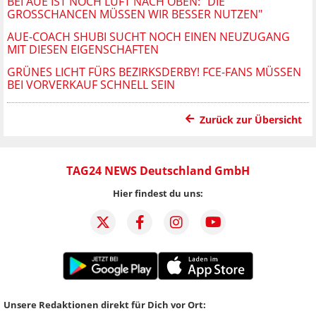
BEI AUE IST NOCH LUFT NACH OBEN: "DIE
GROSSCHANCEN MÜSSEN WIR BESSER NUTZEN"
AUE-COACH SHUBI SUCHT NOCH EINEN NEUZUGANG
MIT DIESEN EIGENSCHAFTEN
GRÜNES LICHT FÜRS BEZIRKSDERBY! FCE-FANS MÜSSEN
BEI VORVERKAUF SCHNELL SEIN
Zurück zur Übersicht
TAG24 NEWS Deutschland GmbH
Hier findest du uns:
Unsere Redaktionen direkt für Dich vor Ort: