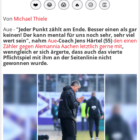
❤️
😂
😱
🔥
😥
👏
Von
Michael Thiele
Aue -
"Jeder Punkt zählt am Ende. Besser einen als gar
keinen! Der kann mental für uns noch sehr, sehr viel
wert sein", nahm
Aue
-Coach Jens Härtel (55)
den einen
Zähler gegen Alemannia Aachen letztlich gerne mit
,
wenngleich er sich ärgerte, dass auch das vierte
Pflichtspiel mit ihm an der Seitenlinie nicht
gewonnen wurde.