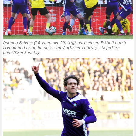
Daouda Beleme (24, Nummer 29) trifft nach einem Eckball durch
Freund und Feind hindurch zur Aachener Führung. ©
picture
point/Sven Sonntag