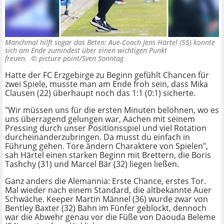
Manchmal hilft sogar das Beten: Aue-Coach Jens Härtel (55) konnte
sich am Ende zumindest über einen wichtigen Punkt
freuen. ©
picture point/Sven Sonntag
Hatte der FC Erzgebirge zu Beginn gefühlt Chancen für
zwei Spiele, musste man am Ende froh sein, dass Mika
Clausen (22) überhaupt noch das 1:1 (0:1) sicherte.
"Wir müssen uns für die ersten Minuten belohnen, wo es
uns überragend gelungen war, Aachen mit seinem
Pressing durch unser Positionsspiel und viel Rotation
durcheinanderzubringen. Da musst du einfach in
Führung gehen. Tore ändern Charaktere von Spielen",
sah Härtel einen starken Beginn mit Brettern, die Boris
Tashchy (31) und Marcel Bär (32) liegen ließen.
Ganz anders die Alemannia: Erste Chance, erstes Tor.
Mal wieder nach einem Standard, die altbekannte Auer
Schwäche. Keeper Martin Männel (36) wurde zwar von
Bentley Baxter (32) Bahn im Fünfer geblockt, dennoch
war die Abwehr genau vor die Füße von Daouda Beleme