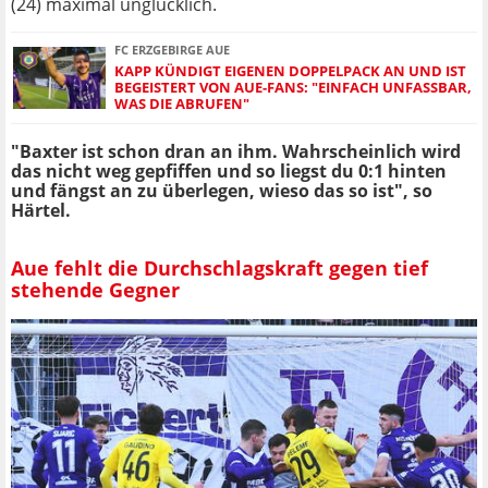
(24) maximal unglücklich.
FC ERZGEBIRGE AUE
KAPP KÜNDIGT EIGENEN DOPPELPACK AN UND IST
BEGEISTERT VON AUE-FANS: "EINFACH UNFASSBAR,
WAS DIE ABRUFEN"
"Baxter ist schon dran an ihm. Wahrscheinlich wird
das nicht weg gepfiffen und so liegst du 0:1 hinten
und fängst an zu überlegen, wieso das so ist", so
Härtel.
Aue fehlt die Durchschlagskraft gegen tief
stehende Gegner