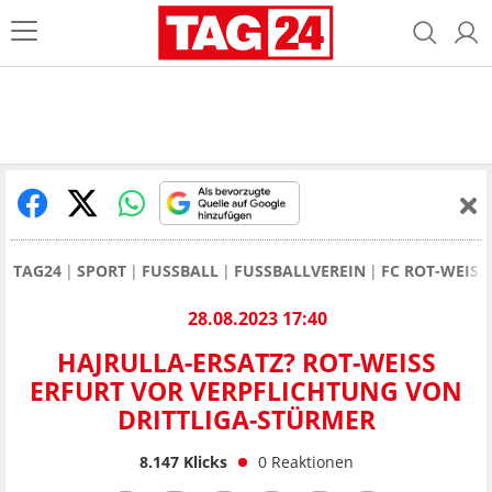
TAG24
SPORT
FUSSBALL
FUSSBALLVEREIN
FC ROT-WEISS
28.08.2023 17:40
HAJRULLA-ERSATZ? ROT-WEISS E
RFURT VOR VERPFLICHTUNG VON D
RITTLIGA-STÜRMER
8.147
Klicks
0
Reaktionen