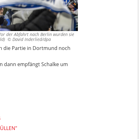
or der Abfahrt nach Berlin wurden sie
bild) ©
David Inderlied/dpa
nn die Partie in Dortmund noch
Denn dann empfängt Schalke um
4
FÜLLEN"