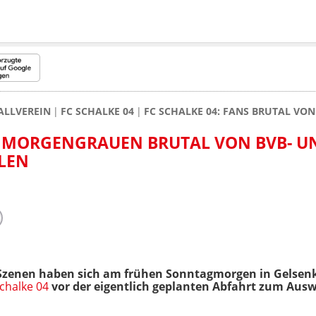
ALLVEREIN
FC SCHALKE 04
FC SCHALKE 04: FANS BRUTAL VO
M MORGENGRAUEN BRUTAL VON BVB- U
LEN
Szenen haben sich am frühen Sonntagmorgen in Gelsenki
Schalke 04
vor der eigentlich geplanten Abfahrt zum Ausw