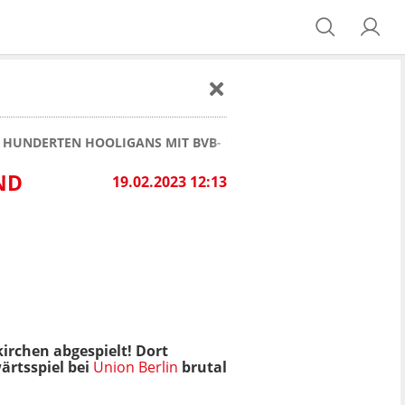
N HUNDERTEN HOOLIGANS MIT BVB- UND ESSEN-FANKLEIDUNG 
ND
19.02.2023 12:13
rchen abgespielt! Dort
ärtsspiel bei
Union Berlin
brutal