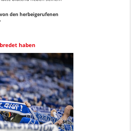
 von den herbeigerufenen
.
abredet haben