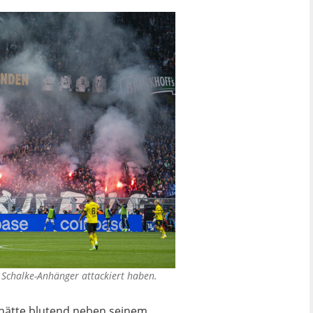
Schalke-Anhänger attackiert haben.
r hätte blutend neben seinem