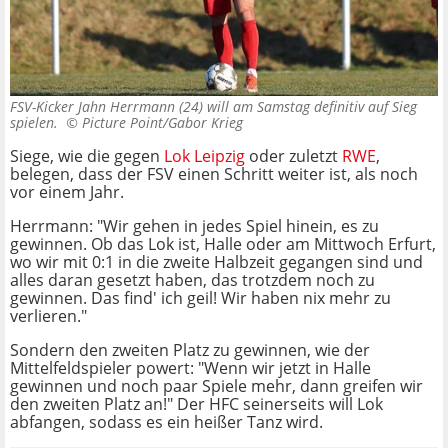
FSV-Kicker Jahn Herrmann (24) will am Samstag definitiv auf Sieg
spielen. ©
Picture Point/Gabor Krieg
Siege, wie die gegen
Lok Leipzig
oder zuletzt
RWE
,
belegen, dass der FSV einen Schritt weiter ist, als noch
vor einem Jahr.
Herrmann: "Wir gehen in jedes Spiel hinein, es zu
gewinnen. Ob das Lok ist, Halle oder am Mittwoch Erfurt,
wo wir mit 0:1 in die zweite Halbzeit gegangen sind und
alles daran gesetzt haben, das trotzdem noch zu
gewinnen. Das find' ich geil! Wir haben nix mehr zu
verlieren."
Sondern den zweiten Platz zu gewinnen, wie der
Mittelfeldspieler powert: "Wenn wir jetzt in Halle
gewinnen und noch paar Spiele mehr, dann greifen wir
den zweiten Platz an!" Der HFC seinerseits will Lok
abfangen, sodass es ein heißer Tanz wird.