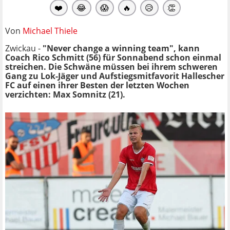
❤️
😂
😱
🔥
😥
👏
Von
Michael Thiele
Zwickau -
"Never change a winning team", kann
Coach Rico Schmitt (56) für Sonnabend schon einmal
streichen. Die Schwäne müssen bei ihrem schweren
Gang zu Lok-Jäger und Aufstiegsmitfavorit Hallescher
FC auf einen ihrer Besten der letzten Wochen
verzichten: Max Somnitz (21).