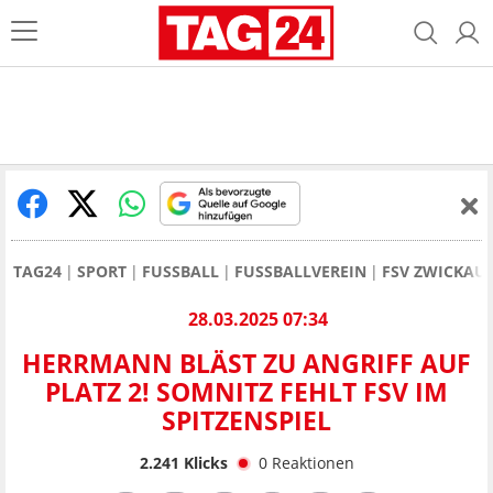
TAG24
SPORT
FUSSBALL
FUSSBALLVEREIN
FSV ZWICKAU
28.03.2025 07:34
HERRMANN BLÄST ZU ANGRIFF AUF
PLATZ 2! SOMNITZ FEHLT FSV IM
SPITZENSPIEL
2.241
Klicks
0
Reaktionen