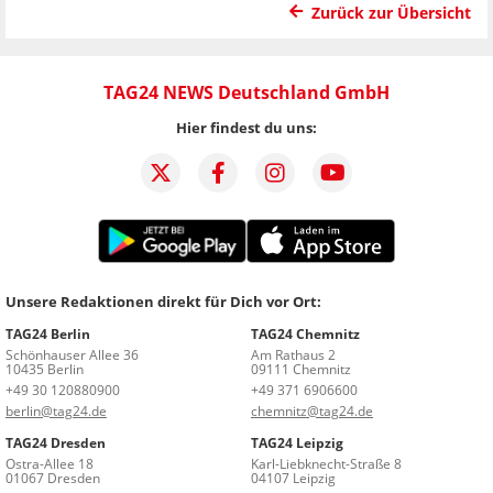
Zurück zur Übersicht
TAG24 NEWS Deutschland GmbH
Hier findest du uns:
Unsere Redaktionen direkt für Dich vor Ort:
TAG24 Berlin
TAG24 Chemnitz
Schönhauser Allee 36
Am Rathaus 2
10435 Berlin
09111 Chemnitz
+49 30 120880900
+49 371 6906600
berlin@tag24.de
chemnitz@tag24.de
TAG24 Dresden
TAG24 Leipzig
Ostra-Allee 18
Karl-Liebknecht-Straße 8
01067 Dresden
04107 Leipzig