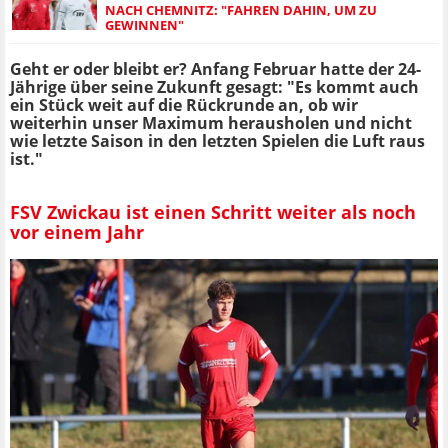
NACH CHEMNITZ: "FAHREN DAHIN, UM ZU
GEWINNEN"
Geht er oder bleibt er? Anfang Februar hatte der 24-
Jährige über seine Zukunft gesagt: "Es kommt auch
ein Stück weit auf die Rückrunde an, ob wir
weiterhin unser Maximum herausholen und nicht
wie letzte Saison in den letzten Spielen die Luft raus
ist."
FSV Zwickau ist einen Schritt weiter als noch
vor einem Jahr