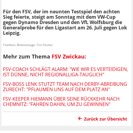
Für den FSV, der im neunten Testspiel den achten
Sieg feierte, steigt am Sonntag mit dem VW-Cup
gegen Dynamo Dresden und den VfL Wolfsburg die
Generalprobe für den Ligastart am 26. Juli gegen Lok
Leipzig.
Titelfoto: Bildmontage: Tim Fischer
Mehr zum Thema
FSV Zwickau
:
FSV-COACH SCHLÄGT ALARM: "WIE WIR ES VERTEIDIGEN,
IST DÜNNE, NICHT REGIONALLIGA-TAUGLICH"
FSV-BOSS LENK STUTZT TEAM NACH DERBY-ABREIBUNG
ZURECHT: "PFLAUMEN UNS AUF DEM PLATZ AN"
FSV-KEEPER HIEMANN ÜBER SEINE RÜCKKEHR NACH
CHEMNITZ: "FAHREN DAHIN, UM ZU GEWINNEN"
Zurück zur Übersicht