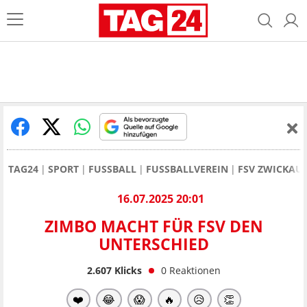
TAG24
SPORT
FUSSBALL
FUSSBALLVEREIN
FSV ZWICKAU
16.07.2025 20:01
ZIMBO MACHT FÜR FSV DEN
UNTERSCHIED
2.607
Klicks
0
Reaktionen
❤️
😂
😱
🔥
😥
👏