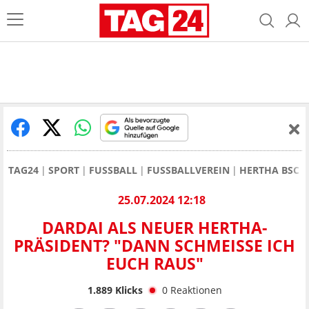
TAG24
SPORT
FUSSBALL
FUSSBALLVEREIN
HERTHA BSC
25.07.2024 12:18
DARDAI ALS NEUER HERTHA-
PRÄSIDENT? "DANN SCHMEISSE ICH E
UCH RAUS"
1.889
Klicks
0
Reaktionen