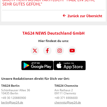
SEHR GUTES GEFÜHL"
Zurück zur Übersicht
TAG24 NEWS Deutschland GmbH
Hier findest du uns:
Unsere Redaktionen direkt für Dich vor Ort:
TAG24 Berlin
TAG24 Chemnitz
Schönhauser Allee 36
Am Rathaus 2
10435 Berlin
09111 Chemnitz
+49 30 120880900
+49 371 6906600
berlin@tag24.de
chemnitz@tag24.de