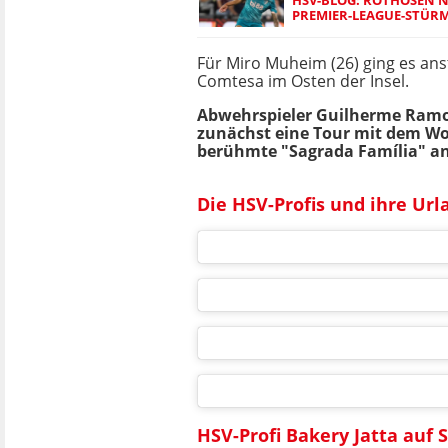
PREMIER-LEAGUE-STÜRME
Für Miro Muheim (26) ging es ans
Comtesa im Osten der Insel.
Abwehrspieler Guilherme Ramos 
zunächst eine Tour mit dem Wo
berühmte "Sagrada Família" an
Die HSV-Profis und ihre Url
HSV-Profi Bakery Jatta auf 