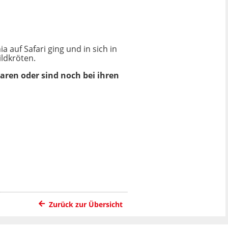
a auf Safari ging und in sich in
ildkröten.
waren oder sind noch bei ihren
Zurück zur Übersicht