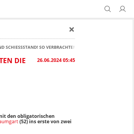
D SCHIESSSTAND! SO VERBRACHTEN DIE HSV-PROFIS DIE SOM
N DIE H
26.06.2024 05:45
it den obligatorischen
Baumgart
(52) ins erste von zwei