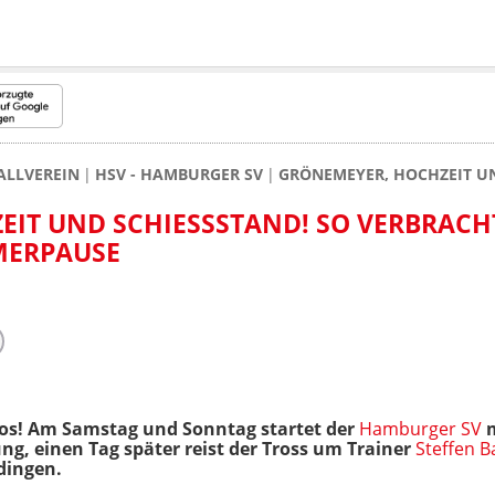
ALLVEREIN
HSV - HAMBURGER SV
GRÖNEMEYER, HOCHZEIT UN
IT UND SCHIESSSTAND! SO VERBRACHTE
ERPAUSE
 los! Am Samstag und Sonntag startet der
Hamburger SV
m
ung, einen Tag später reist der Tross um Trainer
Steffen 
dingen.