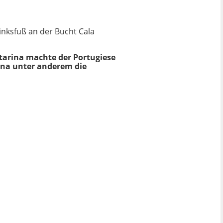
inksfuß an der Bucht Cala
atarina machte der Portugiese
ona unter anderem die