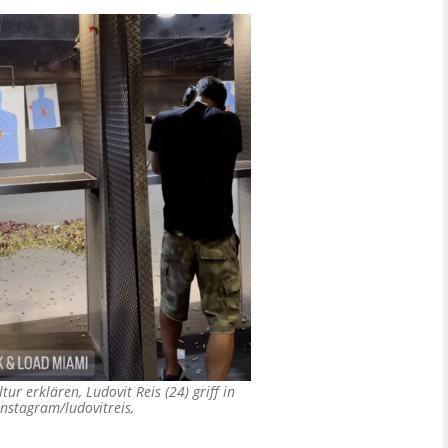
ltur erklären, Ludovit Reis (24) griff in
nstagram/ludovitreis,