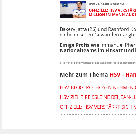
HSV - HAMBURGER SV
OFFIZIELL: HSV VERSTÄR
MILLIONEN-MANN AUS
Bakery Jatta (26) und Rashford Kön
einheimischen Gewändern zeigte, 
Einige Profis wie
Immanuel Pher
Nationalteams im Einsatz und 
Titelfoto: Fotomontage: Screenshot/Instagram/ludov
Mehr zum Thema
HSV - Ha
HSV-BLOG: ROTHOSEN NEHMEN O
HSV ZIEHT REISSLEINE BEI JEAN
OFFIZIELL: HSV VERSTÄRKT SIC