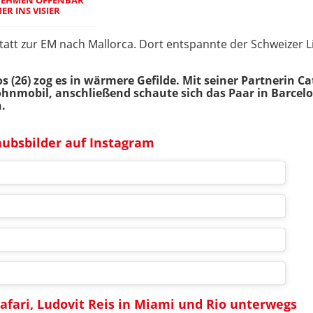
R INS VISIER
tatt zur EM nach Mallorca. Dort entspannte der Schweizer L
(26) zog es in wärmere Gefilde. Mit seiner Partnerin C
hnmobil, anschließend schaute sich das Paar in Barcel
.
aubsbilder auf Instagram
Safari, Ludovit Reis in Miami und Rio unterwegs