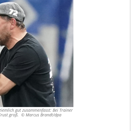
 ziemlich gut zusammenfasst: Bei Trainer
 Frust groß. ©
Marcus Brandt/dpa