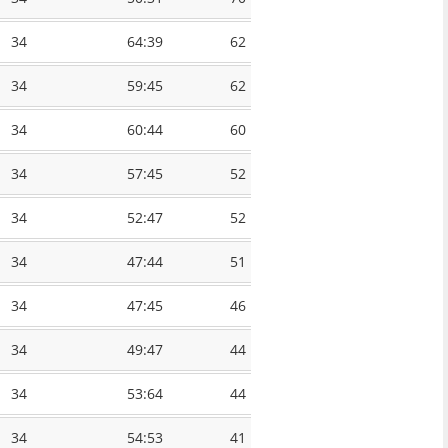
34
64:39
62
34
59:45
62
34
60:44
60
34
57:45
52
34
52:47
52
34
47:44
51
34
47:45
46
34
49:47
44
34
53:64
44
34
54:53
41