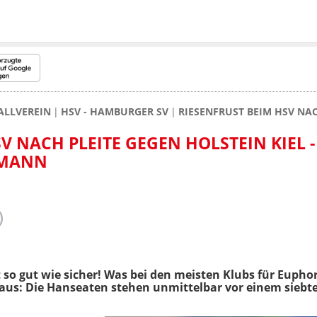
ALLVEREIN
HSV - HAMBURGER SV
RIESENFRUST BEIM HSV NAC
V NACH PLEITE GEGEN HOLSTEIN KIEL 
EMANN
t so gut wie sicher! Was bei den meisten Klubs für Eupho
us: Die Hanseaten stehen unmittelbar vor einem siebte