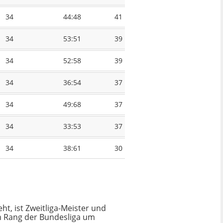
34
44:48
41
34
53:51
39
34
52:58
39
34
36:54
37
34
49:68
37
34
33:53
37
34
38:61
30
ht, ist Zweitliga-Meister und
zten Rang der Bundesliga um