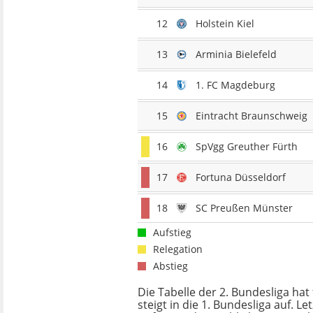
12
Holstein Kiel
13
Arminia Bielefeld
14
1. FC Magdeburg
15
Eintracht Braunschweig
16
SpVgg Greuther Fürth
17
Fortuna Düsseldorf
18
SC Preußen Münster
Aufstieg
Relegation
Abstieg
Die Tabelle der 2. Bundesliga hat
steigt in die 1. Bundesliga auf. L