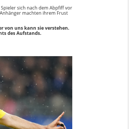
 Spieler sich nach dem Abpfiff vor
he Anhänger machten ihrem Frust
er von uns kann sie verstehen.
hts des Aufstands.