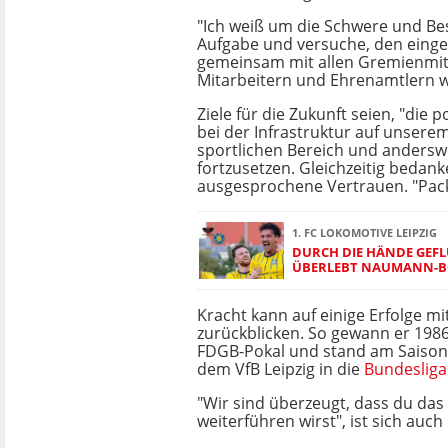
"Ich weiß um die Schwere und Be
Aufgabe und versuche, den eing
gemeinsam mit allen Gremienmit
Mitarbeitern und Ehrenamtlern w
Ziele für die Zukunft seien, "die 
bei der Infrastruktur auf unsere
sportlichen Bereich und andersw
fortzusetzen. Gleichzeitig bedanke
ausgesprochene Vertrauen. "Pack
1. FC LOKOMOTIVE LEIPZIG
DURCH DIE HÄNDE GEFLU
ÜBERLEBT NAUMANN-B
Kracht kann auf einige Erfolge mi
zurückblicken. So gewann er 198
FDGB-Pokal und stand am Saisone
dem VfB Leipzig in die
Bundesliga
"Wir sind überzeugt, dass du da
weiterführen wirst", ist sich auch