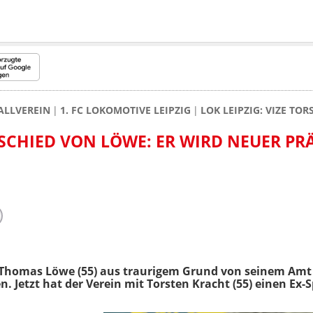
ALLVEREIN
1. FC LOKOMOTIVE LEIPZIG
LOK LEIPZIG: VIZE T
CHIED VON LÖWE: ER WIRD NEUER PR
 Thomas Löwe (55) aus traurigem Grund von seinem Amt 
. Jetzt hat der Verein mit Torsten Kracht (55) einen Ex-