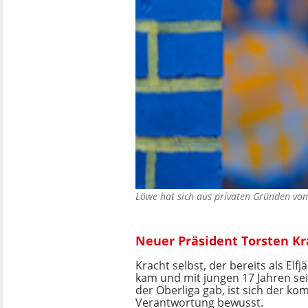
Löwe hat sich aus privaten Gründen vom
Neuer Präsident Torsten Kr
Kracht selbst, der bereits als Elf
kam und mit jungen 17 Jahren sei
der Oberliga gab, ist sich der 
Verantwortung bewusst.