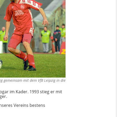
tieg gemeinsam mit dem VfB Leipzig in die
ar im Kader. 1993 stieg er mit
ger.
nseres Vereins bestens