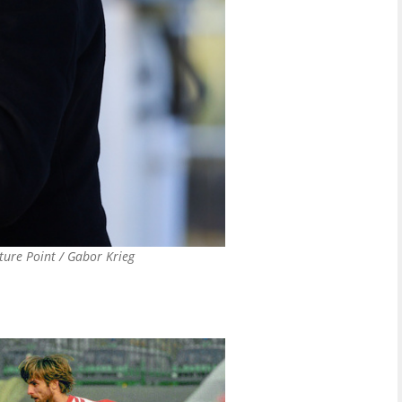
ture Point / Gabor Krieg