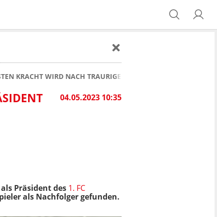
ORSTEN KRACHT WIRD NACH TRAURIGEM ABSCHIED VON THOMAS
ÄSIDENT
04.05.2023 10:35
als Präsident des
1. FC
Spieler als Nachfolger gefunden.